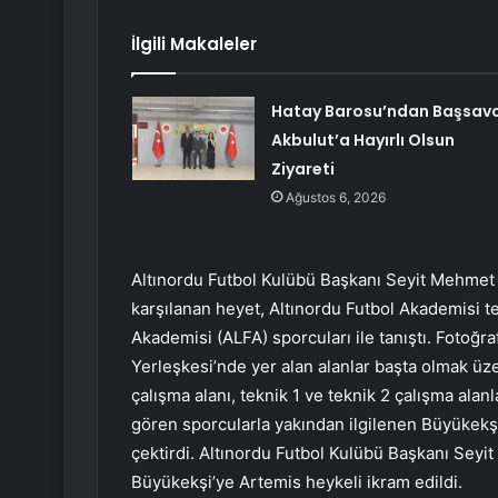
İlgili Makaleler
Hatay Barosu’ndan Başsavc
Akbulut’a Hayırlı Olsun
Ziyareti
Ağustos 6, 2026
Altınordu Futbol Kulübü Başkanı Seyit Mehmet 
karşılanan heyet, Altınordu Futbol Akademisi tek
Akademisi (ALFA) sporcuları ile tanıştı. Fotoğr
Yerleşkesi’nde yer alan alanlar başta olmak üze
çalışma alanı, teknik 1 ve teknik 2 çalışma alan
gören sporcularla yakından ilgilenen Büyükekşi
çektirdi. Altınordu Futbol Kulübü Başkanı Se
Büyükekşi’ye Artemis heykeli ikram edildi.