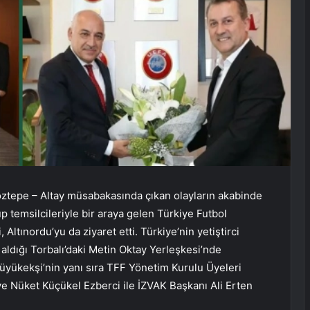
ztepe – Altay müsabakasında çıkan olayların akabinde
p temsilcileriyle bir araya gelen Türkiye Futbol
tınordu’yu da ziyaret etti. Türkiye’nin yetiştirci
aldığı Torbalı’daki Metin Oktay Yerleşkesi’nde
üyükekşi’nin yanı sıra TFF Yönetim Kurulu Üyeleri
e Nüket Küçükel Ezberci ile İZVAK Başkanı Ali Erten