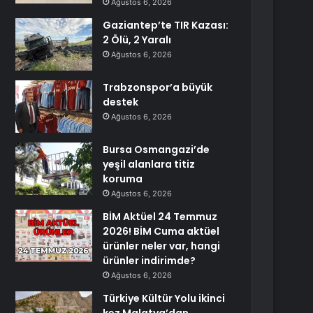
Ağustos 6, 2026
Gaziantep’te TIR Kazası:
2 Ölü, 2 Yaralı
Ağustos 6, 2026
Trabzonspor’a büyük
destek
Ağustos 6, 2026
Bursa Osmangazi’de
yeşil alanlara titiz
koruma
Ağustos 6, 2026
BİM Aktüel 24 Temmuz
2026! BİM Cuma aktüel
ürünler neler var, hangi
ürünler indirimde?
Ağustos 6, 2026
Türkiye Kültür Yolu ikinci