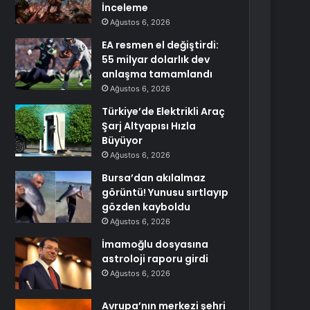
İnceleme
Ağustos 6, 2026
EA resmen el değiştirdi:
55 milyar dolarlık dev
anlaşma tamamlandı
Ağustos 6, 2026
Türkiye’de Elektrikli Araç
Şarj Altyapısı Hızla
Büyüyor
Ağustos 6, 2026
Bursa’dan akılalmaz
görüntü! Yunusu sırtlayıp
gözden kayboldu
Ağustos 6, 2026
İmamoğlu dosyasına
astroloji raporu girdi
Ağustos 6, 2026
Avrupa’nın merkezi şehri