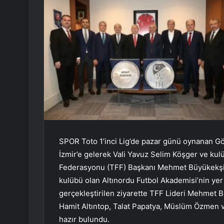
SPOR Toto 1’inci Lig’de pazar günü oynanan Gö
İzmir’e gelerek Vali Yavuz Selim Köşger ve kulü
Federasyonu (TFF) Başkanı Mehmet Büyükekşi, Al
kulübü olan Altınordu Futbol Akademisi’nin yer 
gerçekleştirilen ziyarette TFF Lideri Mehmet B
Hamit Altıntop, Talat Papatya, Müslüm Özmen v
hazır bulundu.