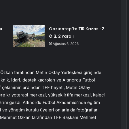
ı
Gaziantep’te TIR Kazası: 2
Ölü, 2 Yaralı
Ağustos 6, 2026
Özkan tarafından Metin Oktay Yerleşkesi girişinde
nik, idari, destek kadroları ve Altınordu Futbol
af çekiminin ardından TFF heyeti, Metin Oktay
re kriyoterapi merkezi, yüksek irtifa merkezi, kaleci
larını gezdi. Altınordu Futbol Akademisi’nde eğitim
 ve yönetim kurulu üyeleri onlarla da fotoğraflar
yit Mehmet Özkan tarafından TFF Başkanı Mehmet