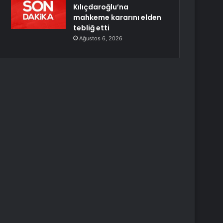
Kılıçdaroğlu’na
mahkeme kararını elden
tebliğ etti
Ağustos 6, 2026