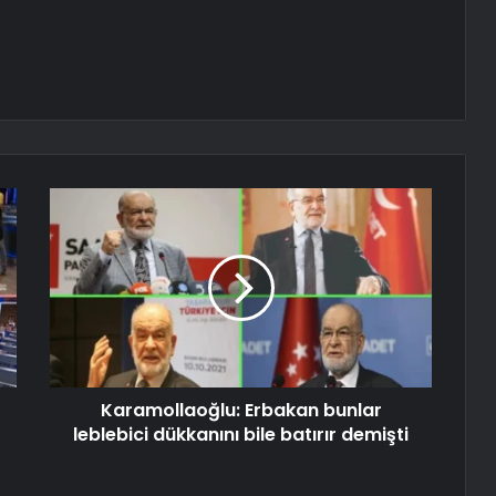
Karamollaoğlu: Erbakan bunlar
leblebici dükkanını bile batırır demişti