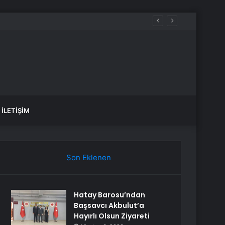
İLETIŞIM
Son Eklenen
Hatay Barosu’ndan
Başsavcı Akbulut’a
Hayırlı Olsun Ziyareti