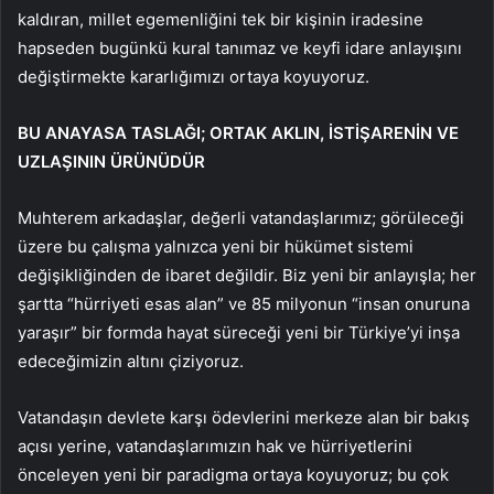
kaldıran, millet egemenliğini tek bir kişinin iradesine
hapseden bugünkü kural tanımaz ve keyfi idare anlayışını
değiştirmekte kararlığımızı ortaya koyuyoruz.
BU ANAYASA TASLAĞI; ORTAK AKLIN, İSTİŞARENİN VE
UZLAŞININ ÜRÜNÜDÜR
Muhterem arkadaşlar, değerli vatandaşlarımız; görüleceği
üzere bu çalışma yalnızca yeni bir hükümet sistemi
değişikliğinden de ibaret değildir. Biz yeni bir anlayışla; her
şartta “hürriyeti esas alan” ve 85 milyonun “insan onuruna
yaraşır” bir formda hayat süreceği yeni bir Türkiye’yi inşa
edeceğimizin altını çiziyoruz.
Vatandaşın devlete karşı ödevlerini merkeze alan bir bakış
açısı yerine, vatandaşlarımızın hak ve hürriyetlerini
önceleyen yeni bir paradigma ortaya koyuyoruz; bu çok