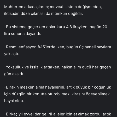
Muhterem arkadaşlarım; mevcut sistem değişmeden,
iktisadın düze çıkması da mümkün değildir.
-Bu sisteme geçerken dolar kuru 4.8 lirayken, bugün 20
lira sonuna dayandı.
-Resmi enflasyon %15’lerde iken, bugün üç haneli sayılara
yaklaştı.
-Yoksulluk ve işsizlik artarken, halkın alım gücü her geçen
gün azaldı…
-Bırakın mesken alma hayallerini, artık büyük bir çoğunluk
için düzgün bir konutta oturabilmek, kirasını ödeyebilmek
hayal oldu.
-Birkaç yıl evvel dar gelirli aileler için et almak zordu; artık