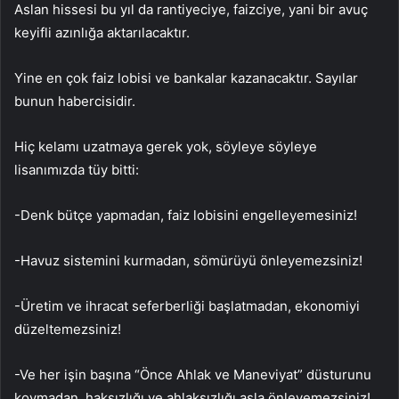
Aslan hissesi bu yıl da rantiyeciye, faizciye, yani bir avuç
keyifli azınlığa aktarılacaktır.
Yine en çok faiz lobisi ve bankalar kazanacaktır. Sayılar
bunun habercisidir.
Hiç kelamı uzatmaya gerek yok, söyleye söyleye
lisanımızda tüy bitti:
-Denk bütçe yapmadan, faiz lobisini engelleyemesiniz!
-Havuz sistemini kurmadan, sömürüyü önleyemezsiniz!
-Üretim ve ihracat seferberliği başlatmadan, ekonomiyi
düzeltemezsiniz!
-Ve her işin başına “Önce Ahlak ve Maneviyat” düsturunu
koymadan, haksızlığı ve ahlaksızlığı asla önleyemezsiniz!