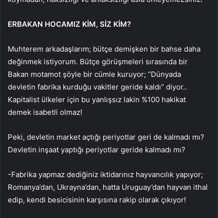
ERBAKAN HOCAMIZ KİM, SİZ KİM?
Muhterem arkadaşlarım; bütçe demişken bir bahse daha
değinmek istiyorum. Bütçe görüşmeleri sırasında bir
Bakan motamot şöyle bir cümle kuruyor; “Dünyada
devletin fabrika kurduğu vakitler geride kaldı” diyor..
Kapitalist ülkeler için bu yanlışsız lakin %100 hakikat
demek isabetli olmaz!
Peki, devletin market açtığı periyotlar geri de kalmadı mı?
Devletin inşaat yaptığı periyotlar geride kalmadı mı?
-Fabrika yapmaz dediğiniz iktidarınız hayvancılık yapıyor;
Romanya’dan, Ukrayna’dan, hatta Uruguay’dan hayvan ithal
edip, kendi besicisinin karşısına rakip olarak çıkıyor!