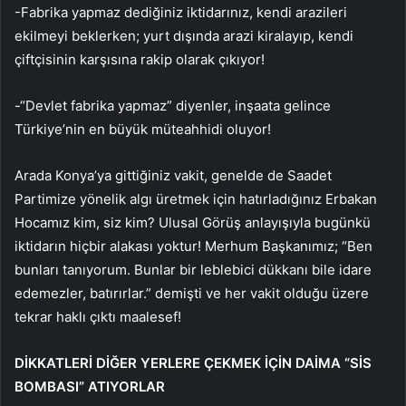
-Fabrika yapmaz dediğiniz iktidarınız, kendi arazileri
ekilmeyi beklerken; yurt dışında arazi kiralayıp, kendi
çiftçisinin karşısına rakip olarak çıkıyor!
-“Devlet fabrika yapmaz” diyenler, inşaata gelince
Türkiye’nin en büyük müteahhidi oluyor!
Arada Konya’ya gittiğiniz vakit, genelde de Saadet
Partimize yönelik algı üretmek için hatırladığınız Erbakan
Hocamız kim, siz kim? Ulusal Görüş anlayışıyla bugünkü
iktidarın hiçbir alakası yoktur! Merhum Başkanımız; “Ben
bunları tanıyorum. Bunlar bir leblebici dükkanı bile idare
edemezler, batırırlar.” demişti ve her vakit olduğu üzere
tekrar haklı çıktı maalesef!
DİKKATLERİ DİĞER YERLERE ÇEKMEK İÇİN DAİMA “SİS
BOMBASI” ATIYORLAR