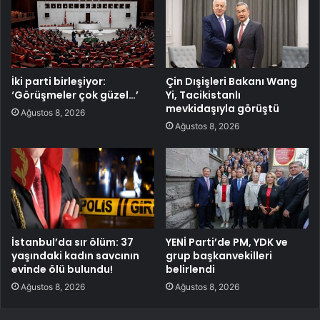
İki parti birleşiyor:
Çin Dışişleri Bakanı Wang
‘Görüşmeler çok güzel…’
Yi, Tacikistanlı
mevkidaşıyla görüştü
Ağustos 8, 2026
Ağustos 8, 2026
İstanbul’da sır ölüm: 37
YENİ Parti’de PM, YDK ve
yaşındaki kadın savcının
grup başkanvekilleri
evinde ölü bulundu!
belirlendi
Ağustos 8, 2026
Ağustos 8, 2026