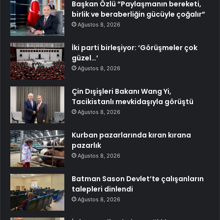
Başkan Özlü “Paylaşmanın bereketi,
birlik ve beraberliğin gücüyle çoğalır”
Ağustos 8, 2026
İki parti birleşiyor: ‘Görüşmeler çok
güzel…’
Ağustos 8, 2026
Çin Dışişleri Bakanı Wang Yi,
Tacikistanlı mevkidaşıyla görüştü
Ağustos 8, 2026
Kurban pazarlarında kıran kırana
pazarlık
Ağustos 8, 2026
Batman Sason Devlet’te çalışanların
talepleri dinlendi
Ağustos 8, 2026