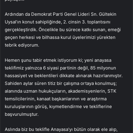
Ardından da Demokrat Parti Genel Lideri Sn. Gültekin
Uysal’ın konut sahipliğinde, 2. cinsin 3. toplantısını
gerçekleştirdik. Öncelikle bu sürece katkı sunan, emeği
geçen herkesi ve bilhassa kurul üyelerimizi yürekten
tebrik ediyorum.
Hemen şunu tabir etmek istiyorum ki; yeni anayasa
teklifimiz yalnızca 6 siyasi partinin değil, 85 milyonun
hassasiyet ve beklentileri dikkate alınarak hazırlanmıştır.
Sahiden aylar süren titiz bir çalışma ortaya konulmuş;
alanında uzman hukukçuların, akademisyenlerin, STK
temsilcilerinin, kanaat başkanlarının ve araştırma
kuruluşlarının görüş, kıymetlendirme ve tekliflerine
başvurulmuştur.
Aslında biz bu teklifle Anayasa’yı bütün olarak ele alıp,