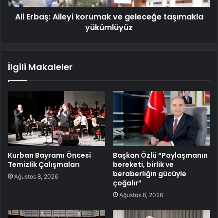
Ali Erbaş: Aileyi korumak ve geleceğe taşımakla
yükümlüyüz
İlgili Makaleler
Kurban Bayramı Öncesi
Başkan Özlü “Paylaşmanın
Temizlik Çalışmaları
bereketi, birlik ve
beraberliğin gücüyle
Ağustos 8, 2026
çoğalır”
Ağustos 8, 2026