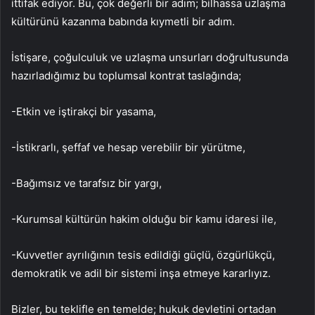
ittifak ediyor. Bu, çok değerli bir adım; bilhassa uzlaşma
kültürünü kazanma babında kıymetli bir adım.
İstişare, çoğulculuk ve uzlaşma unsurları doğrultusunda
hazırladığımız bu toplumsal kontrat taslağında;
-Etkin ve iştirakçi bir yasama,
-İstikrarlı, şeffaf ve hesap verebilir bir yürütme,
-Bağımsız ve tarafsız bir yargı,
-Kurumsal kültürün hakim olduğu bir kamu idaresi ile,
-Kuvvetler ayrılığının tesis edildiği güçlü, özgürlükçü,
demokratik ve adil bir sistemi inşa etmeye kararlıyız.
Bizler, bu teklifle en temelde; hukuk devletini ortadan