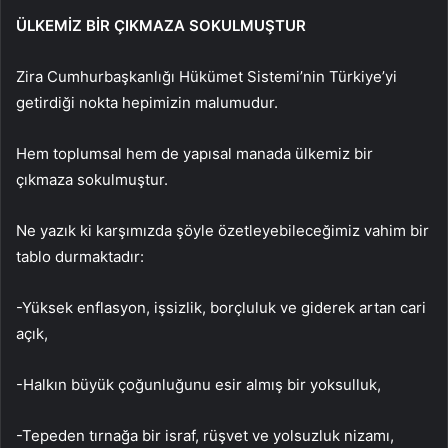
ÜLKEMİZ BİR ÇIKMAZA SOKULMUŞTUR
Zira Cumhurbaşkanlığı Hükümet Sistemi’nin Türkiye’yi
getirdiği nokta hepimizin malumudur.
Hem toplumsal hem de yapısal manada ülkemiz bir
çıkmaza sokulmuştur.
Ne yazık ki karşımızda şöyle özetleyebileceğimiz vahim bir
tablo durmaktadır:
-Yüksek enflasyon, işsizlik, borçluluk ve giderek artan cari
açık,
-Halkın büyük çoğunluğunu esir almış bir yoksulluk,
-Tepeden tırnağa bir israf, rüşvet ve yolsuzluk nizamı,