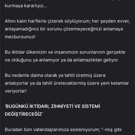
kurmaya kararlıyız…
Altını kalın harflerle çizerek söylüyorum; her şeyden evvel,
anlayamadığınız bir sorunu çözemeyeceğinizi anlamaya
mecbursunuz!
Bu iktidar ülkemizin ve insanımızın sorunlarının gerçekte
ne olduğunu ya anlamıyor ya da anlamazlıktan geliyor.
Bu nedenle daima olarak ya tahlil üretmiş üzere
anlatıyorlar ya da tahlil üreteceklermiş üzere yeni kelamlar
veriyorlar!
‘BUGÜNKÜ İKTİDARI, ZİHNİYETİ VE SİSTEMİ
DEĞİŞTİRECEĞİZ’
Buradan tüm vatandaşlarımıza sesleniyorum; “-mış gibi