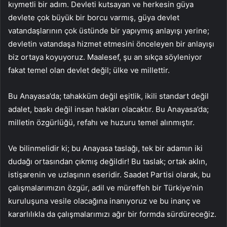
kıymetli bir adım. Devleti kutsayan ve herkesin güya
devlete çok büyük bir borcu varmış, güya devlet
vatandaşlarının çok üstünde bir yapıymış anlayışı yerine;
devletin vatandaşa hizmet etmesini önceleyen bir anlayışı
biz ortaya koyuyoruz. Maalesef, şu an sıkça söyleniyor
fakat temel olan devlet değil; ülke ve millettir.
Bu Anayasa’da; tahakküm değil eşitlik, ikili standart değil
adalet, baskı değil insan hakları olacaktır. Bu Anayasa’da;
milletin özgürlüğü, refahı ve huzuru temel alınmıştır.
Ve bilinmelidir ki; bu Anayasa taslağı, tek bir adamın iki
dudağı ortasından çıkmış değildir! Bu taslak; ortak aklın,
istişarenin ve uzlaşının eseridir. Saadet Partisi olarak, bu
çalışmalarımızın özgür, adil ve müreffeh bir Türkiye’nin
kuruluşuna vesile olacağına inanıyoruz ve bu inanç ve
kararlılıkla da çalışmalarımızı ağır bir formda sürdüreceğiz.