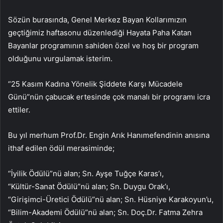
Sözün burasında, Genel Merkez Bayan Kollarımızın
geçtiğimiz haftasonu düzenlediği Hayata Paha Katan
Bayanlar programının sahiden özel ve hoş bir program
olduğunu vurgulamak isterim.
“25 Kasım Kadına Yönelik Şiddete Karşı Mücadele
Günü”nün çabucak ertesinde çok manalı bir programı icra
ettiler.
Bu yıl merhum Prof.Dr. Engin Arık Hanımefendinin anısına
ithaf edilen ödül merasiminde;
“İyilik Ödülü”nü alan; Sn. Ayşe Tuğçe Karas’ı,
“Kültür-Sanat Ödülü”nü alan; Sn. Duygu Orak’ı,
“Girişimci-Üretici Ödülü”nü alan; Sn. Hüsniye Karakoyun’u,
“Bilim-Akademi Ödülü”nü alan; Sn. Doç.Dr. Fatma Zehra