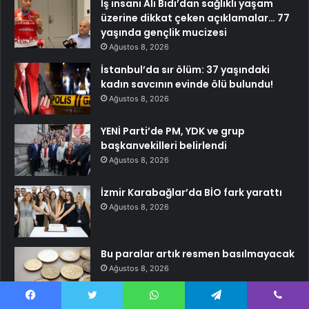
İş insanı Ali Bıdı’dan sağlıklı yaşam
üzerine dikkat çeken açıklamalar… 77
yaşında gençlik mucizesi
Ağustos 8, 2026
İstanbul’da sır ölüm: 37 yaşındaki
kadın savcının evinde ölü bulundu!
Ağustos 8, 2026
YENİ Parti’de PM, YDK ve grup
başkanvekilleri belirlendi
Ağustos 8, 2026
İzmir Karabağlar’da BİO fark yarattı
Ağustos 8, 2026
Bu paralar artık resmen basılmayacak
Ağustos 8, 2026
Facebook
Twitter
WhatsApp
Telegram
Viber