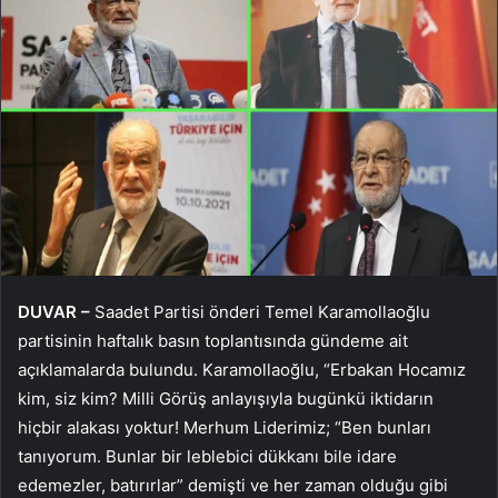
DUVAR –
Saadet Partisi önderi Temel Karamollaoğlu
partisinin haftalık basın toplantısında gündeme ait
açıklamalarda bulundu. Karamollaoğlu, “Erbakan Hocamız
kim, siz kim? Milli Görüş anlayışıyla bugünkü iktidarın
hiçbir alakası yoktur! Merhum Liderimiz; “Ben bunları
tanıyorum. Bunlar bir leblebici dükkanı bile idare
edemezler, batırırlar” demişti ve her zaman olduğu gibi