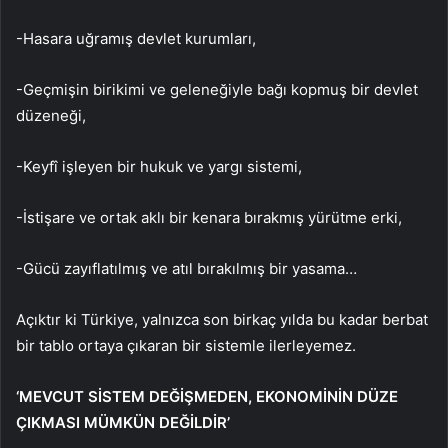
-Hasara uğramış devlet kurumları,
-Geçmişin birikimi ve geleneğiyle bağı kopmuş bir devlet
düzeneği,
-Keyfî işleyen bir hukuk ve yargı sistemi,
-İstişare ve ortak aklı bir kenara bırakmış yürütme erki,
-Gücü zayıflatılmış ve atıl bırakılmış bir yasama…
Açıktır ki Türkiye, yalnızca son birkaç yılda bu kadar berbat
bir tablo ortaya çıkaran bir sistemle ilerleyemez.
‘MEVCUT SİSTEM DEĞİŞMEDEN, EKONOMİNİN DÜZE
ÇIKMASI MÜMKÜN DEĞİLDİR’