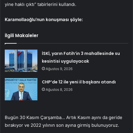
yine haklı çıktı” tabirlerini kullandı.
Karamollaoğlu’nun konuşması şöyle:
İlgili Makaleler
İSKİ, yarın Fatih’in 3 mahallesinde su
kesintisi uygulayacak
Ağustos 9, 2026
CHP’de 12 ile yeni il başkanı atandı
Ağustos 8, 2026
Bugün 30 Kasım Çarşamba… Artık Kasım ayını da geride
bırakıyor ve 2022 yılının son ayına girmiş bulunuyoruz.