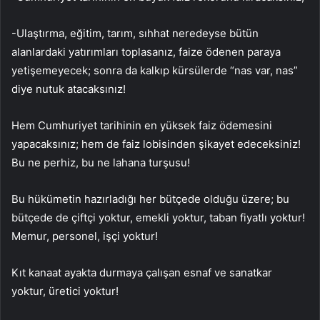
-Ulaştırma, eğitim, tarım, sıhhat neredeyse bütün
alanlardaki yatırımları toplasanız, faize ödenen paraya
yetişemeyecek; sonra da kalkıp kürsülerde “nas var, nas”
diye nutuk atacaksınız!
Hem Cumhuriyet tarihinin en yüksek faiz ödemesini
yapacaksınız; hem de faiz lobisinden şikayet edeceksiniz!
Bu ne perhiz, bu ne lahana turşusu!
Bu hükümetin hazırladığı her bütçede olduğu üzere; bu
bütçede de çiftçi yoktur, emekli yoktur, taban fiyatlı yoktur!
Memur, personel, işçi yoktur!
Kıt kanaat ayakta durmaya çalışan esnaf ve sanatkar
yoktur, üretici yoktur!