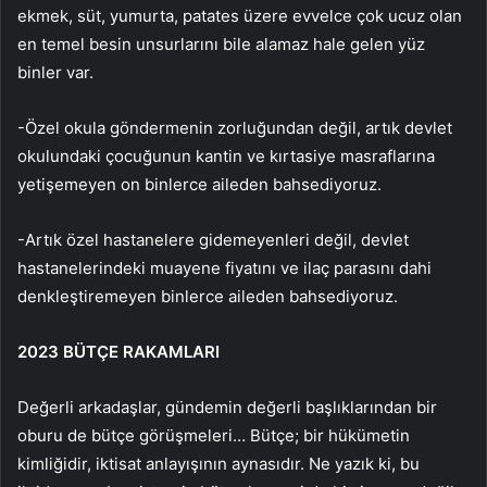
ekmek, süt, yumurta, patates üzere evvelce çok ucuz olan
en temel besin unsurlarını bile alamaz hale gelen yüz
binler var.
-Özel okula göndermenin zorluğundan değil, artık devlet
okulundaki çocuğunun kantin ve kırtasiye masraflarına
yetişemeyen on binlerce aileden bahsediyoruz.
-Artık özel hastanelere gidemeyenleri değil, devlet
hastanelerindeki muayene fiyatını ve ilaç parasını dahi
denkleştiremeyen binlerce aileden bahsediyoruz.
2023 BÜTÇE RAKAMLARI
Değerli arkadaşlar, gündemin değerli başlıklarından bir
oburu de bütçe görüşmeleri… Bütçe; bir hükümetin
kimliğidir, iktisat anlayışının aynasıdır. Ne yazık ki, bu