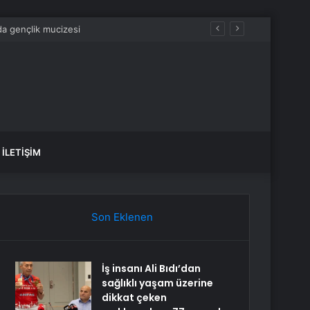
nda gençlik mucizesi
İLETIŞIM
Son Eklenen
İş insanı Ali Bıdı’dan
sağlıklı yaşam üzerine
dikkat çeken