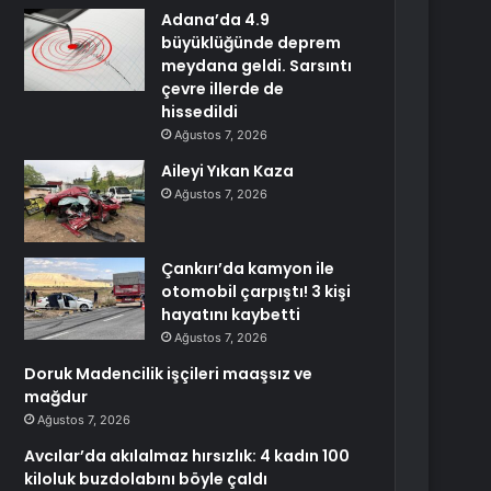
Adana’da 4.9
büyüklüğünde deprem
meydana geldi. Sarsıntı
çevre illerde de
hissedildi
Ağustos 7, 2026
Aileyi Yıkan Kaza
Ağustos 7, 2026
Çankırı’da kamyon ile
otomobil çarpıştı! 3 kişi
hayatını kaybetti
Ağustos 7, 2026
Doruk Madencilik işçileri maaşsız ve
mağdur
Ağustos 7, 2026
Avcılar’da akılalmaz hırsızlık: 4 kadın 100
kiloluk buzdolabını böyle çaldı