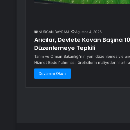
NURCAN BAYRAM
Ağustos 4, 2026
Arıcılar, Devlete Kovan Başına 1
Düzenlemeye Tepkili
Tarım ve Orman Bakanlığı'nın yeni düzenlemesiyle arı
Hizmet Bedeli' alınması, üreticilerin maliyetlerini artı
Devamını Oku »