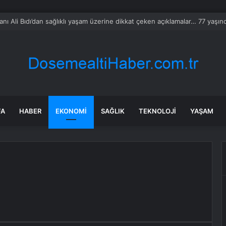
sanı Ali Bıdı’dan sağlıklı yaşam üzerine dikkat çeken açıklamalar… 77 yaşı
FA
HABER
EKONOMI
SAĞLIK
TEKNOLOJI
YAŞAM