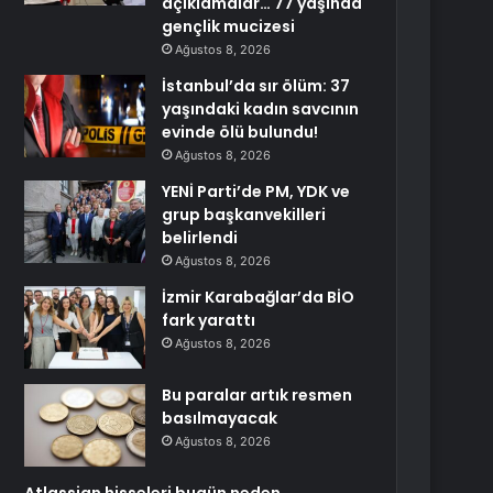
açıklamalar… 77 yaşında
gençlik mucizesi
Ağustos 8, 2026
İstanbul’da sır ölüm: 37
yaşındaki kadın savcının
evinde ölü bulundu!
Ağustos 8, 2026
YENİ Parti’de PM, YDK ve
grup başkanvekilleri
belirlendi
Ağustos 8, 2026
İzmir Karabağlar’da BİO
fark yarattı
Ağustos 8, 2026
Bu paralar artık resmen
basılmayacak
Ağustos 8, 2026