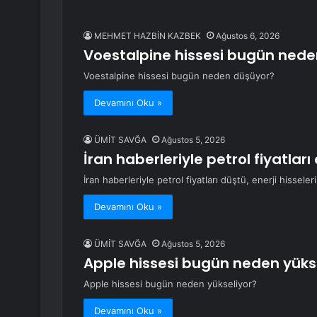
MEHMET HAZBİN KAZBEK
Ağustos 6, 2026
Voestalpine hissesi bugün ned
Voestalpine hissesi bugün neden düşüyor?
Devamını Oku »
ÜMİT SAVĞA
Ağustos 5, 2026
İran haberleriyle petrol fiyatları 
İran haberleriyle petrol fiyatları düştü, enerji hisseleri
Devamını Oku »
ÜMİT SAVĞA
Ağustos 5, 2026
Apple hissesi bugün neden yüks
Apple hissesi bugün neden yükseliyor?
Devamını Oku »