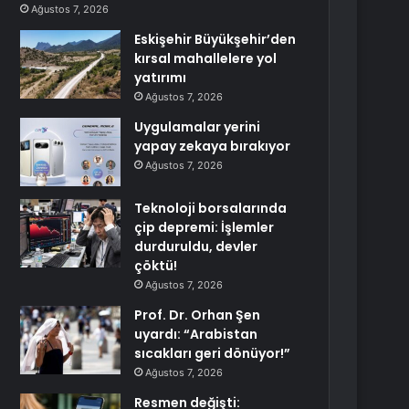
Ağustos 7, 2026
Eskişehir Büyükşehir’den
kırsal mahallelere yol
yatırımı
Ağustos 7, 2026
Uygulamalar yerini
yapay zekaya bırakıyor
Ağustos 7, 2026
Teknoloji borsalarında
çip depremi: İşlemler
durduruldu, devler
çöktü!
Ağustos 7, 2026
Prof. Dr. Orhan Şen
uyardı: “Arabistan
sıcakları geri dönüyor!”
Ağustos 7, 2026
Resmen değişti: