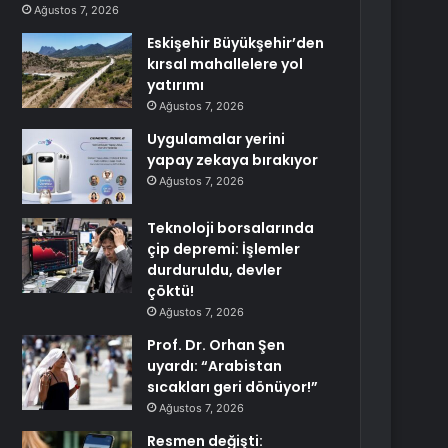
Ağustos 7, 2026
Eskişehir Büyükşehir’den
kırsal mahallelere yol
yatırımı
Ağustos 7, 2026
Uygulamalar yerini
yapay zekaya bırakıyor
Ağustos 7, 2026
Teknoloji borsalarında
çip depremi: İşlemler
durduruldu, devler
çöktü!
Ağustos 7, 2026
Prof. Dr. Orhan Şen
uyardı: “Arabistan
sıcakları geri dönüyor!”
Ağustos 7, 2026
Resmen değişti: