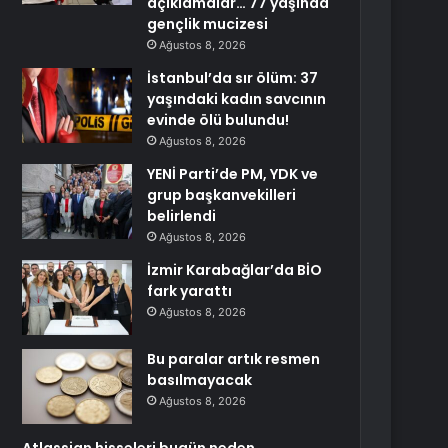
açıklamalar… 77 yaşında
gençlik mucizesi
Ağustos 8, 2026
İstanbul’da sır ölüm: 37
yaşındaki kadın savcının
evinde ölü bulundu!
Ağustos 8, 2026
YENİ Parti’de PM, YDK ve
grup başkanvekilleri
belirlendi
Ağustos 8, 2026
İzmir Karabağlar’da BİO
fark yarattı
Ağustos 8, 2026
Bu paralar artık resmen
basılmayacak
Ağustos 8, 2026