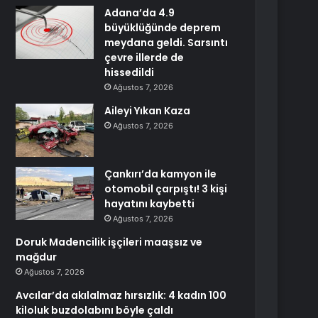
Adana’da 4.9
büyüklüğünde deprem
meydana geldi. Sarsıntı
çevre illerde de
hissedildi
Ağustos 7, 2026
Aileyi Yıkan Kaza
Ağustos 7, 2026
Çankırı’da kamyon ile
otomobil çarpıştı! 3 kişi
hayatını kaybetti
Ağustos 7, 2026
Doruk Madencilik işçileri maaşsız ve
mağdur
Ağustos 7, 2026
Avcılar’da akılalmaz hırsızlık: 4 kadın 100
kiloluk buzdolabını böyle çaldı