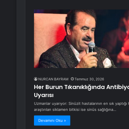
NURCAN BAYRAM
Temmuz 30, 2026
Her Burun Tıkanıklığında Antibiy
Uyarısı
Uzmanlar uyarıyor: Sinüzit hastalarının en sık yaptığı h
araştırılan siklamen bitkisi ise sinüs sağlığına…
Devamını Oku »