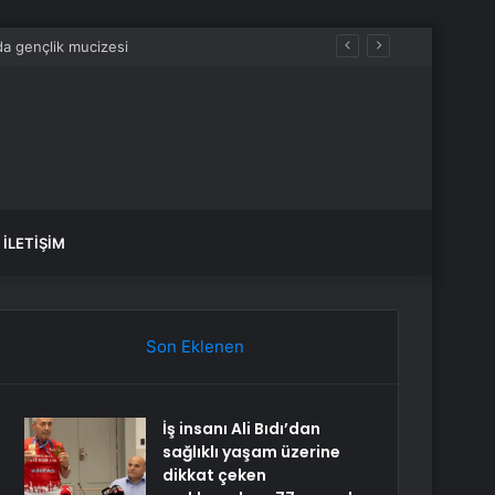
İLETIŞIM
Son Eklenen
İş insanı Ali Bıdı’dan
sağlıklı yaşam üzerine
dikkat çeken