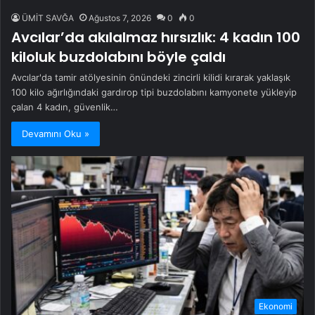
ÜMİT SAVĞA
Ağustos 7, 2026
0
0
Avcılar’da akılalmaz hırsızlık: 4 kadın 100
kiloluk buzdolabını böyle çaldı
Avcılar'da tamir atölyesinin önündeki zincirli kilidi kırarak yaklaşık
100 kilo ağırlığındaki gardırop tipi buzdolabını kamyonete yükleyip
çalan 4 kadın, güvenlik…
Devamını Oku »
Ekonomi