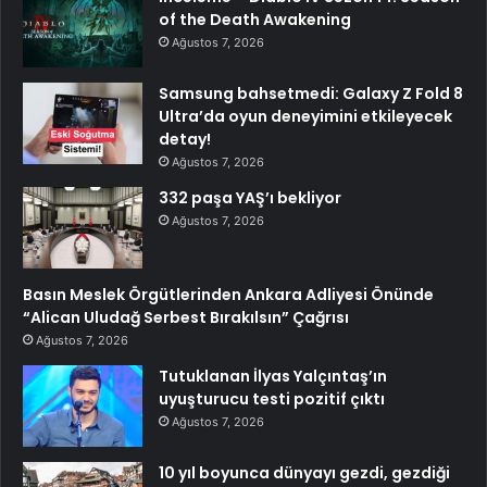
of the Death Awakening
Ağustos 7, 2026
Samsung bahsetmedi: Galaxy Z Fold 8
Ultra’da oyun deneyimini etkileyecek
detay!
Ağustos 7, 2026
332 paşa YAŞ’ı bekliyor
Ağustos 7, 2026
Basın Meslek Örgütlerinden Ankara Adliyesi Önünde
“Alican Uludağ Serbest Bırakılsın” Çağrısı
Ağustos 7, 2026
Tutuklanan İlyas Yalçıntaş’ın
uyuşturucu testi pozitif çıktı
Ağustos 7, 2026
10 yıl boyunca dünyayı gezdi, gezdiği