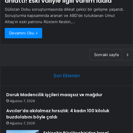
anlattı! Eski valiyle ilgili vahim iddia
Gülistan Doku soruşturmasında dikkat çekici bir gelişme yaşandı.
Soruşturma kapsamında aranan ve ABD'de tutuklanan Umut
Altaş'ın eski patronu Rüstem Keskin,…
Devamını Oku »
Sonraki sayfa
Son Eklenen
Doruk Madencilik işçileri maaşsız ve mağdur
Ağustos 7, 2026
Avcılar’da akılalmaz hırsızlık: 4 kadın 100 kiloluk
buzdolabını böyle çaldı
Ağustos 7, 2026