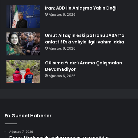
İran: ABD İle Anlaşma Yakın Değil
Ağustos 6, 2026
Umut Altaş’ın eski patronu JASAT’a
anlattı! Eski valiyle ilgili vahim iddia
Ağustos 6, 2026
Gülsima Yıldız’ı Arama Çalışmaları
Devam Ediyor
Ağustos 6, 2026
En Güncel Haberler
Ağustos 7, 2026
Doruk Madencilik işçileri maaşsız ve mağdur