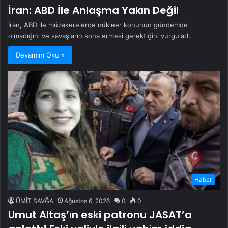
İran: ABD İle Anlaşma Yakın Değil
İran, ABD ile müzakerelerde nükleer konunun gündemde
olmadığını ve savaşların sona ermesi gerektiğini vurguladı.
Devamını Oku »
Haber
ÜMİT SAVĞA
Ağustos 6, 2026
0
0
Umut Altaş’ın eski patronu JASAT’a