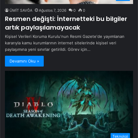
ÜMİT SAVĞA
Ağustos 7, 2026
0
0
Resmen değişti: İnternetteki bu bilgiler
artık paylaşılamayacak
Kişisel Verileri Koruma Kurulu'nun Resmi Gazete'de yayımlanan
kararıyla kamu kurumlarının internet sitelerinde kişisel veri
paylaşımına yeni sınırlar getirildi. Görev için…
Devamını Oku »
Teknoloji