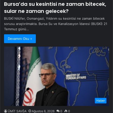
Bursa’da su kesintisi ne zaman bitecek,
sular ne zaman gelecek?
BUSKİ Nilüfer, Osmangazi, Yıldırım su kesintisi ne zaman bitecek
sorusu araştırılmakta. Bursa Su ve Kanalizasyon İdaresi (BUSKİ) 21
Temmuz günü…
Devamını Oku »
Haber
ÜMİT SAVĞA
Ağustos 6, 2026
0
0