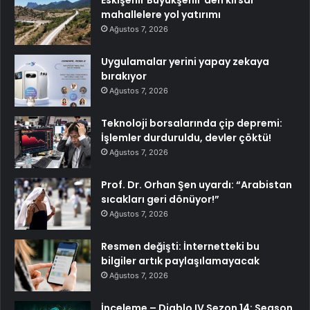
Eskişehir Büyükşehir’den kırsal
mahallelere yol yatırımı
Ağustos 7, 2026
Uygulamalar yerini yapay zekaya
bırakıyor
Ağustos 7, 2026
Teknoloji borsalarında çip depremi:
İşlemler durduruldu, devler çöktü!
Ağustos 7, 2026
Prof. Dr. Orhan Şen uyardı: “Arabistan
sıcakları geri dönüyor!”
Ağustos 7, 2026
Resmen değişti: İnternetteki bu
bilgiler artık paylaşılamayacak
Ağustos 7, 2026
İnceleme – Diablo IV Sezon 14: Season