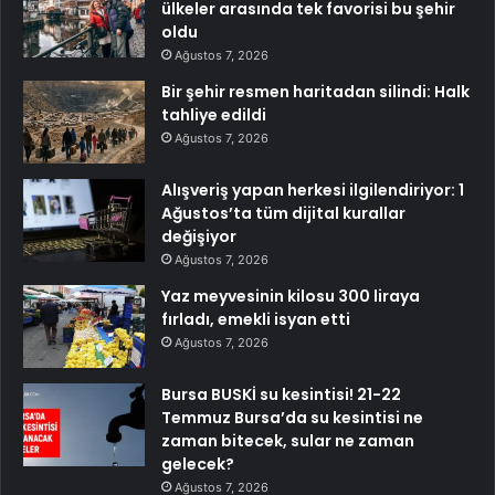
ülkeler arasında tek favorisi bu şehir
oldu
Ağustos 7, 2026
Bir şehir resmen haritadan silindi: Halk
tahliye edildi
Ağustos 7, 2026
Alışveriş yapan herkesi ilgilendiriyor: 1
Ağustos’ta tüm dijital kurallar
değişiyor
Ağustos 7, 2026
Yaz meyvesinin kilosu 300 liraya
fırladı, emekli isyan etti
Ağustos 7, 2026
Bursa BUSKİ su kesintisi! 21-22
Temmuz Bursa’da su kesintisi ne
zaman bitecek, sular ne zaman
gelecek?
Ağustos 7, 2026