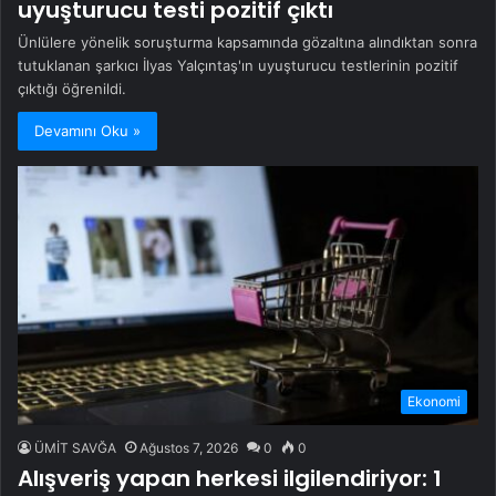
uyuşturucu testi pozitif çıktı
Ünlülere yönelik soruşturma kapsamında gözaltına alındıktan sonra
tutuklanan şarkıcı İlyas Yalçıntaş'ın uyuşturucu testlerinin pozitif
çıktığı öğrenildi.
Devamını Oku »
Ekonomi
ÜMİT SAVĞA
Ağustos 7, 2026
0
0
Alışveriş yapan herkesi ilgilendiriyor: 1