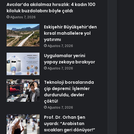
Avcılar’da akılalmaz hırsızlık: 4 kadın 100
kiloluk buzdolabını böyle çaldı
Ağustos 7, 2026
Eskişehir Büyükşehir’den
kırsal mahallelere yol
yatırımı
Ağustos 7, 2026
Uygulamalar yerini
yapay zekaya bırakıyor
Ağustos 7, 2026
Teknoloji borsalarında
çip depremi: İşlemler
durduruldu, devler
çöktü!
Ağustos 7, 2026
Prof. Dr. Orhan Şen
uyardı: “Arabistan
sıcakları geri dönüyor!”