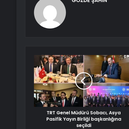
GÖZDE ŞAHİN
TRT Genel Müdürü Sobacı, Asya
Pasifik Yayın Birliği başkanlığına
seçildi