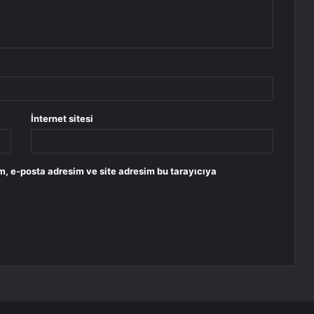
İnternet sitesi
m, e-posta adresim ve site adresim bu tarayıcıya