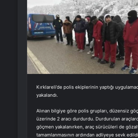
Kırklareli’de polis ekiplerinin yaptığı uygula
yakalandı.
Alınan bilgiye göre polis grupları, düzensiz 
üzerinde 2 aracı durdurdu. Durdurulan araçlard
göçmen yakalanırken, araç sürücüleri de gözaltı
tamamlanmasının ardından adliyeye sevk edildi