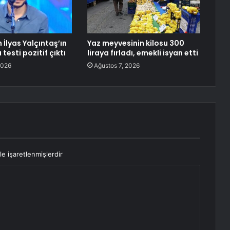
İlyas Yalçıntaş’ın
Yaz meyvesinin kilosu 300
testi pozitif çıktı
liraya fırladı, emekli isyan etti
2026
Ağustos 7, 2026
le işaretlenmişlerdir