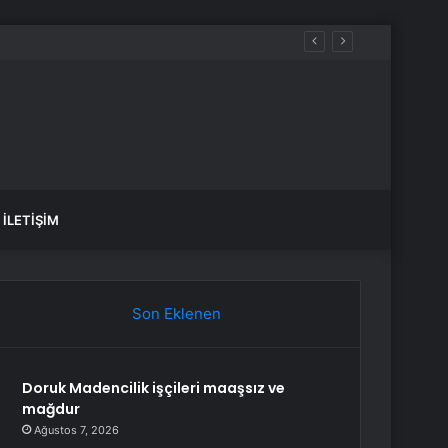
İLETIŞIM
Son Eklenen
Doruk Madencilik işçileri maaşsız ve
mağdur
Ağustos 7, 2026