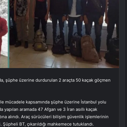
mada, şüphe üzerine durdurulan 2 araçta 50 kaçak göçmen
göçle mücadele kapsamında şüphe üzerine İstanbul yolu
a yapılan aramada 47 Afgan ve 3 İran asıllı kaçak
na alındı. Araç sürücüleri bilişim güvenlik işlemlerinin
. Şüpheli BT, çıkarıldığı mahkemece tutuklandı.