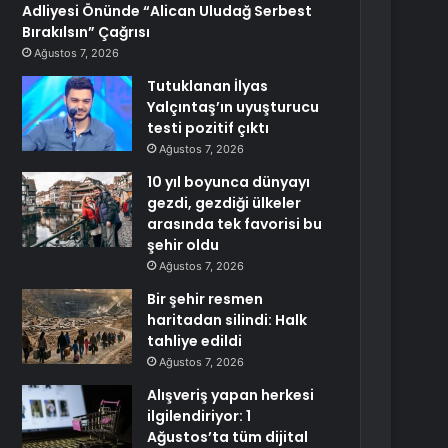
Adliyesi Önünde “Alican Uludağ Serbest
Bırakılsın” Çağrısı
Ağustos 7, 2026
Tutuklanan İlyas
Yalçıntaş’ın uyuşturucu
testi pozitif çıktı
Ağustos 7, 2026
10 yıl boyunca dünyayı
gezdi, gezdiği ülkeler
arasında tek favorisi bu
şehir oldu
Ağustos 7, 2026
Bir şehir resmen
haritadan silindi: Halk
tahliye edildi
Ağustos 7, 2026
Alışveriş yapan herkesi
ilgilendiriyor: 1
Ağustos’ta tüm dijital