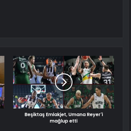
Beşiktaş Emlakjet, Umana Reyer'i
mağlup etti