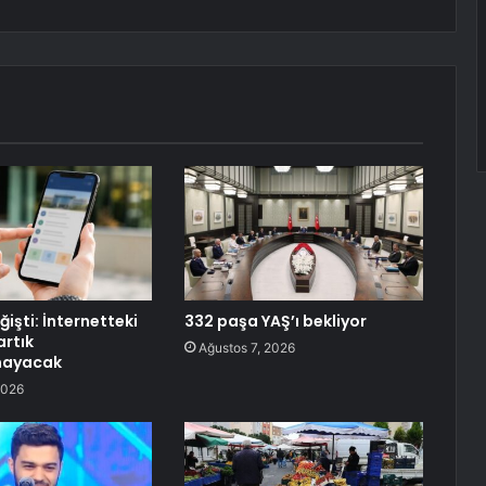
işti: İnternetteki
332 paşa YAŞ’ı bekliyor
artık
Ağustos 7, 2026
mayacak
2026