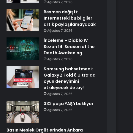
Ağustos 7, 2026
Resmen değişti:
İnternetteki bu bilgiler
artık paylaşılamayacak
Ağustos 7, 2026
İnceleme – Diablo IV
Sezon 14: Season of the
Death Awakening
Ağustos 7, 2026
Samsung bahsetmedi:
Galaxy Z Fold 8 Ultra’da
oyun deneyimini
etkileyecek detay!
Ağustos 7, 2026
332 paşa YAŞ’ı bekliyor
Ağustos 7, 2026
Basın Meslek Örgütlerinden Ankara