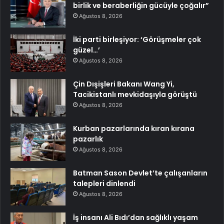
birlik ve beraberliğin gücüyle çoğalır”
Ağustos 8, 2026
İki parti birleşiyor: ‘Görüşmeler çok
güzel…’
Ağustos 8, 2026
Çin Dışişleri Bakanı Wang Yi,
Tacikistanlı mevkidaşıyla görüştü
Ağustos 8, 2026
Kurban pazarlarında kıran kırana
pazarlık
Ağustos 8, 2026
Batman Sason Devlet’te çalışanların
talepleri dinlendi
Ağustos 8, 2026
İş insanı Ali Bıdı’dan sağlıklı yaşam