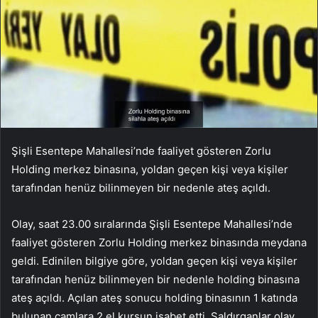
Şişli Esentepe Mahallesi’nde faaliyet gösteren Zorlu
Holding merkez binasına, yoldan geçen kişi veya kişiler
tarafından henüz bilinmeyen bir nedenle ateş açıldı.
Olay, saat 23.00 sıralarında Şişli Esentepe Mahallesi’nde
faaliyet gösteren Zorlu Holding merkez binasında meydana
geldi. Edinilen bilgiye göre, yoldan geçen kişi veya kişiler
tarafından henüz bilinmeyen bir nedenle holding binasına
ateş açıldı. Açılan ateş sonucu holding binasının 1 katında
bulunan camlara 2 el kurşun isabet etti. Saldırganlar olay