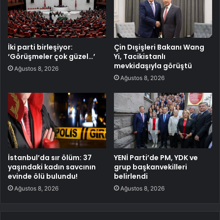
İki parti birleşiyor:
Çin Dışişleri Bakanı Wang
‘Görüşmeler çok güzel…’
Yi, Tacikistanlı
mevkidaşıyla görüştü
Ağustos 8, 2026
Ağustos 8, 2026
İstanbul’da sır ölüm: 37
YENİ Parti’de PM, YDK ve
yaşındaki kadın savcının
grup başkanvekilleri
evinde ölü bulundu!
belirlendi
Ağustos 8, 2026
Ağustos 8, 2026