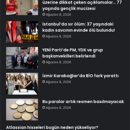
üzerine dikkat çeken açıklamalar… 77
yaşında gençlik mucizesi
Ağustos 8, 2026
İstanbul’da sır ölüm: 37 yaşındaki
kadın savcının evinde ölü bulundu!
Ağustos 8, 2026
YENİ Parti’de PM, YDK ve grup
başkanvekilleri belirlendi
Ağustos 8, 2026
İzmir Karabağlar’da BİO fark yarattı
Ağustos 8, 2026
Bu paralar artık resmen basılmayacak
Ağustos 8, 2026
Atlassian hisseleri bugün neden yükseliyor?