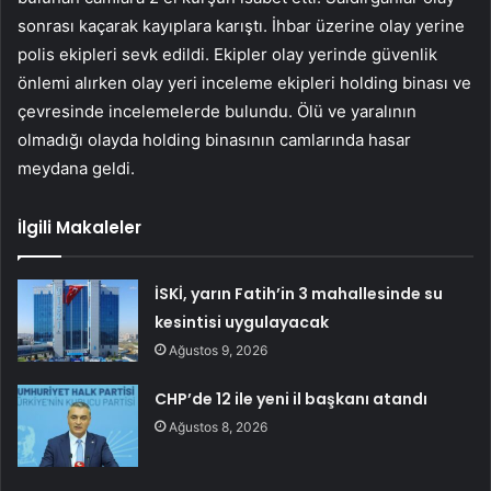
sonrası kaçarak kayıplara karıştı. İhbar üzerine olay yerine
polis ekipleri sevk edildi. Ekipler olay yerinde güvenlik
önlemi alırken olay yeri inceleme ekipleri holding binası ve
çevresinde incelemelerde bulundu. Ölü ve yaralının
olmadığı olayda holding binasının camlarında hasar
meydana geldi.
İlgili Makaleler
İSKİ, yarın Fatih’in 3 mahallesinde su
kesintisi uygulayacak
Ağustos 9, 2026
CHP’de 12 ile yeni il başkanı atandı
Ağustos 8, 2026