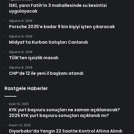
İSKİ, yarın Fatih’in 3 mahallesinde su kesintisi
uygulayacak
Ağustos 9, 2026
Porsche 2035’e kadar 9 bin kişiyi işten çıkaracak
Ağustos 9, 2026
Midyat’ta Kurban Satışları Canlandı
Ağustos 8, 2026
TÜİK’ten işsizlik masalı
Ağustos 8, 2026
CHP’de 12 ile yeni il başkanı atandı
Rastgele Haberler
Eylül 10, 2025
KYK yurt başvuru sonuçları ne zaman açıklanacak?
2025 KYK yurt başvuru sonuçları açıklandı mı?
Kasım 13, 2025
Diyarbakır’da Yangın 22 Saatte Kontrol Altına Alındı