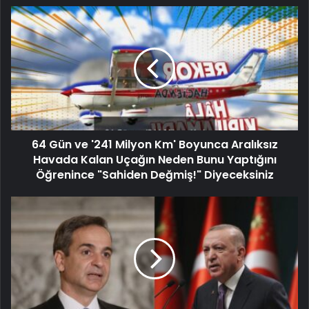
64 Gün ve '241 Milyon Km' Boyunca Aralıksız
Havada Kalan Uçağın Neden Bunu Yaptığını
Öğrenince "Sahiden Değmiş!" Diyeceksiniz