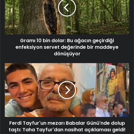
Gramı 10 bin dolar: Bu ağacın geçirdiği
enfeksiyon servet değerinde bir maddeye
dönüşüyor
Ferdi Tayfur'un mezarı Babalar Günü'nde dolup
taştı: Taha Tayfur'dan nasihat açıklaması geldi!