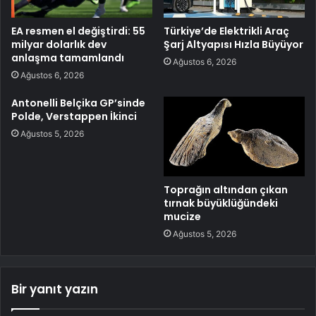
EA resmen el değiştirdi: 55
Türkiye’de Elektrikli Araç
milyar dolarlık dev
Şarj Altyapısı Hızla Büyüyor
anlaşma tamamlandı
Ağustos 6, 2026
Ağustos 6, 2026
Antonelli Belçika GP’sinde
Polde, Verstappen İkinci
Ağustos 5, 2026
Toprağın altından çıkan
tırnak büyüklüğündeki
mucize
Ağustos 5, 2026
Bir yanıt yazın