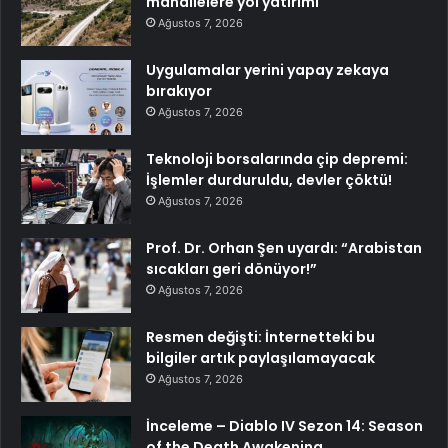
mahallelere yol yatırımı
Ağustos 7, 2026
Uygulamalar yerini yapay zekaya
bırakıyor
Ağustos 7, 2026
Teknoloji borsalarında çip depremi:
İşlemler durduruldu, devler çöktü!
Ağustos 7, 2026
Prof. Dr. Orhan Şen uyardı: “Arabistan
sıcakları geri dönüyor!”
Ağustos 7, 2026
Resmen değişti: İnternetteki bu
bilgiler artık paylaşılamayacak
Ağustos 7, 2026
İnceleme – Diablo IV Sezon 14: Season
of the Death Awakening