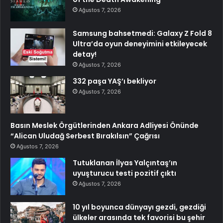
Ağustos 7, 2026
Samsung bahsetmedi: Galaxy Z Fold 8
Ultra’da oyun deneyimini etkileyecek
detay!
Ağustos 7, 2026
332 paşa YAŞ’ı bekliyor
Ağustos 7, 2026
Basın Meslek Örgütlerinden Ankara Adliyesi Önünde
“Alican Uludağ Serbest Bırakılsın” Çağrısı
Ağustos 7, 2026
Tutuklanan İlyas Yalçıntaş’ın
uyuşturucu testi pozitif çıktı
Ağustos 7, 2026
10 yıl boyunca dünyayı gezdi, gezdiği
ülkeler arasında tek favorisi bu şehir