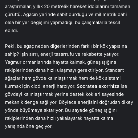
araştırmalar, yıllık 20 metrelik hareket iddialarını tamamen
çürüttü. Ağacın yerinde sabit durduğu ve milimetrik dahi
olsa bir yer değişimi yapmadığı, bu çalışmalarla tescil
edildi.
Peki, bu ağaç neden diğerlerinden farklı bir kök yapısına
sahip? İşin sırrı, enerji tasarrufu ve rekabette yatıyor.
Yağmur ormanlarında hayatta kalmak, güneş ışığına
rakiplerinden daha hızlı ulaşmayı gerektiriyor. Standart
ağaçlar hem gövde kalınlaştırmak hem de kök sistemi
kurmak için ciddi enerji harcıyor.
Socratea exorrhiza
ise
gövdeyi kalınlaştırmak yerine destek kökleri sayesinde
mekanik denge sağlıyor. Böylece enerjisini doğrudan dikey
yönde büyümeye aktarıyor. Bu sayede güneş ışığını
rakiplerinden daha hızlı yakalayarak hayatta kalma
yarışında öne geçiyor.