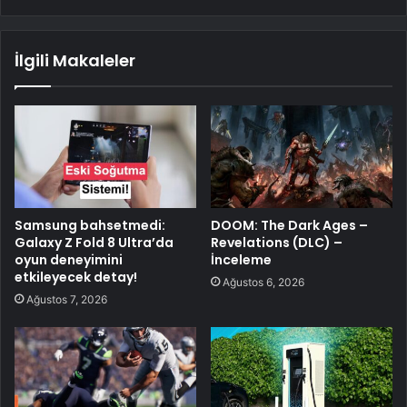
İlgili Makaleler
Samsung bahsetmedi:
DOOM: The Dark Ages –
Galaxy Z Fold 8 Ultra’da
Revelations (DLC) –
oyun deneyimini
İnceleme
etkileyecek detay!
Ağustos 6, 2026
Ağustos 7, 2026