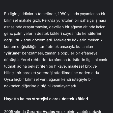
Bu ilginç iddiaların temelinde, 1980 yılında yayımlanan bir
bilimsel makale gizli. Peru’da yürütülen bir saha çalışması
esnasında araştırmacılar, devrilen bir ağacın altında kalan
genç palmiyelerin destek kökleri sayesinde kendilerini
doğrulttuklarını gözlemledi. Makalede köklerin mekanik
konum değişikliğini tarif etmek amacıyla kullanılan
“
yürüme
” benzetmesi, zamanla popüler bir efsaneye
dönüştü. Yerel rehberler tarafından turistlerin ilgisini canlı
tutmak adına pekiştirilen bu hikaye, maalesef bitkiye
bilinçli bir hareket yeteneği atfedilmesine neden oldu.
Oysa hiçbir bilimsel veri, ağacın kendi isteğiyle bir
noktadan diğerine gittiğini kanıtlayamadı.
Hayatta kalma stratejisi olarak destek kökleri
2005 yılında
Gerardo Avalos
ve ekibinin yaptığı detaylı