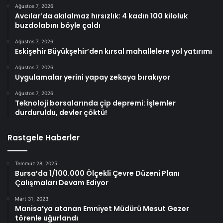
Ağustos 7, 2026
Avcılar’da akılalmaz hırsızlık: 4 kadın 100 kiloluk
buzdolabını böyle çaldı
Ağustos 7, 2026
Eskişehir Büyükşehir’den kırsal mahallelere yol yatırımı
Ağustos 7, 2026
Uygulamalar yerini yapay zekaya bırakıyor
Ağustos 7, 2026
Teknoloji borsalarında çip depremi: İşlemler
durduruldu, devler çöktü!
Rastgele Haberler
Temmuz 28, 2025
Bursa’da 1/100.000 Ölçekli Çevre Düzeni Planı
Çalışmaları Devam Ediyor
Mart 31, 2023
Manisa’ya atanan Emniyet Müdürü Mesut Gezer
törenle uğurlandı