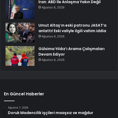
İran: ABD İle Anlaşma Yakın Değil
Ağustos 6, 2026
Umut Altaş’ın eski patronu JASAT’a
anlattı! Eski valiyle ilgili vahim iddia
Ağustos 6, 2026
Gülsima Yıldız’ı Arama Çalışmaları
Devam Ediyor
Ağustos 6, 2026
En Güncel Haberler
Ağustos 7, 2026
Doruk Madencilik işçileri maaşsız ve mağdur