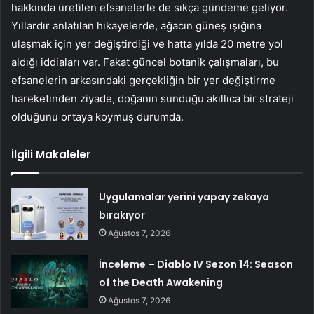
hakkında üretilen efsanelerle de sıkça gündeme geliyor.
Yıllardır anlatılan hikayelerde, ağacın güneş ışığına
ulaşmak için yer değiştirdiği ve hatta yılda 20 metre yol
aldığı iddiaları var. Fakat güncel botanik çalışmaları, bu
efsanelerin arkasındaki gerçekliğin bir yer değiştirme
hareketinden ziyade, doğanın sunduğu akıllıca bir strateji
olduğunu ortaya koymuş durumda.
İlgili Makaleler
Uygulamalar yerini yapay zekaya
bırakıyor
Ağustos 7, 2026
İnceleme – Diablo IV Sezon 14: Season
of the Death Awakening
Ağustos 7, 2026