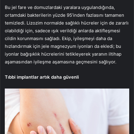
Bu jel fare ve domuzlardaki yaralara uygulandığında,
ortamdaki bakterilerin yüzde 95’inden fazlasını tamamen
temizledi. Lizozim normalde sağlıklı hücreler için de zararlı
olabildiği için, sadece ışık verildiği anlarda aktifleşmesi
cildin korunmasını sağladı. Ekip, iyileşmeyi daha da
hızlandırmak için jele magnezyum iyonları da ekledi; bu
iyonlar bağışıklık hücrelerini tetikleyerek yaranın iltihap
aşamasından iyileşme aşamasına geçmesini sağlıyor.
Tıbbi implantlar artık daha güvenli