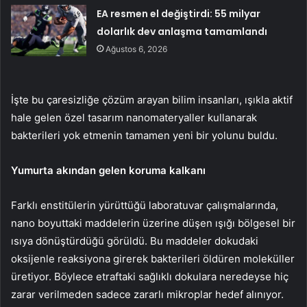
EA resmen el değiştirdi: 55 milyar
dolarlık dev anlaşma tamamlandı
Ağustos 6, 2026
İşte bu çaresizliğe çözüm arayan bilim insanları, ışıkla aktif
hale gelen özel tasarım nanomateryaller kullanarak
bakterileri yok etmenin tamamen yeni bir yolunu buldu.
Yumurta akından gelen koruma kalkanı
Farklı enstitülerin yürüttüğü laboratuvar çalışmalarında,
nano boyuttaki maddelerin üzerine düşen ışığı bölgesel bir
ısıya dönüştürdüğü görüldü. Bu maddeler dokudaki
oksijenle reaksiyona girerek bakterileri öldüren moleküller
üretiyor. Böylece etraftaki sağlıklı dokulara neredeyse hiç
zarar verilmeden sadece zararlı mikroplar hedef alınıyor.