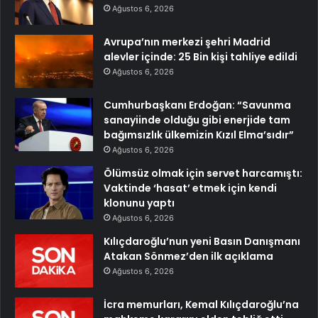
Ağustos 6, 2026
Avrupa’nın merkezi şehri Madrid
alevler içinde: 25 Bin kişi tahliye edildi
Ağustos 6, 2026
Cumhurbaşkanı Erdoğan: “Savunma
sanayiinde olduğu gibi enerjide tam
bağımsızlık ülkemizin Kızıl Elma’sıdır”
Ağustos 6, 2026
Ölümsüz olmak için servet harcamıştı:
Vaktinde ‘hasat’ etmek için kendi
klonunu yaptı
Ağustos 6, 2026
Kılıçdaroğlu’nun yeni Basın Danışmanı
Atakan Sönmez’den ilk açıklama
Ağustos 6, 2026
İcra memurları, Kemal Kılıçdaroğlu’na