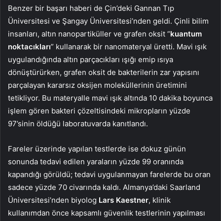
Benzer bir başarı haberi de Çin’deki Gannan Tıp
Üniversitesi ve Şangay Üniversitesi’nden geldi. Çinli bilim
insanları, altın nanopartiküller ve grafen oksit “
kuantum
noktacıkları
” kullanarak bir nanomateryal üretti. Mavi ışık
uygulandığında altın parçacıkları ışığı emip ısıya
dönüştürürken, grafen oksit de bakterilerin zar yapısını
parçalayan kararsız oksijen moleküllerinin üretimini
tetikliyor. Bu materyalle mavi ışık altında 10 dakika boyunca
işlem gören bakteri çözeltisindeki mikropların yüzde
97’sinin öldüğü laboratuvarda kanıtlandı.
Fareler üzerinde yapılan testlerde ise dokuz günün
sonunda tedavi edilen yaraların yüzde 99 oranında
kapandığı görüldü; tedavi uygulanmayan farelerde bu oran
sadece yüzde 70 civarında kaldı. Almanya’daki Saarland
Üniversitesi’nden biyolog
Lars Kaestner
, klinik
kullanımdan önce kapsamlı güvenlik testlerinin yapılması