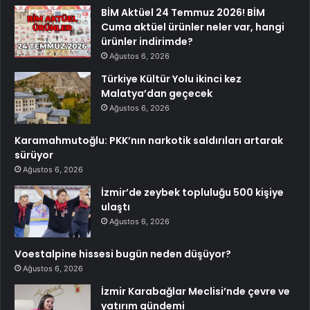
BİM Aktüel 24 Temmuz 2026! BİM
Cuma aktüel ürünler neler var, hangi
ürünler indirimde?
Ağustos 6, 2026
Türkiye Kültür Yolu ikinci kez
Malatya’dan geçecek
Ağustos 6, 2026
Karamahmutoğlu: PKK’nın narkotik saldırıları artarak
sürüyor
Ağustos 6, 2026
İzmir’de zeybek topluluğu 500 kişiye
ulaştı
Ağustos 6, 2026
Voestalpine hissesi bugün neden düşüyor?
Ağustos 6, 2026
İzmir Karabağlar Meclisi’nde çevre ve
yatırım gündemi