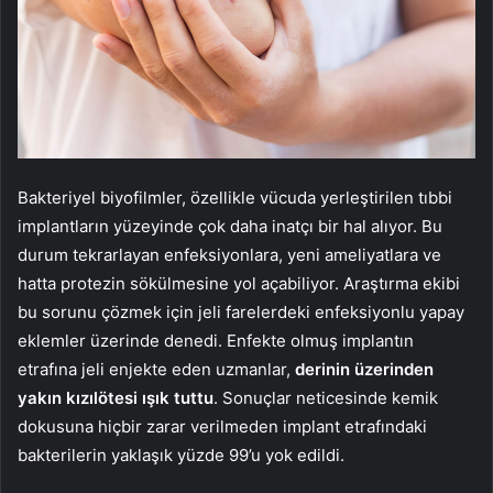
Bakteriyel biyofilmler, özellikle vücuda yerleştirilen tıbbi
implantların yüzeyinde çok daha inatçı bir hal alıyor. Bu
durum tekrarlayan enfeksiyonlara, yeni ameliyatlara ve
hatta protezin sökülmesine yol açabiliyor. Araştırma ekibi
bu sorunu çözmek için jeli farelerdeki enfeksiyonlu yapay
eklemler üzerinde denedi. Enfekte olmuş implantın
etrafına jeli enjekte eden uzmanlar,
derinin üzerinden
yakın kızılötesi ışık tuttu
. Sonuçlar neticesinde kemik
dokusuna hiçbir zarar verilmeden implant etrafındaki
bakterilerin yaklaşık yüzde 99’u yok edildi.