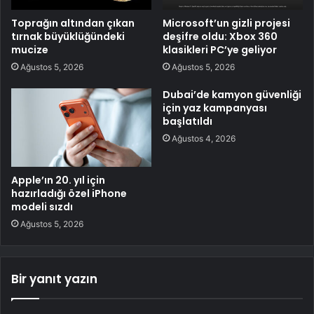
Toprağın altından çıkan
Microsoft’un gizli projesi
tırnak büyüklüğündeki
deşifre oldu: Xbox 360
mucize
klasikleri PC’ye geliyor
Ağustos 5, 2026
Ağustos 5, 2026
Dubai’de kamyon güvenliği
için yaz kampanyası
başlatıldı
Ağustos 4, 2026
Apple’ın 20. yıl için
hazırladığı özel iPhone
modeli sızdı
Ağustos 5, 2026
Bir yanıt yazın