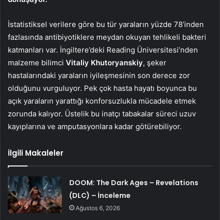
İstatistiksel verilere göre bu tür yaraların yüzde 78’inden
fazlasında antibiyotiklere meydan okuyan tehlikeli bakteri
katmanları var. İngiltere’deki Reading Üniversitesi’nden
malzeme bilimci
Vitaliy Khutoryanskiy
, şeker
hastalarındaki yaraların iyileşmesinin son derece zor
olduğunu vurguluyor. Pek çok hasta hayatı boyunca bu
açık yaraların yarattığı konforsuzlukla mücadele etmek
zorunda kalıyor. Üstelik bu inatçı tabakalar süreci uzuv
kayıplarına ve amputasyonlara kadar götürebiliyor.
İlgili Makaleler
DOOM: The Dark Ages – Revelations
(DLC) – İnceleme
Ağustos 6, 2026