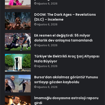
Ağustos 6, 2026
DOOM: The Dark Ages – Revelations
(DLC) – İnceleme
Ağustos 6, 2026
EA resmen el değiştirdi: 55 milyar
dolarlık dev anlaşma tamamlandı
Ağustos 6, 2026
Türkiye’de Elektrikli Araç Şarj Altyapısı
Hızla Büyüyor
Ağustos 6, 2026
Bursa’dan akılalmaz görüntü! Yunusu
sırtlayıp gözden kayboldu
Ağustos 6, 2026
İmamoğlu dosyasına astroloji raporu
girdi