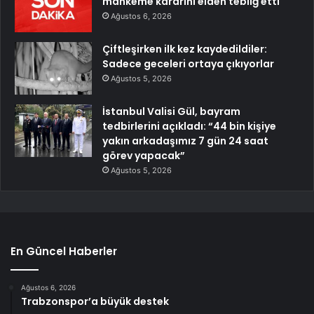
mahkeme kararını elden tebliğ etti
Ağustos 6, 2026
Çiftleşirken ilk kez kaydedildiler:
Sadece geceleri ortaya çıkıyorlar
Ağustos 5, 2026
İstanbul Valisi Gül, bayram
tedbirlerini açıkladı: “44 bin kişiye
yakın arkadaşımız 7 gün 24 saat
görev yapacak”
Ağustos 5, 2026
En Güncel Haberler
Ağustos 6, 2026
Trabzonspor’a büyük destek