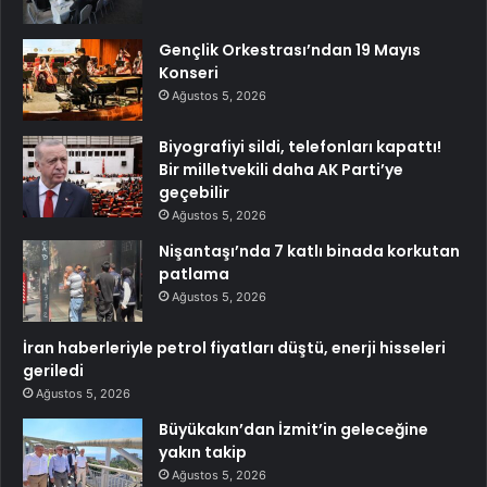
Gençlik Orkestrası’ndan 19 Mayıs
Konseri
Ağustos 5, 2026
Biyografiyi sildi, telefonları kapattı!
Bir milletvekili daha AK Parti’ye
geçebilir
Ağustos 5, 2026
Nişantaşı’nda 7 katlı binada korkutan
patlama
Ağustos 5, 2026
İran haberleriyle petrol fiyatları düştü, enerji hisseleri
geriledi
Ağustos 5, 2026
Büyükakın’dan İzmit’in geleceğine
yakın takip
Ağustos 5, 2026