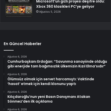
Microsoft’un gizli projesi deşifre oldu:
Xbox 360 klasikleri PC’ye geliyor
Ağustos 5, 2026
En Güncel Haberler
Ağustos 6, 2026
Cumhurbaşkanı Erdoğan: “Savunma sanayiinde olduğu
gibi enerjide tam bağımsızlık ülkemizin Kızıl Elma’sıdır”
Ağustos 6, 2026
Ölümsüz olmak için servet harcamıştı: Vaktinde
‘hasat’ etmek için kendi klonunu yaptı
Ağustos 6, 2026
Kılıçdaroğlu’nun yeni Basın Danışmanı Atakan
Sönmez’den ilk açıklama
Ağustos 6, 2026