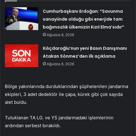
Cumhurbaşkanı Erdoğan: “Savunma
sanayiinde olduğu gibi enerjide tam
bağımsızlık ülkemizin Kızıl Elma’sıdır”
Ağustos 6, 2026
Kılıçdaroğlu’nun yeni Basın Danışmanı
Atakan Sönmez’den ilk açıklama
Ağustos 6, 2026
Bölge yakınlarında durduklarından şüphelenilen jandarma
ekipleri, 3 adet dedektör ile çapa, kürek gibi çok sayıda
alet buldu.
Tutuklanan TA LG. ve YS jandarmadaki işlemlerinin
ardından serbest bırakıldı.