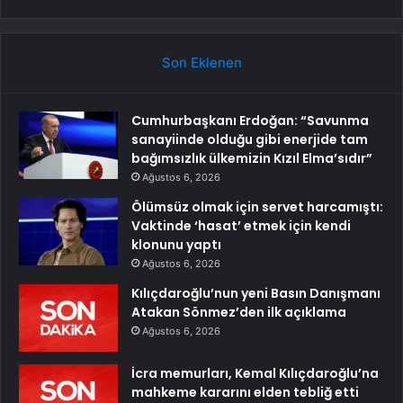
Son Eklenen
Cumhurbaşkanı Erdoğan: “Savunma
sanayiinde olduğu gibi enerjide tam
bağımsızlık ülkemizin Kızıl Elma’sıdır”
Ağustos 6, 2026
Ölümsüz olmak için servet harcamıştı:
Vaktinde ‘hasat’ etmek için kendi
klonunu yaptı
Ağustos 6, 2026
Kılıçdaroğlu’nun yeni Basın Danışmanı
Atakan Sönmez’den ilk açıklama
Ağustos 6, 2026
İcra memurları, Kemal Kılıçdaroğlu’na
mahkeme kararını elden tebliğ etti