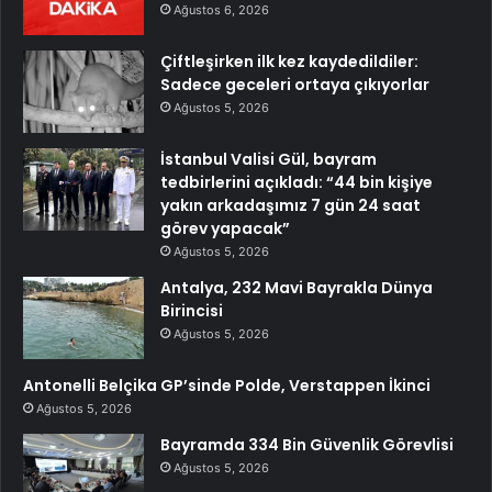
Ağustos 6, 2026
Çiftleşirken ilk kez kaydedildiler:
Sadece geceleri ortaya çıkıyorlar
Ağustos 5, 2026
İstanbul Valisi Gül, bayram
tedbirlerini açıkladı: “44 bin kişiye
yakın arkadaşımız 7 gün 24 saat
görev yapacak”
Ağustos 5, 2026
Antalya, 232 Mavi Bayrakla Dünya
Birincisi
Ağustos 5, 2026
Antonelli Belçika GP’sinde Polde, Verstappen İkinci
Ağustos 5, 2026
Bayramda 334 Bin Güvenlik Görevlisi
Ağustos 5, 2026