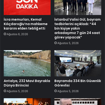
İcra memurları, Kemal
İstanbul Valisi Gül, bayram
Kılıçdaroğlu’na mahkeme
tedbirlerini açıkladı: “44
kararını elden tebliğ etti
bin kişiye yakın
arkadaşımız 7 gün 24 saat
Ağustos 6, 2026
görev yapacak”
Ağustos 5, 2026
Antalya, 232 Mavi Bayrakla
Bayramda 334 Bin Güvenlik
Dünya Birincisi
Görevlisi
Ağustos 5, 2026
Ağustos 5, 2026