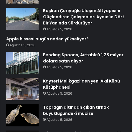
Başkan Çerçioğlu Ulaşım Altyapısını
Güçlendiren Çalışmaları Aydın’ın Dört
Bir Yanında Sürdürüyor
Ağustos 5, 2026
Apple hissesi bugün neden yükseliyor?
Ağustos 5, 2026
Bending Spoons, Airtable’ı 1,28 milyar
dolara satın alıyor
Ağustos 5, 2026
Kayseri Melikgazi’den yeni Akıl Küpü
Kütüphanesi
Ağustos 5, 2026
Toprağın altından çıkan tırnak
büyüklüğündeki mucize
Ağustos 5, 2026