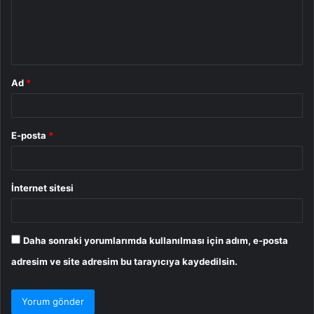
u
m
*
Ad
*
E-posta
*
İnternet sitesi
Daha sonraki yorumlarımda kullanılması için adım, e-posta
adresim ve site adresim bu tarayıcıya kaydedilsin.