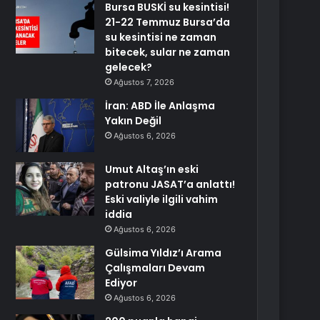
Bursa BUSKİ su kesintisi!
21-22 Temmuz Bursa’da
su kesintisi ne zaman
bitecek, sular ne zaman
gelecek?
Ağustos 7, 2026
İran: ABD İle Anlaşma
Yakın Değil
Ağustos 6, 2026
Umut Altaş’ın eski
patronu JASAT’a anlattı!
Eski valiyle ilgili vahim
iddia
Ağustos 6, 2026
Gülsima Yıldız’ı Arama
Çalışmaları Devam
Ediyor
Ağustos 6, 2026