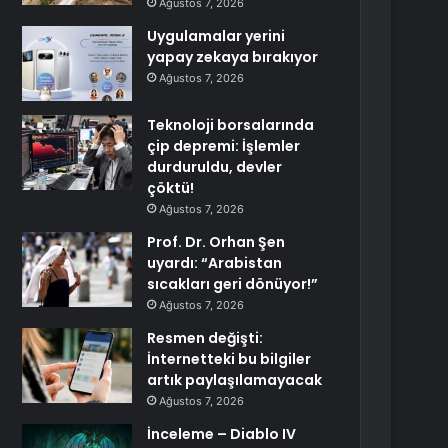
Ağustos 7, 2026
Uygulamalar yerini
yapay zekaya bırakıyor
Ağustos 7, 2026
Teknoloji borsalarında
çip depremi: İşlemler
durduruldu, devler
çöktü!
Ağustos 7, 2026
Prof. Dr. Orhan Şen
uyardı: “Arabistan
sıcakları geri dönüyor!”
Ağustos 7, 2026
Resmen değişti:
İnternetteki bu bilgiler
artık paylaşılamayacak
Ağustos 7, 2026
İnceleme – Diablo IV