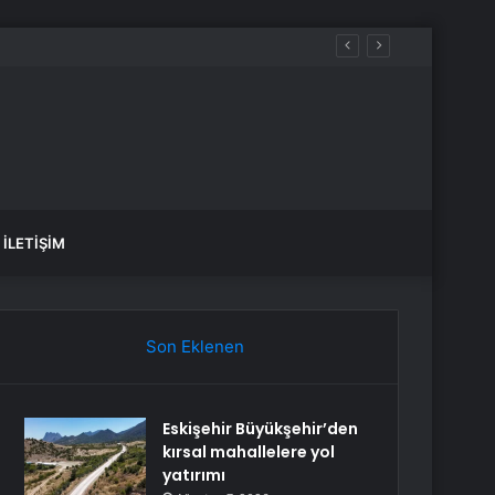
İLETIŞIM
Son Eklenen
Eskişehir Büyükşehir’den
kırsal mahallelere yol
yatırımı