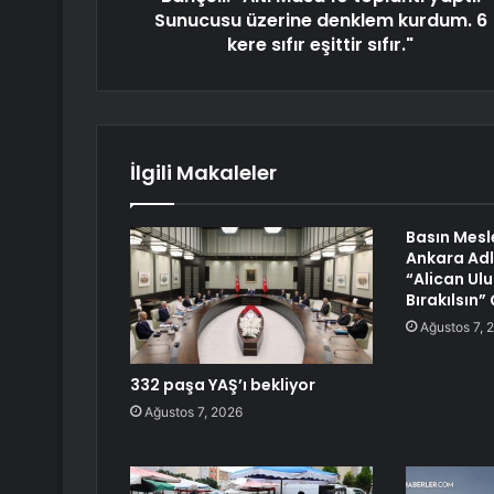
Sunucusu üzerine denklem kurdum. 6
kere sıfır eşittir sıfır."
İlgili Makaleler
Basın Mesl
Ankara Adl
“Alican Ul
Bırakılsın”
Ağustos 7, 
332 paşa YAŞ’ı bekliyor
Ağustos 7, 2026