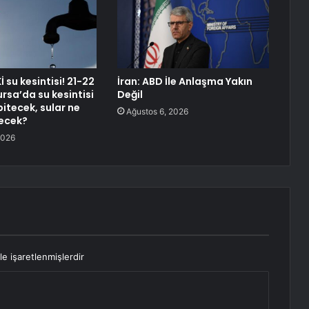
 su kesintisi! 21-22
İran: ABD İle Anlaşma Yakın
sa’da su kesintisi
Değil
itecek, sular ne
Ağustos 6, 2026
ecek?
2026
le işaretlenmişlerdir