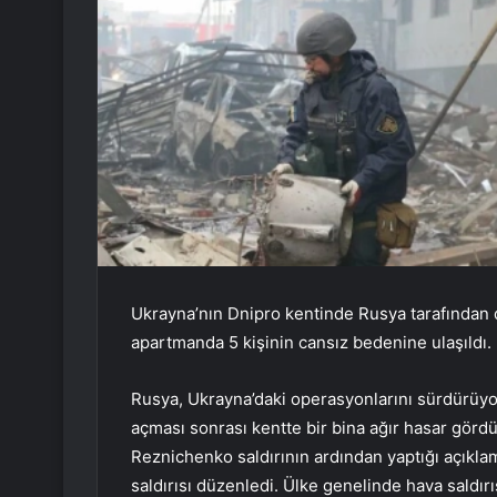
Ukrayna’nın Dnipro kentinde Rusya tarafından d
apartmanda 5 kişinin cansız bedenine ulaşıldı.
Rusya, Ukrayna’daki operasyonlarını sürdürüyo
açması sonrası kentte bir bina ağır hasar görd
Reznichenko saldırının ardından yaptığı açıkla
saldırısı düzenledi. Ülke genelinde hava saldırı