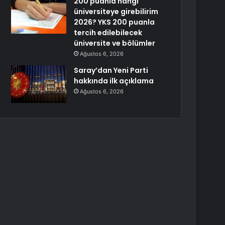
200 puanla hangi
üniversiteye girebilirim
2026? YKS 200 puanla
tercih edilebilecek
üniversite ve bölümler
Ağustos 6, 2026
Saray’dan Yeni Parti
hakkında ilk açıklama
Ağustos 6, 2026