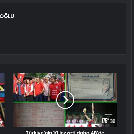
NOĞLU
Türkiye'nin 10 lezzeti daha AB'de