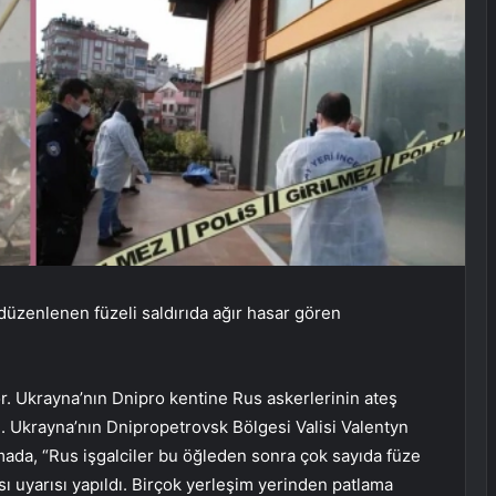
üzenlenen füzeli saldırıda ağır hasar gören
r. Ukrayna’nın Dnipro kentine Rus askerlerinin ateş
ü. Ukrayna’nın Dnipropetrovsk Bölgesi Valisi Valentyn
mada, “Rus işgalciler bu öğleden sonra çok sayıda füze
sı uyarısı yapıldı. Birçok yerleşim yerinden patlama