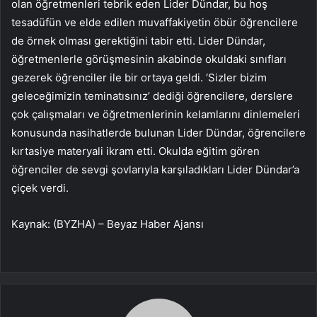
olan öğretmenleri tebrik eden Lider Dündar, bu hoş
tesadüfün ve elde edilen muvaffakiyetin öbür öğrencilere
de örnek olması gerektiğini tabir etti. Lider Dündar,
öğretmenlerle görüşmesinin akabinde okuldaki sınıfları
gezerek öğrenciler ile bir ortaya geldi. ‘Sizler bizim
geleceğimizin teminatısınız’ dediği öğrencilere, derslere
çok çalışmaları ve öğretmenlerinin kelamlarını dinlemeleri
konusunda nasihatlerde bulunan Lider Dündar, öğrencilere
kırtasiye materyali ikram etti. Okulda eğitim gören
öğrenciler de sevgi şovlarıyla karşıladıkları Lider Dündar’a
çiçek verdi.
Kaynak: (BYZHA) – Beyaz Haber Ajansı