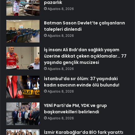
pazarlık
Ağustos 8, 2026
Batman Sason Devlet’te çalışanların
talepleri dinlendi
Ağustos 8, 2026
İş insanı Ali Bıdı’dan sağlıklı yaşam
üzerine dikkat çeken açıklamalar… 77
yaşında gençlik mucizesi
Ağustos 8, 2026
İstanbul’da sır ölüm: 37 yaşındaki
kadın savcının evinde ölü bulundu!
Ağustos 8, 2026
YENİ Parti’de PM, YDK ve grup
başkanvekilleri belirlendi
Ağustos 8, 2026
İzmir Karabağlar’da BİO fark yarattı