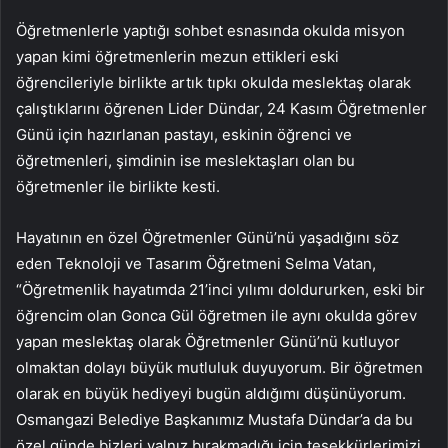
Öğretmenlerle yaptığı sohbet esnasında okulda misyon
yapan kimi öğretmenlerin mezun ettikleri eski
öğrencileriyle birlikte artık tıpkı okulda meslektaş olarak
çalıştıklarını öğrenen Lider Dündar, 24 Kasım Öğretmenler
Günü için hazırlanan pastayı, eskinin öğrenci ve
öğretmenleri, şimdinin ise meslektaşları olan bu
öğretmenler ile birlikte kesti.
Hayatının en özel Öğretmenler Günü’nü yaşadığını söz
eden Teknoloji ve Tasarım Öğretmeni Selma Vatan,
“Öğretmenlik hayatımda 21’inci yılımı doldururken, eski bir
öğrencim olan Gonca Gül öğretmen ile aynı okulda görev
yapan meslektaş olarak Öğretmenler Günü’nü kutluyor
olmaktan dolayı büyük mutluluk duyuyorum. Bir öğretmen
olarak en büyük hediyeyi bugün aldığımı düşünüyorum.
Osmangazi Belediye Başkanımız Mustafa Dündar’a da bu
özel günde bizleri yalnız bırakmadığı için teşekkürlerimizi