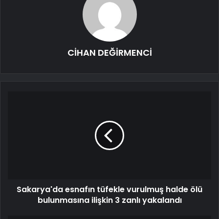
CİHAN DEĞİRMENCİ
Sakarya'da esnafın tüfekle vurulmuş halde ölü
bulunmasına ilişkin 3 zanlı yakalandı