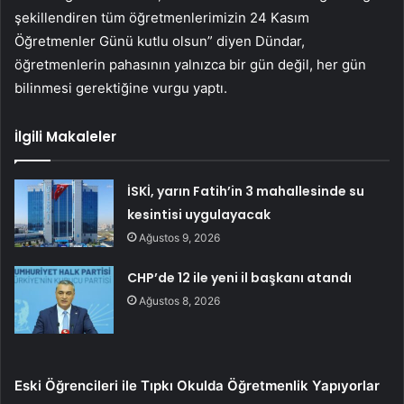
şekillendiren tüm öğretmenlerimizin 24 Kasım
Öğretmenler Günü kutlu olsun” diyen Dündar,
öğretmenlerin pahasının yalnızca bir gün değil, her gün
bilinmesi gerektiğine vurgu yaptı.
İlgili Makaleler
İSKİ, yarın Fatih’in 3 mahallesinde su
kesintisi uygulayacak
Ağustos 9, 2026
CHP’de 12 ile yeni il başkanı atandı
Ağustos 8, 2026
Eski Öğrencileri ile Tıpkı Okulda Öğretmenlik Yapıyorlar