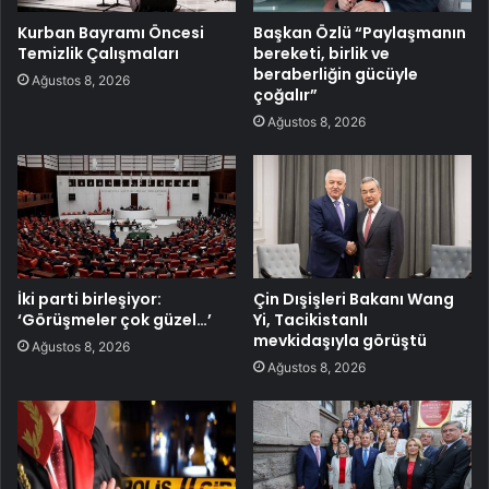
Kurban Bayramı Öncesi
Başkan Özlü “Paylaşmanın
Temizlik Çalışmaları
bereketi, birlik ve
beraberliğin gücüyle
Ağustos 8, 2026
çoğalır”
Ağustos 8, 2026
İki parti birleşiyor:
Çin Dışişleri Bakanı Wang
‘Görüşmeler çok güzel…’
Yi, Tacikistanlı
mevkidaşıyla görüştü
Ağustos 8, 2026
Ağustos 8, 2026