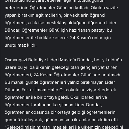
Ortaokulu’nu ziyaret ederek, eğitim topluluğunun
neferlerinin Öğretmenler Günü’nü kutladı. Okulda vazife
yapan birtakım eğitimcilerin, bir vakitlerin öğrenci
öğretmeni, artık ise meslektaş olduğunu öğrenen Lider
Dündar, Öğretmenler Günü için hazırlanan pastayı bu
öğretmenler ile birlikte keserek 24 Kasım’ı onlar için
unutulmaz kıldı.
Osmangazi Belediye Lideri Mustafa Dündar, her yıl olduğu
üzere bu yıl da ülkenin geleceği olan gençleri yetiştiren
öğretmenleri, 24 Kasım Öğretmenler Günü’nde unutmadı.
Bu manalı günde öğretmenleri yalnız bırakmayan Lider
Dündar, Fertur İmam Hatip Ortaokulu’nu ziyaret ederek
öğretmenler ile bir ortaya geldi. Okul idarecileri ve
öğretmenler tarafından karşılanan Lider Dündar,
öğretmenler odasında bir ortaya geldiği öğretmenlerin
gününü kutlayarak, günün anısına ikramlarını takdim etti.
“Geleceğimizin mimarı, meslekleri ile ülkemizin geleceğini