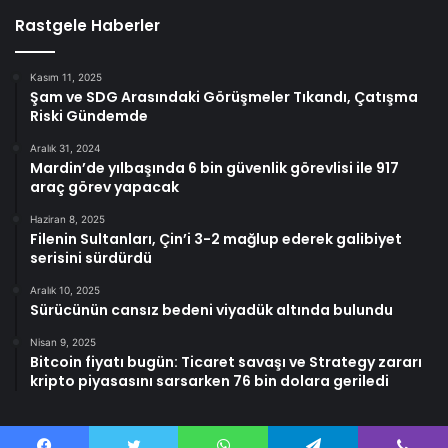
Rastgele Haberler
Kasım 11, 2025
Şam ve SDG Arasındaki Görüşmeler Tıkandı, Çatışma
Riski Gündemde
Aralık 31, 2024
Mardin’de yılbaşında 6 bin güvenlik görevlisi ile 917
araç görev yapacak
Haziran 8, 2025
Filenin Sultanları, Çin’i 3-2 mağlup ederek galibiyet
serisini sürdürdü
Aralık 10, 2025
Sürücünün cansız bedeni viyadük altında bulundu
Nisan 9, 2025
Bitcoin fiyatı bugün: Ticaret savaşı ve Strategy zararı
kripto piyasasını sarsarken 76 bin dolara geriledi