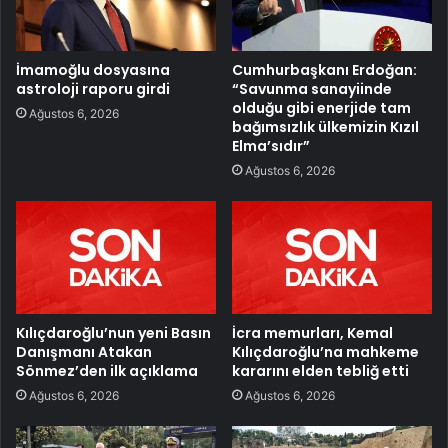
İmamoğlu dosyasına
Cumhurbaşkanı Erdoğan:
astroloji raporu girdi
“Savunma sanayiinde
olduğu gibi enerjide tam
Ağustos 6, 2026
bağımsızlık ülkemizin Kızıl
Elma’sıdır”
Ağustos 6, 2026
Kılıçdaroğlu’nun yeni Basın
İcra memurları, Kemal
Danışmanı Atakan
Kılıçdaroğlu’na mahkeme
Sönmez’den ilk açıklama
kararını elden tebliğ etti
Ağustos 6, 2026
Ağustos 6, 2026