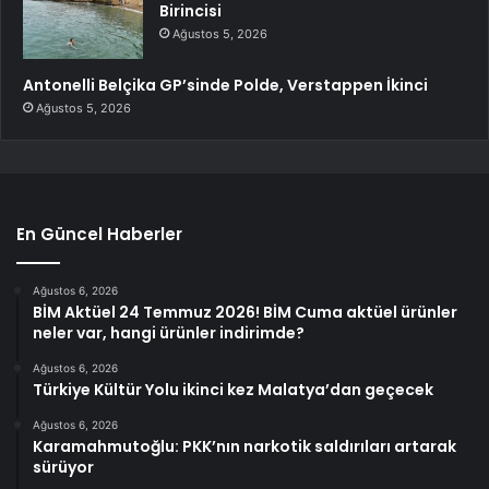
Birincisi
Ağustos 5, 2026
Antonelli Belçika GP’sinde Polde, Verstappen İkinci
Ağustos 5, 2026
En Güncel Haberler
Ağustos 6, 2026
BİM Aktüel 24 Temmuz 2026! BİM Cuma aktüel ürünler
neler var, hangi ürünler indirimde?
Ağustos 6, 2026
Türkiye Kültür Yolu ikinci kez Malatya’dan geçecek
Ağustos 6, 2026
Karamahmutoğlu: PKK’nın narkotik saldırıları artarak
sürüyor