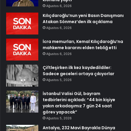
Ağustos 6, 2026
Kılıçdaroğlu’nun yeni Basın Danışmanı
Atakan Sönmez’den ilk açıklama
Ağustos 6, 2026
İcra memurları, Kemal Kılıçdaroğlu’na
mahkeme kararını elden tebliğ etti
Ağustos 6, 2026
Çiftleşirken ilk kez kaydedildiler:
Sadece geceleri ortaya çıkıyorlar
Ağustos 5, 2026
İstanbul Valisi Gül, bayram
tedbirlerini açıkladı: “44 bin kişiye
yakın arkadaşımız 7 gün 24 saat
görev yapacak”
Ağustos 5, 2026
Antalya, 232 Mavi Bayrakla Dünya