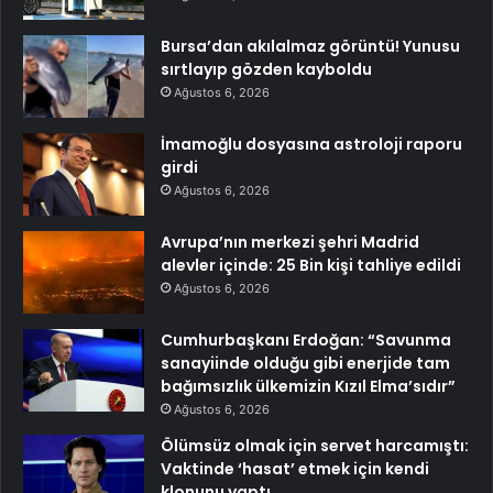
Bursa’dan akılalmaz görüntü! Yunusu
sırtlayıp gözden kayboldu
Ağustos 6, 2026
İmamoğlu dosyasına astroloji raporu
girdi
Ağustos 6, 2026
Avrupa’nın merkezi şehri Madrid
alevler içinde: 25 Bin kişi tahliye edildi
Ağustos 6, 2026
Cumhurbaşkanı Erdoğan: “Savunma
sanayiinde olduğu gibi enerjide tam
bağımsızlık ülkemizin Kızıl Elma’sıdır”
Ağustos 6, 2026
Ölümsüz olmak için servet harcamıştı:
Vaktinde ‘hasat’ etmek için kendi
klonunu yaptı