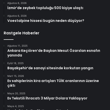
Ağustos 6, 2026
İzmir’de zeybek topluluğu 500 kişiye ulaştı
Ağustos 6, 2026
Voestalpine hissesi bugün neden düşüyor?
Rastgele Haberler
Ağustos 11, 2025
Ankara Keçiören’de Başkan Mesut Özarslan esnafın
yanında
Eylül 18, 2025
Başakşehir’de sanayi sitesinde korkutan yangın
Mart 15, 2026
Ev sahiplerinin kira artışları TÜİK oranlarının üzerine
çıktı
Mayıs 20, 2025
Ev Tekstili İhracatı 3 Milyar Dolara Yaklaşıyor
Mayıs 4, 2025