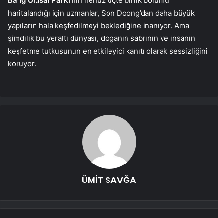
Bang Ulusal Parkı
‘nın henüz üçte birlik bölümü
haritalandığı için uzmanlar, Son Doong’dan daha büyük
yapıların hala keşfedilmeyi beklediğine inanıyor. Ama
şimdilik bu yeraltı dünyası, doğanın sabrının ve insanın
keşfetme tutkusunun en etkileyici kanıtı olarak sessizliğini
koruyor.
ÜMİT SAVĞA