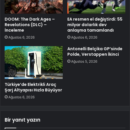
DOOM: The Dark Ages –
EA resmen el değiştirdi: 55
Revelations (DLC) –
milyar dolarlık dev
İnceleme
anlaşma tamamlandı
Ağustos 6, 2026
Ağustos 6, 2026
Antonelli Belçika GP’sinde
Polde, Verstappen İkinci
Ağustos 5, 2026
Türkiye’de Elektrikli Araç
Şarj Altyapısı Hızla Büyüyor
Ağustos 6, 2026
Bir yanıt yazın