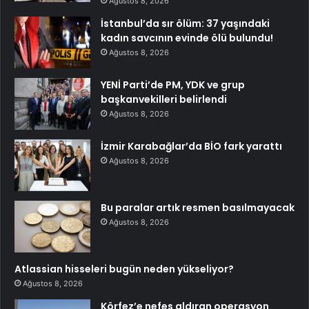
Ağustos 8, 2026
İstanbul’da sır ölüm: 37 yaşındaki
kadın savcının evinde ölü bulundu!
Ağustos 8, 2026
YENİ Parti’de PM, YDK ve grup
başkanvekilleri belirlendi
Ağustos 8, 2026
İzmir Karabağlar’da BİO fark yarattı
Ağustos 8, 2026
Bu paralar artık resmen basılmayacak
Ağustos 8, 2026
Atlassian hisseleri bugün neden yükseliyor?
Ağustos 8, 2026
Körfez’e nefes aldıran operasyon