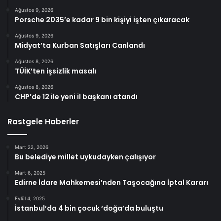
Ağustos 9, 2026
Porsche 2035’e kadar 9 bin kişiyi işten çıkaracak
Ağustos 9, 2026
Midyat’ta Kurban Satışları Canlandı
Ağustos 8, 2026
TÜİK’ten işsizlik masalı
Ağustos 8, 2026
CHP’de 12 ile yeni il başkanı atandı
Rastgele Haberler
Mart 22, 2026
Bu belediye millet uykudayken çalışıyor
Mart 6, 2025
Edirne İdare Mahkemesi’nden Taşocağına İptal Kararı
Eylül 4, 2025
İstanbul’da 4 bin çocuk ‘doğa’da buluştu