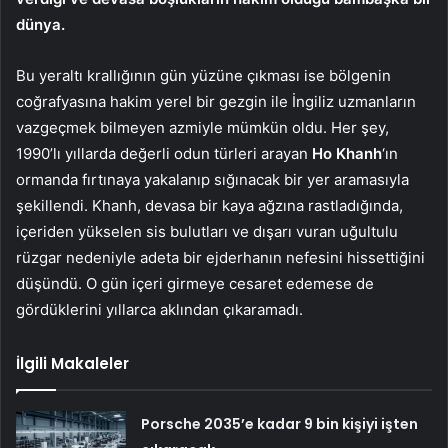
dünya.
Bu yeraltı krallığının gün yüzüne çıkması ise bölgenin
coğrafyasına hakim yerel bir gezgin ile İngiliz uzmanların
vazgeçmek bilmeyen azmiyle mümkün oldu. Her şey,
1990’lı yıllarda değerli odun türleri arayan
Ho Khanh
‘ın
ormanda fırtınaya yakalanıp sığınacak bir yer aramasıyla
şekillendi. Khanh, devasa bir kaya ağzına rastladığında,
içeriden yükselen sis bulutları ve dışarı vuran uğultulu
rüzgar nedeniyle adeta bir ejderhanın nefesini hissettiğini
düşündü. O gün içeri girmeye cesaret edemese de
gördüklerini yıllarca aklından çıkaramadı.
İlgili Makaleler
Porsche 2035’e kadar 9 bin kişiyi işten