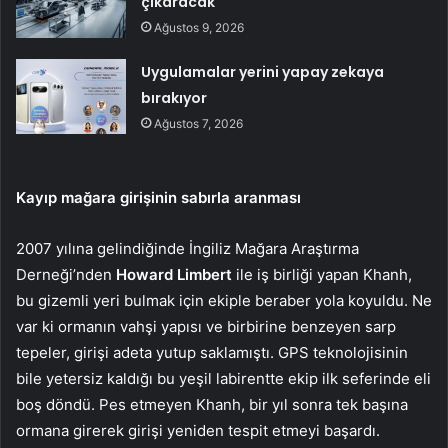
çıkaracak
Ağustos 9, 2026
Uygulamalar yerini yapay zekaya
bırakıyor
Ağustos 7, 2026
Kayıp mağara girişinin sabırla aranması
2007 yılına gelindiğinde İngiliz Mağara Araştırma
Derneği’nden
Howard Limbert
ile iş birliği yapan Khanh,
bu gizemli yeri bulmak için ekiple beraber yola koyuldu. Ne
var ki ormanın vahşi yapısı ve birbirine benzeyen sarp
tepeler, girişi adeta yutup saklamıştı. GPS teknolojisinin
bile yetersiz kaldığı bu yeşil labirentte ekip ilk seferinde eli
boş döndü. Pes etmeyen Khanh, bir yıl sonra tek başına
ormana girerek girişi yeniden tespit etmeyi başardı.