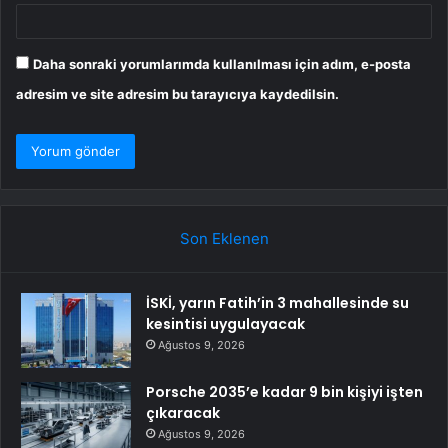
Daha sonraki yorumlarımda kullanılması için adım, e-posta
adresim ve site adresim bu tarayıcıya kaydedilsin.
Son Eklenen
İSKİ, yarın Fatih’in 3 mahallesinde su
kesintisi uygulayacak
Ağustos 9, 2026
Porsche 2035’e kadar 9 bin kişiyi işten
çıkaracak
Ağustos 9, 2026