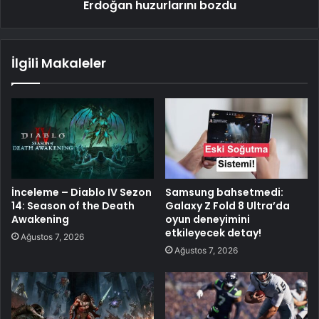
Erdoğan huzurlarını bozdu
İlgili Makaleler
İnceleme – Diablo IV Sezon
Samsung bahsetmedi:
14: Season of the Death
Galaxy Z Fold 8 Ultra’da
Awakening
oyun deneyimini
etkileyecek detay!
Ağustos 7, 2026
Ağustos 7, 2026