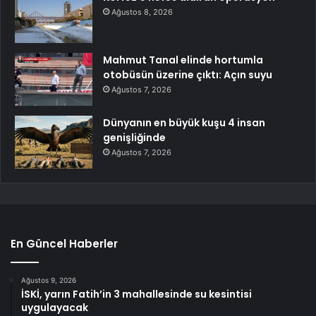
Ağustos 8, 2026
Mahmut Tanal elinde hortumla
otobüsün üzerine çıktı: Açın suyu
Ağustos 7, 2026
Dünyanın en büyük kuşu 4 insan
genişliğinde
Ağustos 7, 2026
En Güncel Haberler
Ağustos 9, 2026
İSKİ, yarın Fatih’in 3 mahallesinde su kesintisi
uygulayacak