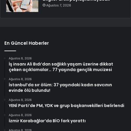
Ağustos 7, 2026
En Güncel Haberler
Ağustos 8, 2026
İş insanı Ali Bıdı’dan sağlıklı yaşam üzerine dikkat
çeken açıklamalar… 77 yaşında gençlik mucizesi
Ağustos 8, 2026
İstanbul’da sır ölüm: 37 yaşındaki kadın savcının
evinde ölü bulundu!
Ağustos 8, 2026
YENİ Parti’de PM, YDK ve grup başkanvekilleri belirlendi
Ağustos 8, 2026
İzmir Karabağlar’da BİO fark yarattı
Ağustos 8, 2026