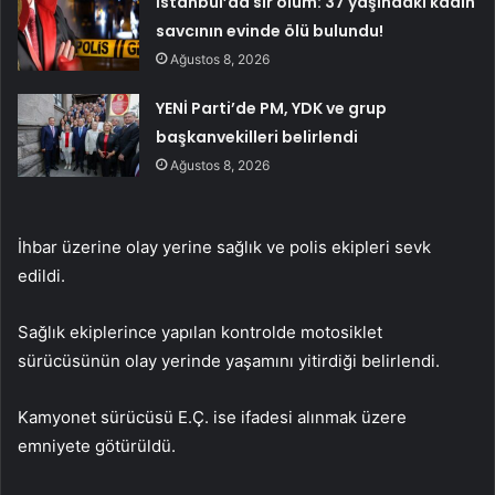
İstanbul’da sır ölüm: 37 yaşındaki kadın
savcının evinde ölü bulundu!
Ağustos 8, 2026
YENİ Parti’de PM, YDK ve grup
başkanvekilleri belirlendi
Ağustos 8, 2026
İhbar üzerine olay yerine sağlık ve polis ekipleri sevk
edildi.
Sağlık ekiplerince yapılan kontrolde motosiklet
sürücüsünün olay yerinde yaşamını yitirdiği belirlendi.
Kamyonet sürücüsü E.Ç. ise ifadesi alınmak üzere
emniyete götürüldü.