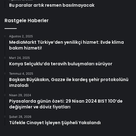
Bu paralar artık resmen basılmayacak
Rastgele Haberler
Ağustos 2, 2025
MediaMarkt Türkiye’den yenilikçi hizmet: Evde klima
bakım hizmeti!
Mart 24, 2025
Konya Selçuklu’da teravih buluşmaları sürüyor
Temmuz 4, 2025
Başkan Büyükakın, Gazze ile kardeş şehir protokolünü
imzaladı
Nisan 29, 2024
Piyasalarda günün özeti: 29 Nisan 2024 BIST 100’de
değişimler ve döviz fiyatları
Şubat 28, 2026
Tüfekle Cinayet İşleyen Şüpheli Yakalandı