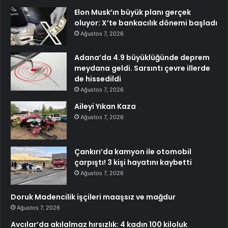
Elon Musk’ın büyük planı gerçek
oluyor: X’te bankacılık dönemi başladı
Ağustos 7, 2026
Adana’da 4.9 büyüklüğünde deprem
meydana geldi. Sarsıntı çevre illerde
de hissedildi
Ağustos 7, 2026
Aileyi Yıkan Kaza
Ağustos 7, 2026
Çankırı’da kamyon ile otomobil
çarpıştı! 3 kişi hayatını kaybetti
Ağustos 7, 2026
Doruk Madencilik işçileri maaşsız ve mağdur
Ağustos 7, 2026
Avcılar’da akılalmaz hırsızlık: 4 kadın 100 kiloluk