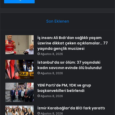
Son Eklenen
İş insanı Ali Bıdı’dan sağlıklı yaşam
üzerine dikkat çeken açıklamalar… 77
yaşında gençlik mucizesi
Ağustos 8, 2026
İstanbul’da sır ölüm: 37 yaşındaki
kadın savcının evinde ölü bulundu!
Ağustos 8, 2026
YENİ Parti’de PM, YDK ve grup
başkanvekilleri belirlendi
Ağustos 8, 2026
İzmir Karabağlar’da BİO fark yarattı
Ağustos 8, 2026