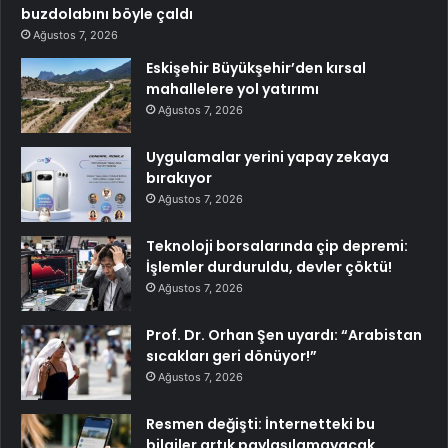
buzdolabını böyle çaldı
Ağustos 7, 2026
Eskişehir Büyükşehir’den kırsal
mahallelere yol yatırımı
Ağustos 7, 2026
Uygulamalar yerini yapay zekaya
bırakıyor
Ağustos 7, 2026
Teknoloji borsalarında çip depremi:
İşlemler durduruldu, devler çöktü!
Ağustos 7, 2026
Prof. Dr. Orhan Şen uyardı: “Arabistan
sıcakları geri dönüyor!”
Ağustos 7, 2026
Resmen değişti: İnternetteki bu
bilgiler artık paylaşılamayacak