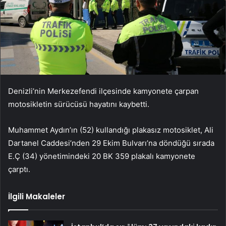
Denizli’nin Merkezefendi ilçesinde kamyonete çarpan
motosikletin sürücüsü hayatını kaybetti.
Muhammet Aydın’ın (52) kullandığı plakasız motosiklet, Ali
Dartanel Caddesi’nden 29 Ekim Bulvarı’na döndüğü sırada
E.Ç (34) yönetimindeki 20 BK 359 plakalı kamyonete
çarptı.
İlgili Makaleler