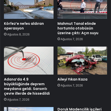
Körfez’e nefes aldıran
Mahmut Tanal elinde
operasyon
hortumla otobüsün
üzerine çıktı: Açın suyu
Ağustos 8, 2026
Ağustos 7, 2026
Adana’da 4.9
Aileyi Yıkan Kaza
büyüklüğünde deprem
Ağustos 7, 2026
meydana geldi. Sarsıntı
çevre illerde de hissedildi
Ağustos 7, 2026
Doruk Madencilik işçileri