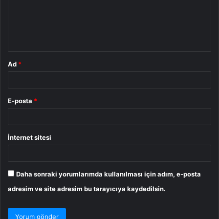
u
m
*
Ad
*
E-posta
*
İnternet sitesi
Daha sonraki yorumlarımda kullanılması için adım, e-posta
adresim ve site adresim bu tarayıcıya kaydedilsin.