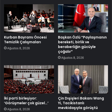
Kurban Bayramı Öncesi
Başkan Özlü “Paylaşmanın
Temizlik Çalışmaları
bereketi, birlik ve
beraberliğin gücüyle
Ağustos 8, 2026
çoğalır”
Ağustos 8, 2026
İki parti birleşiyor:
Çin Dışişleri Bakanı Wang
‘Görüşmeler çok güzel…’
Yi, Tacikistanlı
mevkidaşıyla görüştü
Ağustos 8, 2026