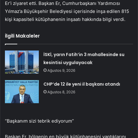
Er’i ziyaret etti. Başkan Er, Cumhurbaşkanı Yardımcısı
Yılmaz’a Büyükşehir Belediyesi içerisinde inşa edilen 815
kişi kapasiteli kütüphanenin inşaatı hakkında bilgi verdi.
İlgili Makaleler
İSKİ, yarın Fatih’in 3 mahallesinde su
kesintisi uygulayacak
Ağustos 9, 2026
CHP’de 12 ile yeni il başkanı atandı
Ağustos 8, 2026
“Başkanım sizi tebrik ediyorum”
Başkan Er, bölgenin en büyük kütüphanesini yaptıklarını