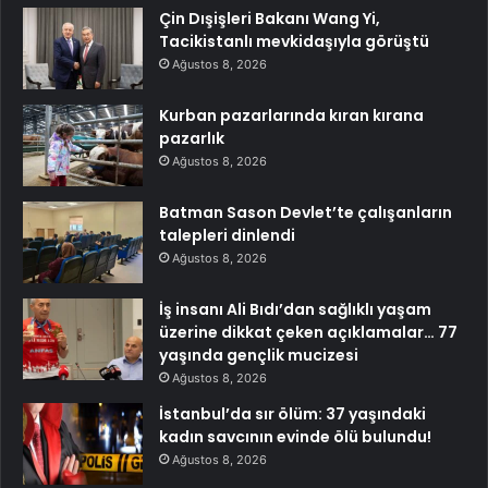
Çin Dışişleri Bakanı Wang Yi,
Tacikistanlı mevkidaşıyla görüştü
Ağustos 8, 2026
Kurban pazarlarında kıran kırana
pazarlık
Ağustos 8, 2026
Batman Sason Devlet’te çalışanların
talepleri dinlendi
Ağustos 8, 2026
İş insanı Ali Bıdı’dan sağlıklı yaşam
üzerine dikkat çeken açıklamalar… 77
yaşında gençlik mucizesi
Ağustos 8, 2026
İstanbul’da sır ölüm: 37 yaşındaki
kadın savcının evinde ölü bulundu!
Ağustos 8, 2026