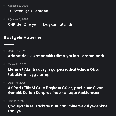
Ağustos 8, 2026
TÜİK’ten işsizlik masalı
Ağustos 8, 2026
CHP’de 12 ile yeni il başkanı atandı
Rastgele Haberler
Ocak 17, 2025
Adana’da İlk Ormancılık Olimpiyatları Tamamlandı
Mayıs 21, 2026
Mehmet Akif Ersoy için çarpıcı iddia! Adnan Oktar
taktiklerini uygulamış
Ocak 19, 2025
AK Parti TBMM Grup Başkanı Güler, partisinin Sivas
Gençlik Kolları Kongresi’nde konuştu Açıklaması
Ekim 2, 2025
Çocuğa cinsel tacizde bulunan ‘milletvekili yeğeni’ne
tahliye