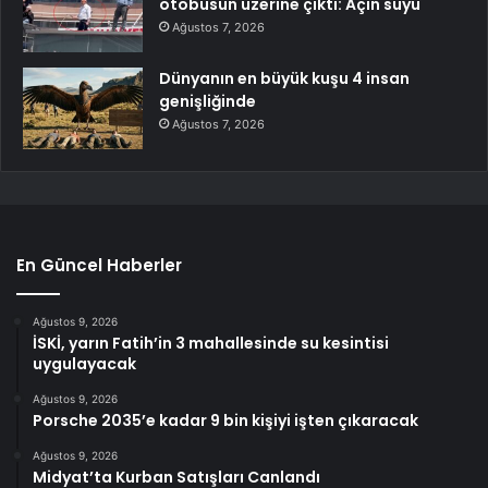
otobüsün üzerine çıktı: Açın suyu
Ağustos 7, 2026
Dünyanın en büyük kuşu 4 insan
genişliğinde
Ağustos 7, 2026
En Güncel Haberler
Ağustos 9, 2026
İSKİ, yarın Fatih’in 3 mahallesinde su kesintisi
uygulayacak
Ağustos 9, 2026
Porsche 2035’e kadar 9 bin kişiyi işten çıkaracak
Ağustos 9, 2026
Midyat’ta Kurban Satışları Canlandı