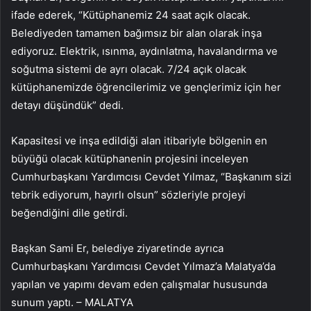
ifade ederek, “Kütüphanemiz 24 saat açık olacak.
Belediyeden tamamen bağımsız bir alan olarak inşa
ediyoruz. Elektrik, ısınma, aydınlatma, havalandırma ve
soğutma sistemi de ayrı olacak. 7/24 açık olacak
kütüphanemizde öğrencilerimiz ve gençlerimiz için her
detayı düşündük” dedi.
Kapasitesi ve inşa edildiği alan itibariyle bölgenin en
büyüğü olacak kütüphanenin projesini inceleyen
Cumhurbaşkanı Yardımcısı Cevdet Yılmaz, “Başkanım sizi
tebrik ediyorum, hayırlı olsun” sözleriyle projeyi
beğendiğini dile getirdi.
Başkan Sami Er, belediye ziyaretinde ayrıca
Cumhurbaşkanı Yardımcısı Cevdet Yılmaz’a Malatya’da
yapılan ve yapımı devam eden çalışmalar hususunda
sunum yaptı. – MALATYA