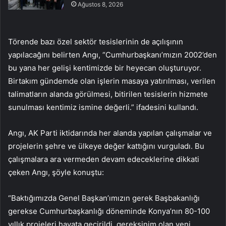
Ağustos 8, 2026
Törende bazı özel sektör tesislerinin de açılışının
yapılacağını belirten Angı, “Cumhurbaşkanı’mızın 2002’den
bu yana her gelişi kentimizde bir heyecan oluşturuyor.
Birtakım gündemde olan işlerin masaya yatırılması, verilen
talimatların alanda görülmesi, bitirilen tesislerin hizmete
sunulması kentimiz ismine değerli.” ifadesini kullandı.
Angı, AK Parti iktidarında her alanda yapılan çalışmalar ve
projelerin şehre ve ülkeye değer kattığını vurguladı. Bu
çalışmalara ara vermeden devam edeceklerine dikkati
çeken Angı, şöyle konuştu:
“Baktığımızda Genel Başkan’ımızın gerek Başbakanlığı
gerekse Cumhurbaşkanlığı döneminde Konya’nın 80-100
yıllık projeleri hayata geçirildi, gereksinim olan yeni