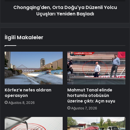
Chongqing'den, Orta Doğu'ya Düzenli Yolcu
Uçuşları Yeniden Başladı
İlgili Makaleler
Körfez’e nefes aldıran
Mahmut Tanal elinde
operasyon
hortumla otobüsün
üzerine çıktı: Açın suyu
Ağustos 8, 2026
Ağustos 7, 2026