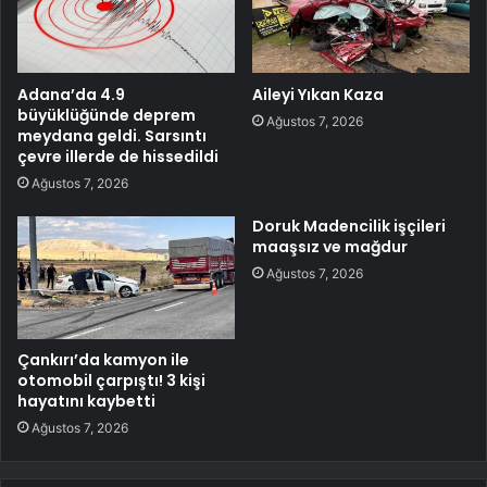
Adana’da 4.9
Aileyi Yıkan Kaza
büyüklüğünde deprem
Ağustos 7, 2026
meydana geldi. Sarsıntı
çevre illerde de hissedildi
Ağustos 7, 2026
Doruk Madencilik işçileri
maaşsız ve mağdur
Ağustos 7, 2026
Çankırı’da kamyon ile
otomobil çarpıştı! 3 kişi
hayatını kaybetti
Ağustos 7, 2026