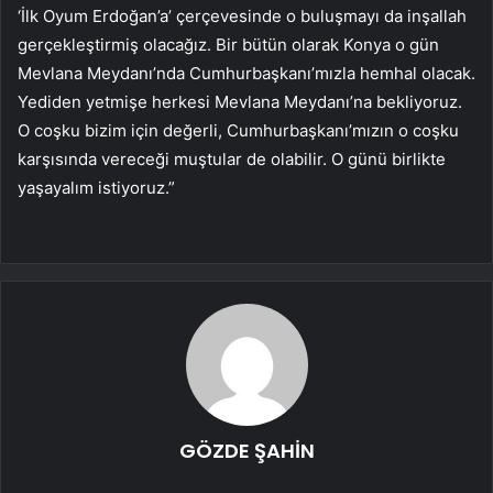
‘İlk Oyum Erdoğan’a’ çerçevesinde o buluşmayı da inşallah
gerçekleştirmiş olacağız. Bir bütün olarak Konya o gün
Mevlana Meydanı’nda Cumhurbaşkanı’mızla hemhal olacak.
Yediden yetmişe herkesi Mevlana Meydanı’na bekliyoruz.
O coşku bizim için değerli, Cumhurbaşkanı’mızın o coşku
karşısında vereceği muştular de olabilir. O günü birlikte
yaşayalım istiyoruz.”
GÖZDE ŞAHİN