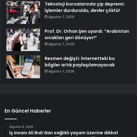
Teknoloji borsalarında çip depremi:
İşlemler durduruldu, devler çöktü!
Ağustos 7, 2026
Prof. Dr. Orhan Şen uyardı: “Arabistan
sıcakları geri dönüyor!”
Ağustos 7, 2026
Resmen değişti: İnternetteki bu
bilgiler artık paylaşılamayacak
Ağustos 7, 2026
En Güncel Haberler
Ağustos 8, 2026
İş insanı Ali Bıdı’dan sağlıklı yaşam üzerine dikkat