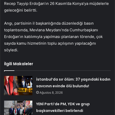
Recep Tayyip Erdoğan’ın 26 Kasım’da Konya’ya müjdelerle
geleceğini belirtti.
Angı, partisinin il başkanlığında düzenlediği basın
toplantısında, Mevlana Meydanı’nda Cumhurbaşkanı
Erdoğan’ın katılımıyla yapılması planlanan törende, çok
sayıda kamu hizmetinin toplu açılışının yapılacağını
söyledi.
İlgili Makaleler
İstanbul’da sır ölüm: 37 yaşındaki kadın
savcının evinde ölü bulundu!
Ağustos 8, 2026
YENİ Parti’de PM, YDK ve grup
başkanvekilleri belirlendi