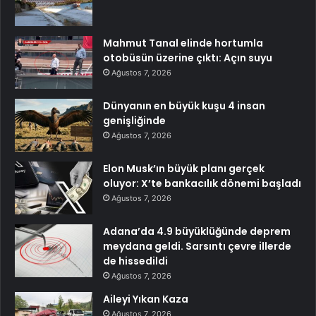
Mahmut Tanal elinde hortumla
otobüsün üzerine çıktı: Açın suyu
Ağustos 7, 2026
Dünyanın en büyük kuşu 4 insan
genişliğinde
Ağustos 7, 2026
Elon Musk’ın büyük planı gerçek
oluyor: X’te bankacılık dönemi başladı
Ağustos 7, 2026
Adana’da 4.9 büyüklüğünde deprem
meydana geldi. Sarsıntı çevre illerde
de hissedildi
Ağustos 7, 2026
Aileyi Yıkan Kaza
Ağustos 7, 2026