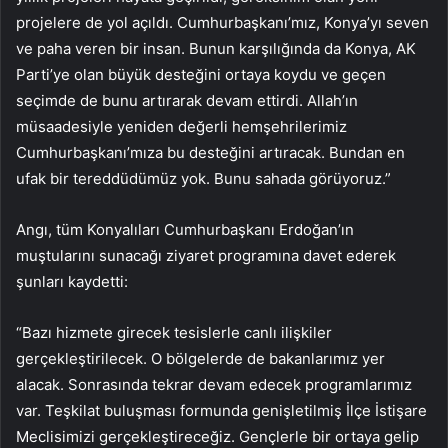
projelere de yol açıldı. Cumhurbaşkanı’mız, Konya’yı seven
ve paha veren bir insan. Bunun karşılığında da Konya, AK
Parti’ye olan büyük desteğini ortaya koydu ve geçen
seçimde de bunu artırarak devam ettirdi. Allah’ın
müsaadesiyle yeniden değerli hemşehrilerimiz
Cumhurbaşkanı’mıza bu desteğini artıracak. Bundan en
ufak bir tereddüdümüz yok. Bunu sahada görüyoruz.”
Angı, tüm Konyalıları Cumhurbaşkanı Erdoğan’ın
muştularını sunacağı ziyaret programına davet ederek
şunları kaydetti:
“Bazı hizmete girecek tesislerle canlı ilişkiler
gerçekleştirilecek. O bölgelerde de bakanlarımız yer
alacak. Sonrasında tekrar devam edecek programlarımız
var. Teşkilat buluşması formunda genişletilmiş İlçe İstişare
Meclisimizi gerçekleştireceğiz. Gençlerle bir ortaya gelip