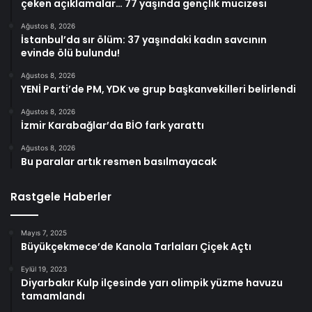
çeken açıklamalar… 77 yaşında gençlik mucizesi
Ağustos 8, 2026
İstanbul’da sır ölüm: 37 yaşındaki kadın savcının
evinde ölü bulundu!
Ağustos 8, 2026
YENİ Parti’de PM, YDK ve grup başkanvekilleri belirlendi
Ağustos 8, 2026
İzmir Karabağlar’da BİO fark yarattı
Ağustos 8, 2026
Bu paralar artık resmen basılmayacak
Rastgele Haberler
Mayıs 7, 2025
Büyükçekmece’de Kanola Tarlaları Çiçek Açtı
Eylül 19, 2023
Diyarbakır Kulp ilçesinde yarı olimpik yüzme havuzu
tamamlandı