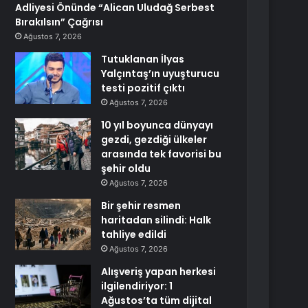
Adliyesi Önünde “Alican Uludağ Serbest
Bırakılsın” Çağrısı
Ağustos 7, 2026
Tutuklanan İlyas
Yalçıntaş’ın uyuşturucu
testi pozitif çıktı
Ağustos 7, 2026
10 yıl boyunca dünyayı
gezdi, gezdiği ülkeler
arasında tek favorisi bu
şehir oldu
Ağustos 7, 2026
Bir şehir resmen
haritadan silindi: Halk
tahliye edildi
Ağustos 7, 2026
Alışveriş yapan herkesi
ilgilendiriyor: 1
Ağustos’ta tüm dijital