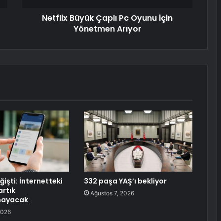
Netflix Büyük Çaplı Pc Oyunu İçin
Yönetmen Arıyor
işti: İnternetteki
332 paşa YAŞ’ı bekliyor
artık
Ağustos 7, 2026
mayacak
2026