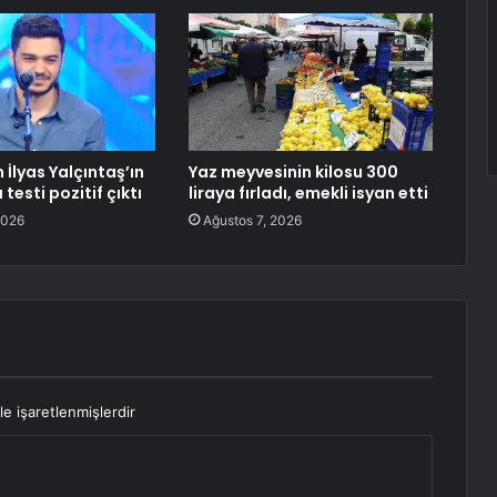
İlyas Yalçıntaş’ın
Yaz meyvesinin kilosu 300
testi pozitif çıktı
liraya fırladı, emekli isyan etti
2026
Ağustos 7, 2026
le işaretlenmişlerdir