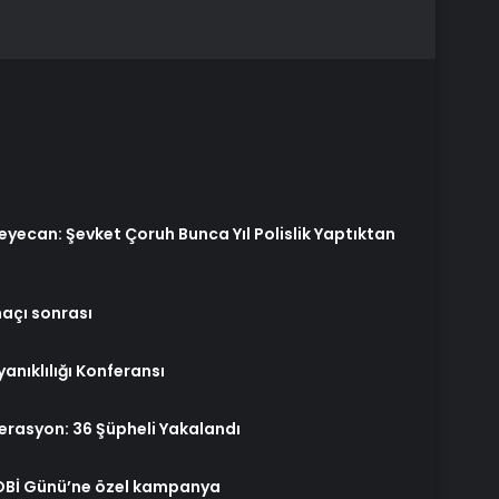
Heyecan: Şevket Çoruh Bunca Yıl Polislik Yaptıktan
açı sonrası
anıklılığı Konferansı
rasyon: 36 Şüpheli Yakalandı
OBİ Günü’ne özel kampanya