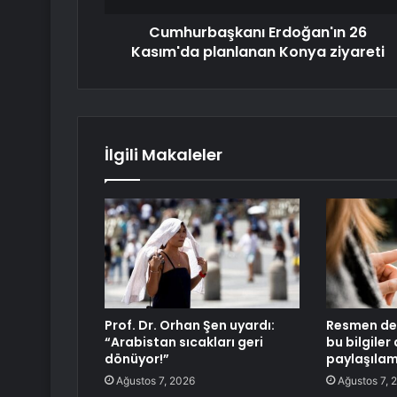
Cumhurbaşkanı Erdoğan'ın 26
Kasım'da planlanan Konya ziyareti
İlgili Makaleler
Prof. Dr. Orhan Şen uyardı:
Resmen değ
“Arabistan sıcakları geri
bu bilgiler 
dönüyor!”
paylaşıla
Ağustos 7, 2026
Ağustos 7, 