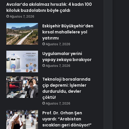
Avcılar’da akılalmaz hırsızlık: 4 kadın 100
kiloluk buzdolabını böyle çaldı
Ağustos 7, 2026
Eskişehir Büyükşehir’den
kırsal mahallelere yol
yatırımı
Ağustos 7, 2026
Uygulamalar yerini
yapay zekaya bırakıyor
Ağustos 7, 2026
Teknoloji borsalarında
çip depremi: İşlemler
durduruldu, devler
çöktü!
Ağustos 7, 2026
Prof. Dr. Orhan Şen
uyardı: “Arabistan
sıcakları geri dönüyor!”