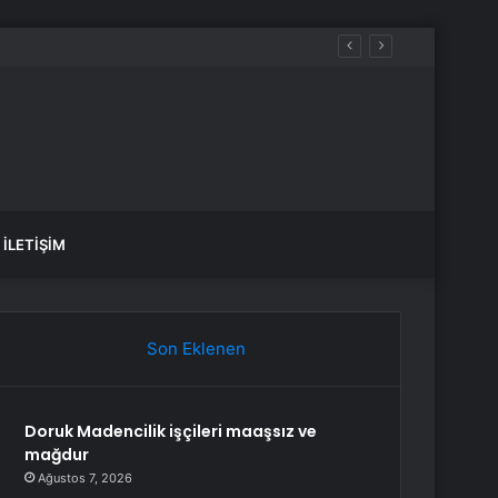
İLETIŞIM
Son Eklenen
Doruk Madencilik işçileri maaşsız ve
mağdur
Ağustos 7, 2026