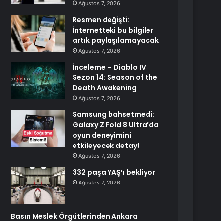
Ağustos 7, 2026
Resmen değişti:
İnternetteki bu bilgiler
artık paylaşılamayacak
Ağustos 7, 2026
İnceleme – Diablo IV
Sezon 14: Season of the
Death Awakening
Ağustos 7, 2026
Samsung bahsetmedi:
Galaxy Z Fold 8 Ultra’da
oyun deneyimini
etkileyecek detay!
Ağustos 7, 2026
332 paşa YAŞ’ı bekliyor
Ağustos 7, 2026
Basın Meslek Örgütlerinden Ankara