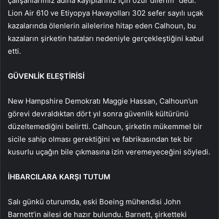
çalışanlarımız adına kayıplarınız için özür dilerim” dedi.
Lion Air 610 ve Etiyopya Havayolları 302 sefer sayılı uçak
kazalarında ölenlerin ailelerine hitap eden Calhoun, bu
kazaların şirketin hataları nedeniyle gerçekleştiğini kabul
etti.
GÜVENLİK ELEŞTİRİSİ
New Hampshire Demokratı Maggie Hassan, Calhoun’un
görevi devraldıktan dört yıl sonra güvenlik kültürünü
düzeltemediğini belirtti. Calhoun, şirketin mükemmel bir
sicile sahip olması gerektiğini ve fabrikasından tek bir
kusurlu uçağın bile çıkmasına izin veremeyeceğini söyledi.
İHBARCILARA KARŞI TUTUM
Salı günkü oturumda, eski Boeing mühendisi John
Barnett’in ailesi de hazır bulundu. Barnett, şirketteki