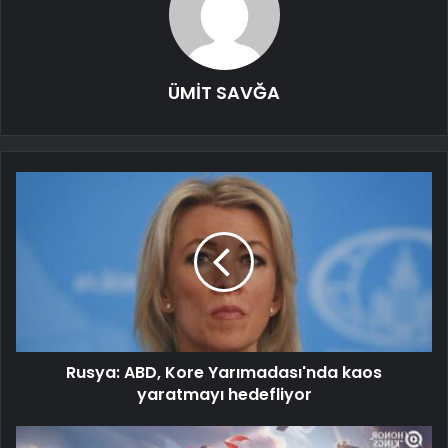
ÜMİT SAVĞA
Rusya: ABD, Kore Yarımadası'nda kaos
yaratmayı hedefliyor