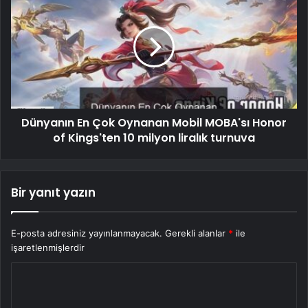
Dünyanın En Çok Oynanan Mobil MOBA'sı Honor
of Kings'ten 10 milyon liralık turnuva
Bir yanıt yazın
E-posta adresiniz yayınlanmayacak.
Gerekli alanlar
*
ile
işaretlenmişlerdir
Y
o