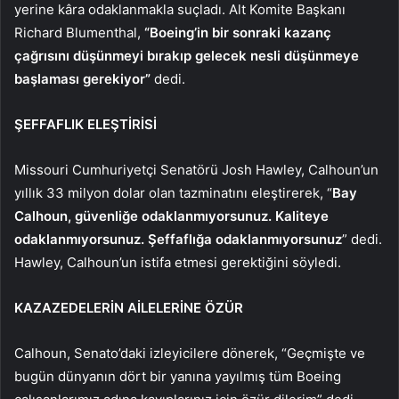
yerine kâra odaklanmakla suçladı. Alt Komite Başkanı
Richard Blumenthal,
“Boeing’in bir sonraki kazanç
çağrısını düşünmeyi bırakıp gelecek nesli düşünmeye
başlaması gerekiyor”
dedi.
ŞEFFAFLIK ELEŞTİRİSİ
Missouri Cumhuriyetçi Senatörü Josh Hawley, Calhoun’un
yıllık 33 milyon dolar olan tazminatını eleştirerek, “
Bay
Calhoun, güvenliğe odaklanmıyorsunuz. Kaliteye
odaklanmıyorsunuz. Şeffaflığa odaklanmıyorsunuz
” dedi.
Hawley, Calhoun’un istifa etmesi gerektiğini söyledi.
KAZAZEDELERİN AİLELERİNE ÖZÜR
Calhoun, Senato’daki izleyicilere dönerek, “Geçmişte ve
bugün dünyanın dört bir yanına yayılmış tüm Boeing