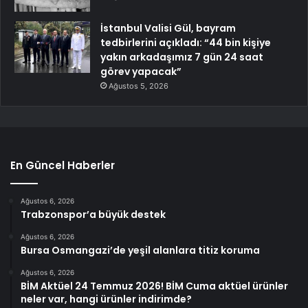
İstanbul Valisi Gül, bayram
tedbirlerini açıkladı: “44 bin kişiye
yakın arkadaşımız 7 gün 24 saat
görev yapacak”
Ağustos 5, 2026
En Güncel Haberler
Ağustos 6, 2026
Trabzonspor’a büyük destek
Ağustos 6, 2026
Bursa Osmangazi’de yeşil alanlara titiz koruma
Ağustos 6, 2026
BİM Aktüel 24 Temmuz 2026! BİM Cuma aktüel ürünler
neler var, hangi ürünler indirimde?