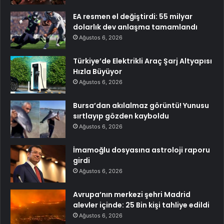
EA resmen el değiştirdi: 55 milyar
dolarlık dev anlaşma tamamlandı
Ağustos 6, 2026
Türkiye’de Elektrikli Araç Şarj Altyapısı
Hızla Büyüyor
Ağustos 6, 2026
Bursa’dan akılalmaz görüntü! Yunusu
sırtlayıp gözden kayboldu
Ağustos 6, 2026
İmamoğlu dosyasına astroloji raporu
girdi
Ağustos 6, 2026
Avrupa’nın merkezi şehri Madrid
alevler içinde: 25 Bin kişi tahliye edildi
Ağustos 6, 2026