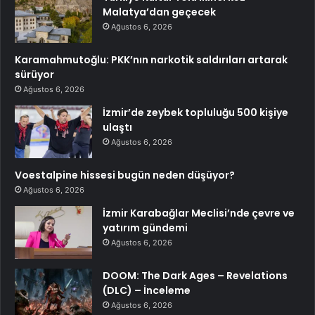
Malatya’dan geçecek
Ağustos 6, 2026
Karamahmutoğlu: PKK’nın narkotik saldırıları artarak
sürüyor
Ağustos 6, 2026
İzmir’de zeybek topluluğu 500 kişiye
ulaştı
Ağustos 6, 2026
Voestalpine hissesi bugün neden düşüyor?
Ağustos 6, 2026
İzmir Karabağlar Meclisi’nde çevre ve
yatırım gündemi
Ağustos 6, 2026
DOOM: The Dark Ages – Revelations
(DLC) – İnceleme
Ağustos 6, 2026