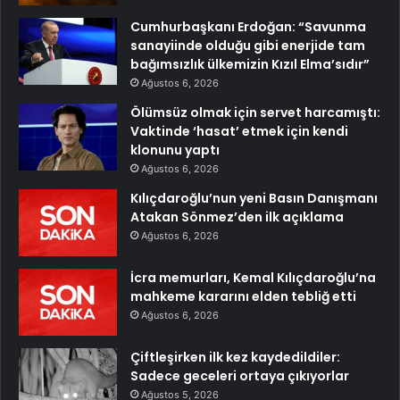
Cumhurbaşkanı Erdoğan: “Savunma
sanayiinde olduğu gibi enerjide tam
bağımsızlık ülkemizin Kızıl Elma’sıdır”
Ağustos 6, 2026
Ölümsüz olmak için servet harcamıştı:
Vaktinde ‘hasat’ etmek için kendi
klonunu yaptı
Ağustos 6, 2026
Kılıçdaroğlu’nun yeni Basın Danışmanı
Atakan Sönmez’den ilk açıklama
Ağustos 6, 2026
İcra memurları, Kemal Kılıçdaroğlu’na
mahkeme kararını elden tebliğ etti
Ağustos 6, 2026
Çiftleşirken ilk kez kaydedildiler:
Sadece geceleri ortaya çıkıyorlar
Ağustos 5, 2026