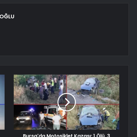
NOĞLU
Bursa'da Motosiklet Kazası: 1 Ölü, 3