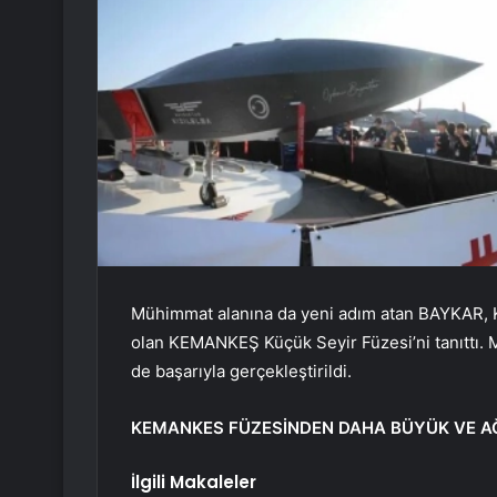
Mühimmat alanına da yeni adım atan BAYKAR, K
olan KEMANKEŞ Küçük Seyir Füzesi’ni tanıttı. M
de başarıyla gerçekleştirildi.
KEMANKES FÜZESİNDEN DAHA BÜYÜK VE A
İlgili Makaleler