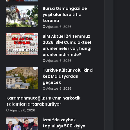
Bursa Osmangazi’de
yeşil alanlara titiz
koruma
Ağustos 6, 2026
BİM Aktüel 24 Temmuz
2026! BİM Cuma aktüel
ürünler neler var, hangi
ürünler indirimde?
Ağustos 6, 2026
Türkiye Kültür Yolu ikinci
kez Malatya’dan
geçecek
Ağustos 6, 2026
Karamahmutoğlu: PKK’nın narkotik
saldırıları artarak sürüyor
Ağustos 6, 2026
İzmir’de zeybek
topluluğu 500 kişiye