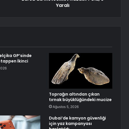
Yaralı
Belçika GP’sinde
stappen İkinci
2026
Toprağın altından çıkan
tırnak büyüklüğündeki mucize
Ağustos 5, 2026
Dubai’de kamyon güvenliği
için yaz kampanyası