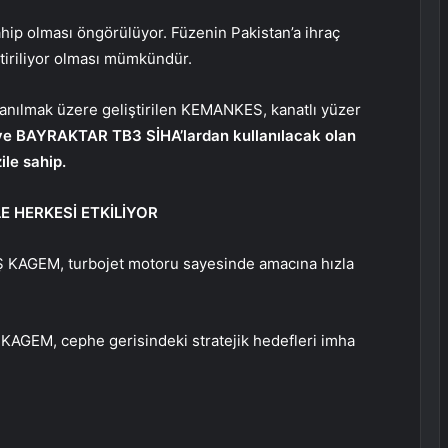
ip olması öngörülüyor. Füzenin Pakistan’a ihraç
ştiriliyor olması mümkündür.
lanılmak üzere geliştirilen KEMANKES, kanatlı yüzer
e BAYRAKTAR TB3 SİHA’lardan kullanılacak olan
le sahip.
E HERKESİ ETKİLİYOR
 KAGEM, turbojet motoru sayesinde amacına hızla
KAGEM, cephe gerisindeki stratejik hedefleri imha