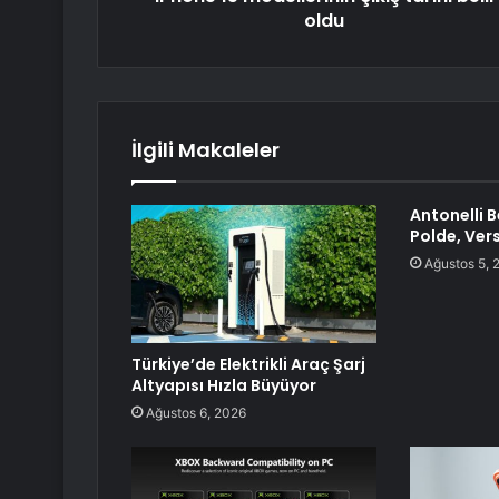
oldu
İlgili Makaleler
Antonelli 
Polde, Ver
Ağustos 5, 
Türkiye’de Elektrikli Araç Şarj
Altyapısı Hızla Büyüyor
Ağustos 6, 2026