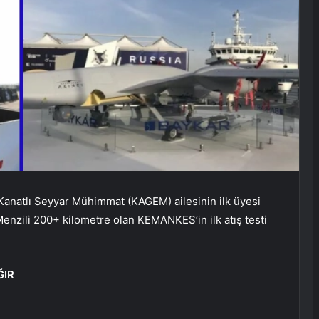
anatlı Seyyar Mühimmat (KAGEM) ailesinin ilk üyesi
enzili 200+ kilometre olan KEMANKES’in ilk atış testi
ĞIR