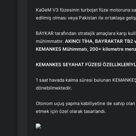
KaGeM V3 füzesinin turbojet füze motoruna sah
edilmiş olması veya Pakistan ile ortaklaşa geli
BAYKAR tarafından stratejik amaçlara karşı kul
mühimmattır.
AKINCI TİHA, BAYRAKTAR TB2 v
KEMANKES Mühimmatı, 200+ kilometre menzi
KEMANKES SEYAHAT FÜZESİ ÖZELLİKLERİYL
1 saat havada kalma süresi bulunan KEMANKEŞ
dönebilmektedir.
Otonom uçuş yapma kabiliyetine de sahip olan 
etmek için özel olarak tasarlandı.