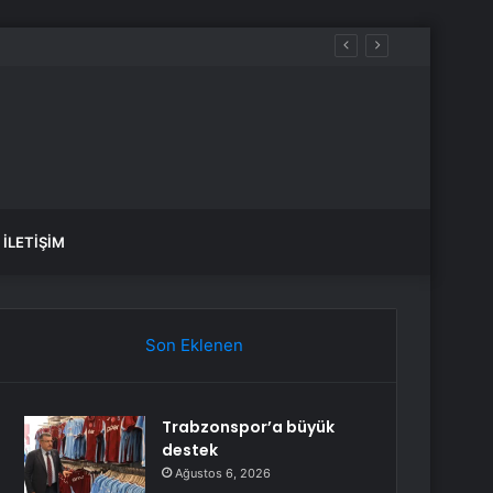
İLETIŞIM
Son Eklenen
Trabzonspor’a büyük
destek
Ağustos 6, 2026