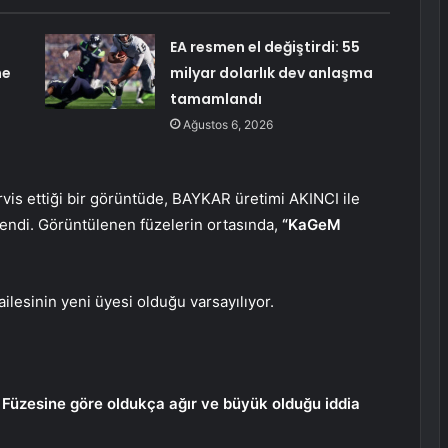
EA resmen el değiştirdi: 55
me
milyar dolarlık dev anlaşma
tamamlandı
Ağustos 6, 2026
rvis ettiği bir görüntüde, BAYKAR üretimi AKINCI ile
lendi. Görüntülenen füzelerin ortasında,
“KaGeM
esinin yeni üyesi olduğu varsayılıyor.
Füzesine göre oldukça ağır ve büyük olduğu iddia