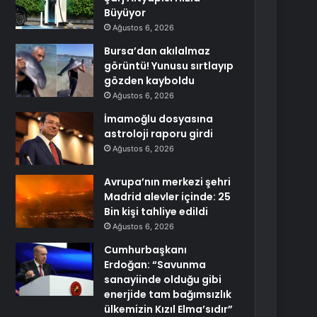
Büyüyor
Ağustos 6, 2026
Bursa’dan akılalmaz
görüntü! Yunusu sırtlayıp
gözden kayboldu
Ağustos 6, 2026
İmamoğlu dosyasına
astroloji raporu girdi
Ağustos 6, 2026
Avrupa’nın merkezi şehri
Madrid alevler içinde: 25
Bin kişi tahliye edildi
Ağustos 6, 2026
Cumhurbaşkanı
Erdoğan: “Savunma
sanayiinde olduğu gibi
enerjide tam bağımsızlık
ülkemizin Kızıl Elma’sıdır”