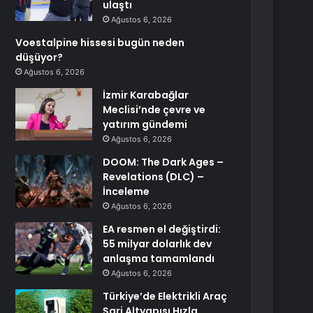
ulaştı
Ağustos 6, 2026
Voestalpine hissesi bugün neden
düşüyor?
Ağustos 6, 2026
İzmir Karabağlar
Meclisi’nde çevre ve
yatırım gündemi
Ağustos 6, 2026
DOOM: The Dark Ages –
Revelations (DLC) –
İnceleme
Ağustos 6, 2026
EA resmen el değiştirdi:
55 milyar dolarlık dev
anlaşma tamamlandı
Ağustos 6, 2026
Türkiye’de Elektrikli Araç
Şarj Altyapısı Hızla