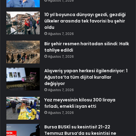
Ağustos 7, 2026
10 yıl boyunca dünyayı gezdi, gezdiği
ülkeler arasında tek favorisi bu şehir
oldu
Ağustos 7, 2026
Bir şehir resmen haritadan silindi: Halk
tahliye edildi
Ağustos 7, 2026
Alışveriş yapan herkesi ilgilendiriyor: 1
Ağustos’ta tüm dijital kurallar
değişiyor
Ağustos 7, 2026
Yaz meyvesinin kilosu 300 liraya
fırladı, emekli isyan etti
Ağustos 7, 2026
Bursa BUSKİ su kesintisi! 21-22
Temmuz Bursa’da su kesintisi ne