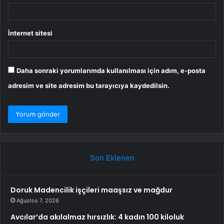
İnternet sitesi
Daha sonraki yorumlarımda kullanılması için adım, e-posta
adresim ve site adresim bu tarayıcıya kaydedilsin.
Son Eklenen
Doruk Madencilik işçileri maaşsız ve mağdur
Ağustos 7, 2026
Avcılar’da akılalmaz hırsızlık: 4 kadın 100 kiloluk