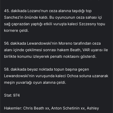
45. dakikada Lozano’nun ceza alanına taşıdığı top
Sanchez’in önünde kaldı. Bu oyuncunun ceza sahası içi
sağ çaprazdan yaptığı etkili vuruşta kaleci Szczesny topu
kornere çeldi.
56. dakikada Lewandowski’nin Moreno tarafından ceza
alanı içinde çekilmesi sonrası hakem Beath, VAR uyarısı ile
birlikte konumu izleyerek penaltı noktasını gösterdi.
58. dakikada beyaz noktada topun başına geçen
Lewandowski’nin vuruşunda kaleci Ochoa soluna uzanarak
meşin yuvarlağı oyun alanına çeldi.
Stat: 974
Hakemler: Chris Beath xx, Anton Schetinin xx, Ashley