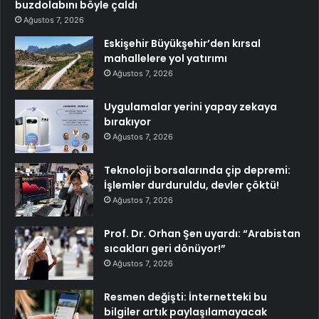
buzdolabını böyle çaldı
Ağustos 7, 2026
Eskişehir Büyükşehir’den kırsal
mahallelere yol yatırımı
Ağustos 7, 2026
Uygulamalar yerini yapay zekaya
bırakıyor
Ağustos 7, 2026
Teknoloji borsalarında çip depremi:
İşlemler durduruldu, devler çöktü!
Ağustos 7, 2026
Prof. Dr. Orhan Şen uyardı: “Arabistan
sıcakları geri dönüyor!”
Ağustos 7, 2026
Resmen değişti: İnternetteki bu
bilgiler artık paylaşılamayacak