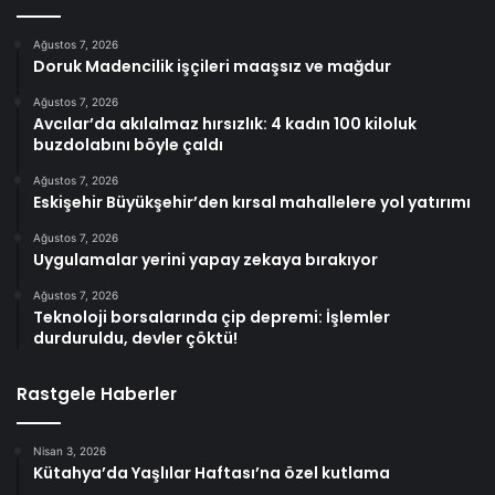
Ağustos 7, 2026
Doruk Madencilik işçileri maaşsız ve mağdur
Ağustos 7, 2026
Avcılar’da akılalmaz hırsızlık: 4 kadın 100 kiloluk
buzdolabını böyle çaldı
Ağustos 7, 2026
Eskişehir Büyükşehir’den kırsal mahallelere yol yatırımı
Ağustos 7, 2026
Uygulamalar yerini yapay zekaya bırakıyor
Ağustos 7, 2026
Teknoloji borsalarında çip depremi: İşlemler
durduruldu, devler çöktü!
Rastgele Haberler
Nisan 3, 2026
Kütahya’da Yaşlılar Haftası’na özel kutlama