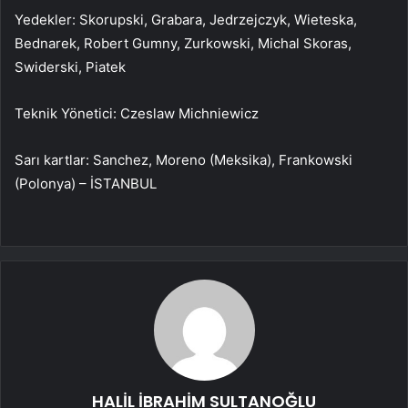
Yedekler: Skorupski, Grabara, Jedrzejczyk, Wieteska,
Bednarek, Robert Gumny, Zurkowski, Michal Skoras,
Swiderski, Piatek
Teknik Yönetici: Czeslaw Michniewicz
Sarı kartlar: Sanchez, Moreno (Meksika), Frankowski
(Polonya) – İSTANBUL
HALİL İBRAHİM SULTANOĞLU