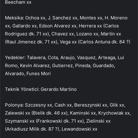
Beecham xx
Meksika: Ochoa xx, J. Sanchez xx, Montes xx, H. Moreno
xx, Gallardo xx, Edson Alvarez xx, Herrera xx (Carlos
Rodriguez dk. 71 xx), Chavez xx, Lozano xx, Martin xx
(Raul Jimenez dk. 71 xx), Vega xx (Carlos Antuna dk. 84 ?)
Yedekler: Talavera, Cota, Araujo, Vasquez, Arteaga, Lui
Romo, Kevin Alvarez, Gutierrez, Pineda, Guardado,
Alvarado, Funes Mori
Teknik Yönetici: Gerardo Martino
Polonya: Szczesny xx, Cash xx, Bereszynski xx, Glik xx,
Zalewski xx (Bielik dk. 46 xx), Kaminski xx, Krychowiak xx,
Szymanski xx (Frankowski dk. 71 xx), Zielinski xx
(Arkadiusz Milik dk. 87 ?), Lewandowski xx