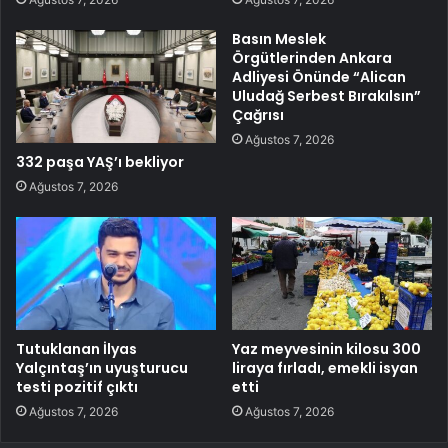
Basın Meslek
Örgütlerinden Ankara
Adliyesi Önünde “Alican
Uludağ Serbest Bırakılsın”
Çağrısı
Ağustos 7, 2026
332 paşa YAŞ’ı bekliyor
Ağustos 7, 2026
Tutuklanan İlyas
Yaz meyvesinin kilosu 300
Yalçıntaş’ın uyuşturucu
liraya fırladı, emekli isyan
testi pozitif çıktı
etti
Ağustos 7, 2026
Ağustos 7, 2026