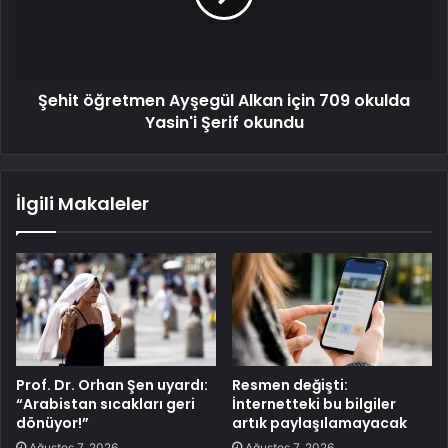
Şehit öğretmen Ayşegül Alkan için 709 okulda
Yasin'i Şerif okundu
İlgili Makaleler
Prof. Dr. Orhan Şen uyardı:
Resmen değişti:
“Arabistan sıcakları geri
İnternetteki bu bilgiler
dönüyor!”
artık paylaşılamayacak
Ağustos 7, 2026
Ağustos 7, 2026