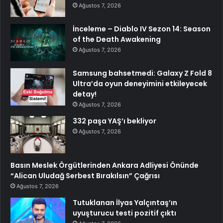
Ağustos 7, 2026
İnceleme – Diablo IV Sezon 14: Season
of the Death Awakening
Ağustos 7, 2026
Samsung bahsetmedi: Galaxy Z Fold 8
Ultra’da oyun deneyimini etkileyecek
detay!
Ağustos 7, 2026
332 paşa YAŞ’ı bekliyor
Ağustos 7, 2026
Basın Meslek Örgütlerinden Ankara Adliyesi Önünde
“Alican Uludağ Serbest Bırakılsın” Çağrısı
Ağustos 7, 2026
Tutuklanan İlyas Yalçıntaş’ın
uyuşturucu testi pozitif çıktı