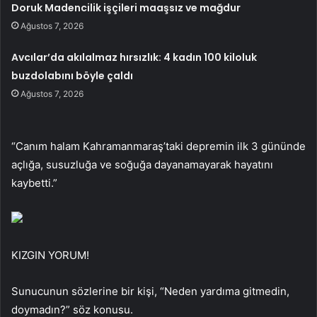
Doruk Madencilik işçileri maaşsız ve mağdur
Ağustos 7, 2026
Avcılar’da akılalmaz hırsızlık: 4 kadın 100 kiloluk
buzdolabını böyle çaldı
Ağustos 7, 2026
“Canım halam Kahramanmaraş’taki depremin ilk 3 gününde
açlığa, susuzluğa ve soğuğa dayanamayarak hayatını
kaybetti.”
KIZGIN YORUM!
Sunucunun sözlerine bir kişi, “Neden yardıma gitmedin,
doymadın?” söz konusu.