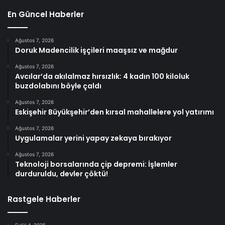
En Güncel Haberler
Ağustos 7, 2026
Doruk Madencilik işçileri maaşsız ve mağdur
Ağustos 7, 2026
Avcılar’da akılalmaz hırsızlık: 4 kadın 100 kiloluk
buzdolabını böyle çaldı
Ağustos 7, 2026
Eskişehir Büyükşehir’den kırsal mahallelere yol yatırımı
Ağustos 7, 2026
Uygulamalar yerini yapay zekaya bırakıyor
Ağustos 7, 2026
Teknoloji borsalarında çip depremi: İşlemler
durduruldu, devler çöktü!
Rastgele Haberler