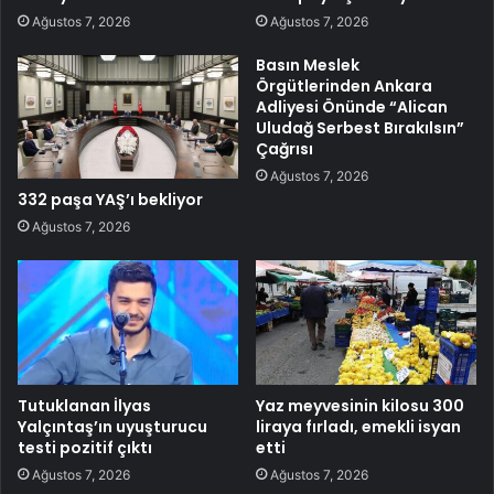
Ağustos 7, 2026
Ağustos 7, 2026
Basın Meslek
Örgütlerinden Ankara
Adliyesi Önünde “Alican
Uludağ Serbest Bırakılsın”
Çağrısı
Ağustos 7, 2026
332 paşa YAŞ’ı bekliyor
Ağustos 7, 2026
Tutuklanan İlyas
Yaz meyvesinin kilosu 300
Yalçıntaş’ın uyuşturucu
liraya fırladı, emekli isyan
testi pozitif çıktı
etti
Ağustos 7, 2026
Ağustos 7, 2026