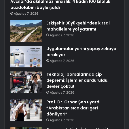
Avcılar’da akılalmaz hırsızlık: 4 kadın 100 kiloluk
buzdolabını böyle çaldı
Ağustos 7, 2026
Eskişehir Büyükşehir’den kırsal
mahallelere yol yatırımı
Ağustos 7, 2026
Uygulamalar yerini yapay zekaya
bırakıyor
Ağustos 7, 2026
Teknoloji borsalarında çip
depremi: İşlemler durduruldu,
devler çöktü!
Ağustos 7, 2026
Prof. Dr. Orhan Şen uyardı:
“Arabistan sıcakları geri
dönüyor!”
Ağustos 7, 2026