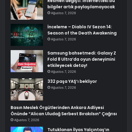
Resmen değişti: İnternetteki bu
bilgiler artık paylaşılamayacak
Ağustos 7, 2026
İnceleme – Diablo IV Sezon 14:
Season of the Death Awakening
Ağustos 7, 2026
Samsung bahsetmedi: Galaxy Z
Fold 8 Ultra’da oyun deneyimini
etkileyecek detay!
Ağustos 7, 2026
332 paşa YAŞ’ı bekliyor
Ağustos 7, 2026
Basın Meslek Örgütlerinden Ankara Adliyesi
Önünde “Alican Uludağ Serbest Bırakılsın” Çağrısı
Ağustos 7, 2026
Tutuklanan İlyas Yalçıntaş’ın