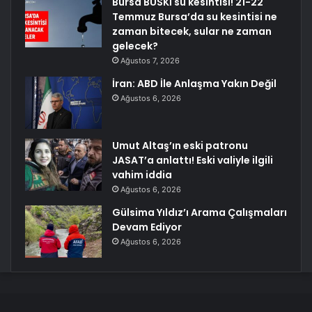
Bursa BUSKİ su kesintisi! 21-22
Temmuz Bursa’da su kesintisi ne
zaman bitecek, sular ne zaman
gelecek?
Ağustos 7, 2026
İran: ABD İle Anlaşma Yakın Değil
Ağustos 6, 2026
Umut Altaş’ın eski patronu
JASAT’a anlattı! Eski valiyle ilgili
vahim iddia
Ağustos 6, 2026
Gülsima Yıldız’ı Arama Çalışmaları
Devam Ediyor
Ağustos 6, 2026