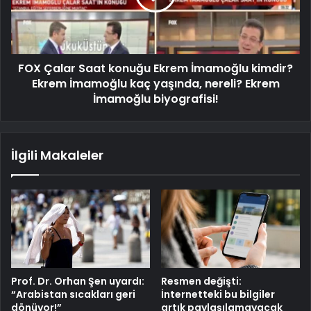
FOX Çalar Saat konuğu Ekrem İmamoğlu kimdir?
Ekrem İmamoğlu kaç yaşında, nereli? Ekrem
İmamoğlu biyografisi!
İlgili Makaleler
Prof. Dr. Orhan Şen uyardı:
Resmen değişti:
“Arabistan sıcakları geri
İnternetteki bu bilgiler
dönüyor!”
artık paylaşılamayacak