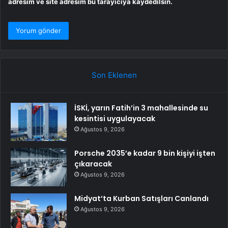
adresim ve site adresim bu tarayıcıya kaydedilsin.
Son Eklenen
İSKİ, yarın Fatih’in 3 mahallesinde su
kesintisi uygulayacak
Ağustos 9, 2026
Porsche 2035’e kadar 9 bin kişiyi işten
çıkaracak
Ağustos 9, 2026
Midyat’ta Kurban Satışları Canlandı
Ağustos 9, 2026