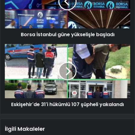
Borsa İstanbul güne yükselişle başladı
Eskişehir'de 31'i hükümlü 107 şüpheli yakalandı
İlgili Makaleler