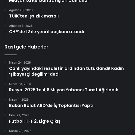
Midyat’ta Kurban Satışları Canlandı
Ağustos 8, 2026
TÜİK’ten işsizlik masalı
Ağustos 8, 2026
CHP’de 12 ile yeni il başkanı atandı
Rastgele Haberler
Nisan 24, 2026
Canlı yayındaki rezaletin ardından tutuklandı! Kadın
‘şikayetçi değilim’ dedi
Şubat 23, 2026
Rusya: 2025’te 4,8 Milyon Yabancı Turist Ağırladık
Nisan 1, 2026
Bakan Bolat ABD’de İş Toplantısı Yaptı
Ekim 22, 2023
Futbol: TFF 2. Lig’e Çıkış
Kasım 28, 2025