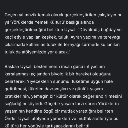
Geçen yıl müzik temalı olarak gerçekleştirilen çalıştayın bu
yıl ‘Yörüklerde Yemek Kültürü’ başlığı altında
gerçekleştirileceğini belirten Uysal, “Dövülmüş buğday ve
keçi etiyle yapılan keşkek, tuluk, Ayran yapımı ve tereyağı
çıkarmada kullanılan tuluk ile tereyağı sürmede kullanılan
tuluk da atölyemizde yer alacak.”
Başkan Uysal, beslenmenin insan gücü ihtiyacının
karşılanması açısından biyolojik bir hareket olduğunu
belirterek; Yiyeceklerin sunumu, tüketime uygun hale
getirilmesi, tüketim davranışları ve günlük yaşam
pratiklerinin, yemeğin bir kültür olarak değerlendirilmesini
sağladığını söyledi. Göçebe yaşam tarzı süren Yörüklerin
yaşamının kendine özgü bir mutfak yarattığını belirten
Önder Uysal, atölyede yemekleri ve mutfak aletleriyle bu
kültürü her yönüyle tartışacaklarını belirtti.