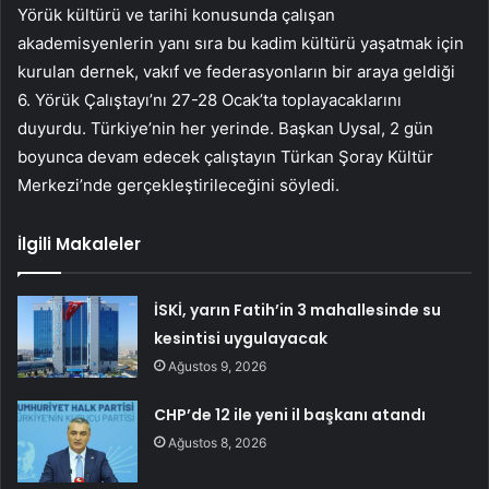
Yörük kültürü ve tarihi konusunda çalışan
akademisyenlerin yanı sıra bu kadim kültürü yaşatmak için
kurulan dernek, vakıf ve federasyonların bir araya geldiği
6. Yörük Çalıştayı’nı 27-28 Ocak’ta toplayacaklarını
duyurdu. Türkiye’nin her yerinde. Başkan Uysal, 2 gün
boyunca devam edecek çalıştayın Türkan Şoray Kültür
Merkezi’nde gerçekleştirileceğini söyledi.
İlgili Makaleler
İSKİ, yarın Fatih’in 3 mahallesinde su
kesintisi uygulayacak
Ağustos 9, 2026
CHP’de 12 ile yeni il başkanı atandı
Ağustos 8, 2026