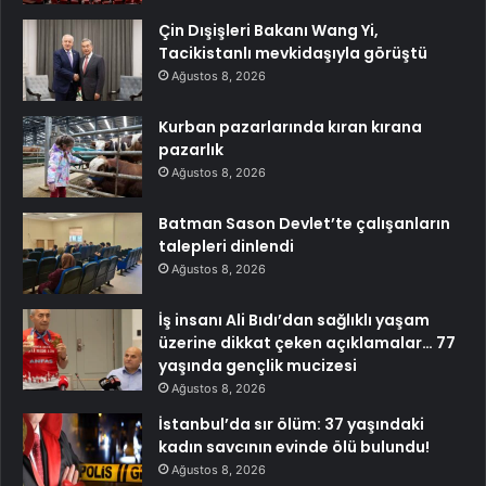
Çin Dışişleri Bakanı Wang Yi,
Tacikistanlı mevkidaşıyla görüştü
Ağustos 8, 2026
Kurban pazarlarında kıran kırana
pazarlık
Ağustos 8, 2026
Batman Sason Devlet’te çalışanların
talepleri dinlendi
Ağustos 8, 2026
İş insanı Ali Bıdı’dan sağlıklı yaşam
üzerine dikkat çeken açıklamalar… 77
yaşında gençlik mucizesi
Ağustos 8, 2026
İstanbul’da sır ölüm: 37 yaşındaki
kadın savcının evinde ölü bulundu!
Ağustos 8, 2026