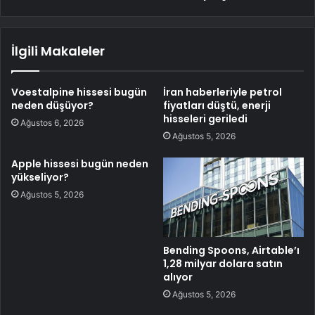
İlgili Makaleler
Voestalpine hissesi bugün
İran haberleriyle petrol
neden düşüyor?
fiyatları düştü, enerji
hisseleri geriledi
Ağustos 6, 2026
Ağustos 5, 2026
Apple hissesi bugün neden
yükseliyor?
Ağustos 5, 2026
Bending Spoons, Airtable’ı
1,28 milyar dolara satın
alıyor
Ağustos 5, 2026