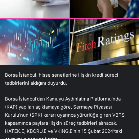
Borsa İstanbul, hisse senetlerine ilişkin kredi süreci
tedbirlerini aldığını duyurdu.
Borsa İstanbul’dan Kamuyu Aydınlatma Platformu’nda
(KAP) yapılan açıklamaya göre, Sermaye Piyasası
Kurulu’nun (SPK) kararı uyarınca yürürlüğe giren VBTS
kapsamında paylara ilişkin süreç tedbirleri alınacak.
HATEK.E, KBORU.E ve VKING.E’nin 15 Şubat 2024’teki