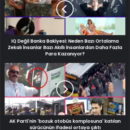
IQ Değil Banka Bakiyesi: Neden Bazı Ortalama
Zekalı İnsanlar Bazı Akıllı İnsanlardan Daha Fazla
Para Kazanıyor?
AK Parti'nin 'bozuk otobüs komplosuna' katılan
sürücünün ifadesi ortaya çıktı