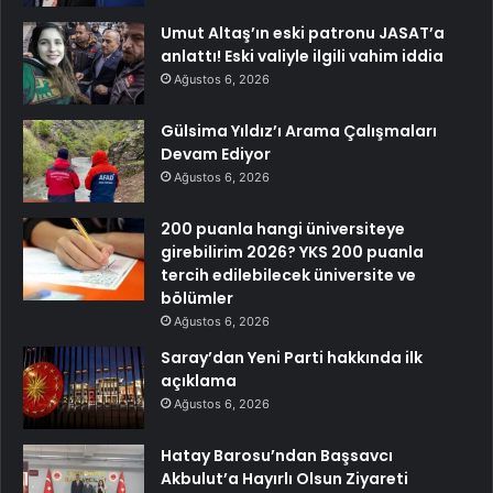
Umut Altaş’ın eski patronu JASAT’a
anlattı! Eski valiyle ilgili vahim iddia
Ağustos 6, 2026
Gülsima Yıldız’ı Arama Çalışmaları
Devam Ediyor
Ağustos 6, 2026
200 puanla hangi üniversiteye
girebilirim 2026? YKS 200 puanla
tercih edilebilecek üniversite ve
bölümler
Ağustos 6, 2026
Saray’dan Yeni Parti hakkında ilk
açıklama
Ağustos 6, 2026
Hatay Barosu’ndan Başsavcı
Akbulut’a Hayırlı Olsun Ziyareti