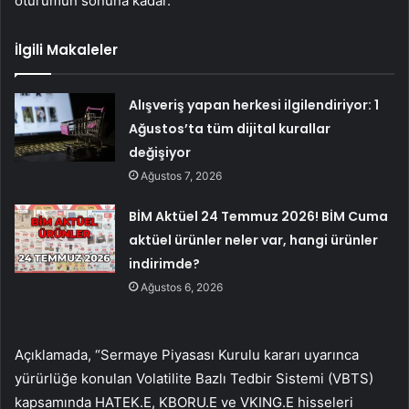
oturumun sonuna kadar.
İlgili Makaleler
Alışveriş yapan herkesi ilgilendiriyor: 1
Ağustos’ta tüm dijital kurallar
değişiyor
Ağustos 7, 2026
BİM Aktüel 24 Temmuz 2026! BİM Cuma
aktüel ürünler neler var, hangi ürünler
indirimde?
Ağustos 6, 2026
Açıklamada, “Sermaye Piyasası Kurulu kararı uyarınca
yürürlüğe konulan Volatilite Bazlı Tedbir Sistemi (VBTS)
kapsamında HATEK.E, KBORU.E ve VKING.E hisseleri