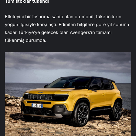
Tüm stoklar tükendi
Etkileyici bir tasarıma sahip olan otomobil, tüketicilerin
yoğun ilgisiyle karşılaştı. Edinilen bilgilere göre yıl sonuna
kadar Türkiye’ye gelecek olan Avengers’ın tamamı
tükenmiş durumda.