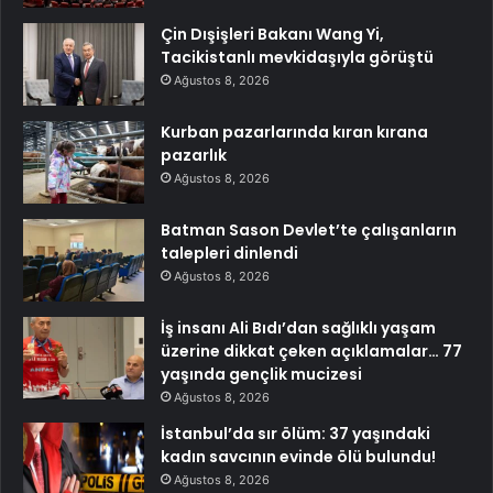
Çin Dışişleri Bakanı Wang Yi,
Tacikistanlı mevkidaşıyla görüştü
Ağustos 8, 2026
Kurban pazarlarında kıran kırana
pazarlık
Ağustos 8, 2026
Batman Sason Devlet’te çalışanların
talepleri dinlendi
Ağustos 8, 2026
İş insanı Ali Bıdı’dan sağlıklı yaşam
üzerine dikkat çeken açıklamalar… 77
yaşında gençlik mucizesi
Ağustos 8, 2026
İstanbul’da sır ölüm: 37 yaşındaki
kadın savcının evinde ölü bulundu!
Ağustos 8, 2026