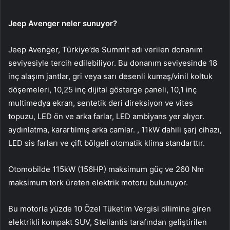
Jeep Avenger neler sunuyor?
Jeep Avenger, Türkiye’de Summit adı verilen donanım
seviyesiyle tercih edilebiliyor. Bu donanım seviyesinde 18
inç alaşım jantlar, gri veya sarı desenli kumaş/vinil koltuk
döşemeleri, 10,25 inç dijital gösterge paneli, 10,1 inç
multimedya ekran, sentetik deri direksiyon ve vites
topuzu, LED ön ve arka farlar, LED ambiyans yer alıyor.
aydınlatma, karartılmış arka camlar. , 11kW dahili şarj cihazı,
LED sis farları ve çift bölgeli otomatik klima standarttır.
Otomobilde 115kW (156HP) maksimum güç ve 260 Nm
maksimum tork üreten elektrik motoru bulunuyor.
Bu motorla yüzde 10 Özel Tüketim Vergisi dilimine giren
elektrikli kompakt SUV, Stellantis tarafından geliştirilen