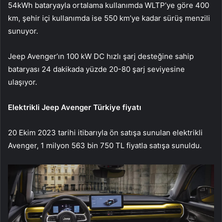
54kWh bataryayla ortalama kullanımda WLTP’ye göre 400
km, şehir içi kullanımda ise 550 km’ye kadar sürüş menzili
sunuyor.
Jeep Avenger’ın 100 kW DC hızlı şarj desteğine sahip
bataryası 24 dakikada yüzde 20-80 şarj seviyesine
ulaşıyor.
Elektrikli Jeep Avenger Türkiye fiyatı
20 Ekim 2023 tarihi itibarıyla ön satışa sunulan elektrikli
Avenger, 1 milyon 563 bin 750 TL fiyatla satışa sunuldu.