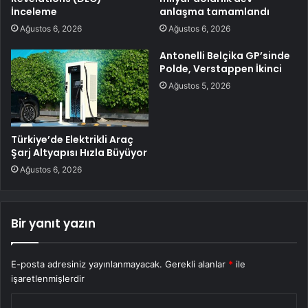
İnceleme
anlaşma tamamlandı
Ağustos 6, 2026
Ağustos 6, 2026
Antonelli Belçika GP’sinde
Polde, Verstappen İkinci
Ağustos 5, 2026
Türkiye’de Elektrikli Araç
Şarj Altyapısı Hızla Büyüyor
Ağustos 6, 2026
Bir yanıt yazın
E-posta adresiniz yayınlanmayacak.
Gerekli alanlar
*
ile
işaretlenmişlerdir
Y