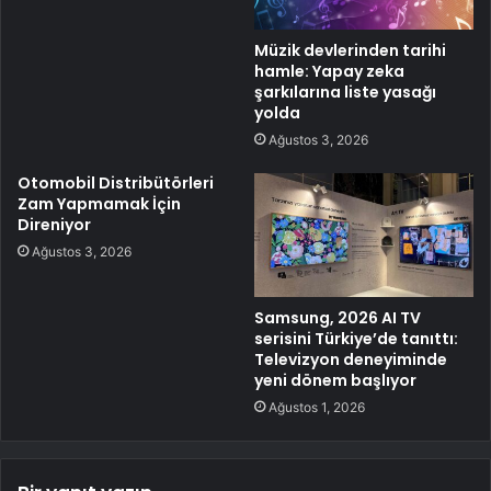
Müzik devlerinden tarihi
hamle: Yapay zeka
şarkılarına liste yasağı
yolda
Ağustos 3, 2026
Otomobil Distribütörleri
Zam Yapmamak İçin
Direniyor
Ağustos 3, 2026
Samsung, 2026 AI TV
serisini Türkiye’de tanıttı:
Televizyon deneyiminde
yeni dönem başlıyor
Ağustos 1, 2026