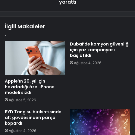
yarattı
İlgili Makaleler
Dubai’de kamyon güvenliği
için yaz kampanyası
başlatıldı
Ağustos 4, 2026
Apple’ın 20. yıl için
hazırladığı özel iPhone
modeli sızdı
Ağustos 5, 2026
BYD Tang su birikintisinde
alt gövdesinden parça
kopardı
Ağustos 4, 2026