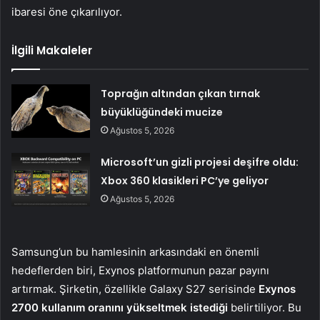
ibaresi öne çıkarılıyor.
İlgili Makaleler
Toprağın altından çıkan tırnak
büyüklüğündeki mucize
Ağustos 5, 2026
Microsoft’un gizli projesi deşifre oldu:
Xbox 360 klasikleri PC’ye geliyor
Ağustos 5, 2026
Samsung’un bu hamlesinin arkasındaki en önemli
hedeflerden biri, Exynos platformunun pazar payını
artırmak. Şirketin, özellikle Galaxy S27 serisinde
Exynos
2700 kullanım oranını yükseltmek istediği
belirtiliyor. Bu