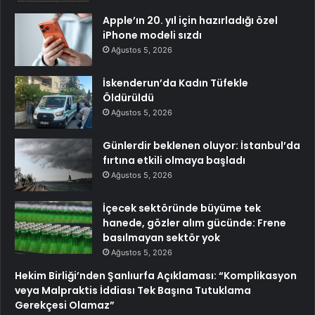
Apple’ın 20. yıl için hazırladığı özel
iPhone modeli sızdı
Ağustos 5, 2026
İskenderun’da Kadın Tüfekle
Öldürüldü
Ağustos 5, 2026
Günlerdir beklenen oluyor: İstanbul’da
fırtına etkili olmaya başladı
Ağustos 5, 2026
İçecek sektöründe büyüme tek
hanede, gözler alım gücünde: Frene
basılmayan sektör yok
Ağustos 5, 2026
Hekim Birliği’nden Şanlıurfa Açıklaması: “Komplikasyon
veya Malpraktis İddiası Tek Başına Tutuklama
Gerekçesi Olamaz”