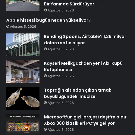
Bir Yanında Sürdürüyor
Ağustos 5, 2026
Apple hissesi bugün neden yükseliyor?
Ağustos 5, 2026
Bending Spoons, Airtable’ı 1,28 milyar
dolara satın alıyor
Ağustos 5, 2026
Kayseri Melikgazi’den yeni Akıl Küpü
Kütüphanesi
Ağustos 5, 2026
Toprağın altından çıkan tırnak
büyüklüğündeki mucize
Ağustos 5, 2026
Microsoft’un gizli projesi deşifre oldu:
Xbox 360 klasikleri PC’ye geliyor
Ağustos 5, 2026