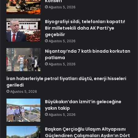
Konseri
Ağustos 5, 2026
Biyografiyi sildi, telefonları kapattı!
Bir milletvekili daha AK Parti’ye
geçebilir
Ağustos 5, 2026
Nişantaşı’nda 7 katlı binada korkutan
patlama
Ağustos 5, 2026
İran haberleriyle petrol fiyatları düştü, enerji hisseleri
geriledi
Ağustos 5, 2026
Büyükakın’dan İzmit’in geleceğine
yakın takip
Ağustos 5, 2026
Başkan Çerçioğlu Ulaşım Altyapısını
Güçlendiren Çalışmaları Aydın’ın Dört