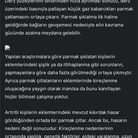
Derz yüzeylerinin birbirinden hızla ayrılması sonucu, derz
üzerindeki basınçla patlayan küçük gaz kabarcıkları parmak
çatlamasını ortaya çıkarır. Parmak şıklatma tik haline
geldiğinde bağların gevşemesi nedeniyle elin kavrama
gücünde azalma meydana gelebilir.
Yapılan araştırmalara göre parmak şıklatan kişilerin
eklemlerindeki şişlik ya da iltihaplanma gibi sorunların,
yapmayanlara göre daha fazla görülmediği ortaya çıkmıştır.
Ayrıca parmak çıtlatanların eklemlerinde kireçlenme
oluşacağına yaygın olarak inanılsa da bunu kanıtlayan
hiçbir bilimsel çalışma yoktur.
Artritli kişilerin eklemlerindeki mevcut kıkırdak hasar
gördüğünden ortada bir parmak çıtlar. Ancak bu, hasarın
nedeni değil sonucudur. Kireçlenme nedenlerinin
ortasında yaşlılık, genetik faktörler, eldeki yaralanma, uzun