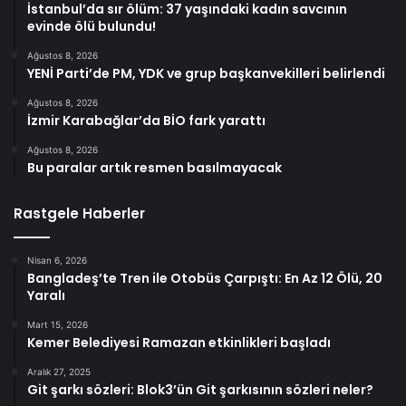
İstanbul’da sır ölüm: 37 yaşındaki kadın savcının
evinde ölü bulundu!
Ağustos 8, 2026
YENİ Parti’de PM, YDK ve grup başkanvekilleri belirlendi
Ağustos 8, 2026
İzmir Karabağlar’da BİO fark yarattı
Ağustos 8, 2026
Bu paralar artık resmen basılmayacak
Rastgele Haberler
Nisan 6, 2026
Bangladeş’te Tren ile Otobüs Çarpıştı: En Az 12 Ölü, 20
Yaralı
Mart 15, 2026
Kemer Belediyesi Ramazan etkinlikleri başladı
Aralık 27, 2025
Git şarkı sözleri: Blok3’ün Git şarkısının sözleri neler?