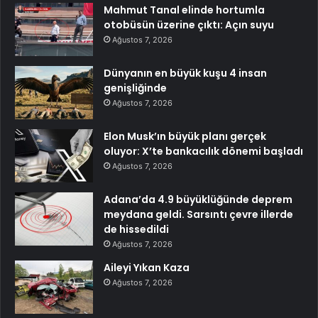
Mahmut Tanal elinde hortumla
otobüsün üzerine çıktı: Açın suyu
Ağustos 7, 2026
Dünyanın en büyük kuşu 4 insan
genişliğinde
Ağustos 7, 2026
Elon Musk’ın büyük planı gerçek
oluyor: X’te bankacılık dönemi başladı
Ağustos 7, 2026
Adana’da 4.9 büyüklüğünde deprem
meydana geldi. Sarsıntı çevre illerde
de hissedildi
Ağustos 7, 2026
Aileyi Yıkan Kaza
Ağustos 7, 2026