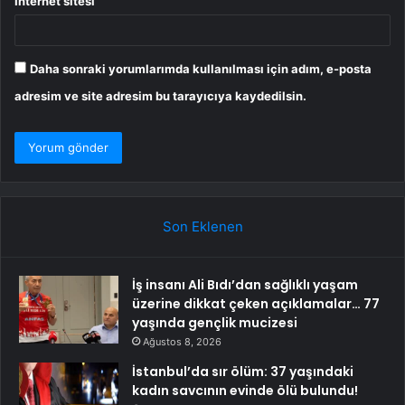
İnternet sitesi
Daha sonraki yorumlarımda kullanılması için adım, e-posta
adresim ve site adresim bu tarayıcıya kaydedilsin.
Son Eklenen
İş insanı Ali Bıdı’dan sağlıklı yaşam
üzerine dikkat çeken açıklamalar… 77
yaşında gençlik mucizesi
Ağustos 8, 2026
İstanbul’da sır ölüm: 37 yaşındaki
kadın savcının evinde ölü bulundu!