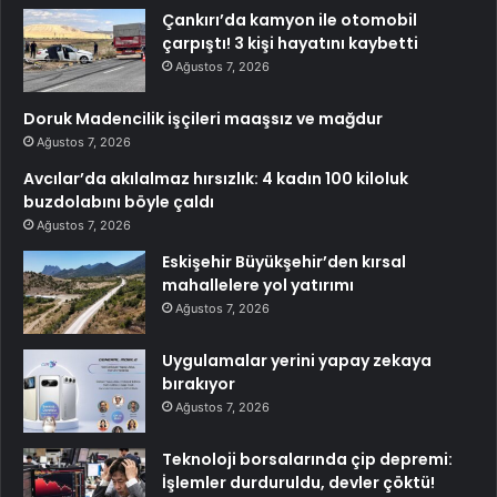
Çankırı’da kamyon ile otomobil
çarpıştı! 3 kişi hayatını kaybetti
Ağustos 7, 2026
Doruk Madencilik işçileri maaşsız ve mağdur
Ağustos 7, 2026
Avcılar’da akılalmaz hırsızlık: 4 kadın 100 kiloluk
buzdolabını böyle çaldı
Ağustos 7, 2026
Eskişehir Büyükşehir’den kırsal
mahallelere yol yatırımı
Ağustos 7, 2026
Uygulamalar yerini yapay zekaya
bırakıyor
Ağustos 7, 2026
Teknoloji borsalarında çip depremi:
İşlemler durduruldu, devler çöktü!