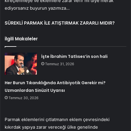
kireçlenmeye ve eklemlere zarar verir mi diye merak
ediyorsanız buyurun yazımıza…
SÜREKLİ PARMAK İLE ATIŞTIRMAK ZARARLI MIDIR?
İlgili Makaleler
İşte İbrahim Tatlıses’in son hali
Temmuz 31, 2026
Her Burun Tıkanıklığında Antibiyotik Gerekir mi?
Uzmanlardan Sinüzit Uyarısı
Temmuz 30, 2026
Parmak eklemlerini çıtlatmanın eklem çevresindeki
kıkırdak yapıya zarar vereceği ülke genelinde