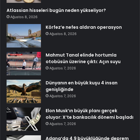
Atlassian hisseleri bugün neden yükseliyor?
Ağustos 8, 2026
Körfez’e nefes aldıran operasyon
Ağustos 8, 2026
Mahmut Tanal elinde hortumla
otobüsün üzerine çıktı: Açın suyu
Ağustos 7, 2026
Dünyanın en büyük kuşu 4 insan
genişliğinde
Ağustos 7, 2026
Elon Musk’ın büyük planı gerçek
oluyor: X’te bankacılık dönemi başladı
Ağustos 7, 2026
Adana’da 4.9 büyüklüğünde deprem