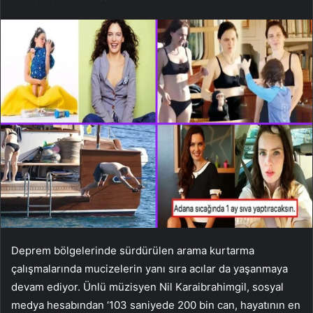
Deprem bölgelerinde sürdürülen arama kurtarma
çalışmalarında mucizelerin yanı sıra acılar da yaşanmaya
devam ediyor. Ünlü müzisyen Nil Karaibrahimgil, sosyal
medya hesabından ‘103 saniyede 200 bin can, hayatının en