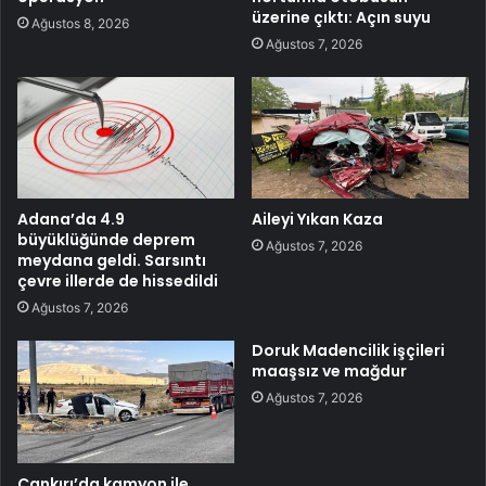
üzerine çıktı: Açın suyu
Ağustos 8, 2026
Ağustos 7, 2026
Adana’da 4.9
Aileyi Yıkan Kaza
büyüklüğünde deprem
Ağustos 7, 2026
meydana geldi. Sarsıntı
çevre illerde de hissedildi
Ağustos 7, 2026
Doruk Madencilik işçileri
maaşsız ve mağdur
Ağustos 7, 2026
Çankırı’da kamyon ile