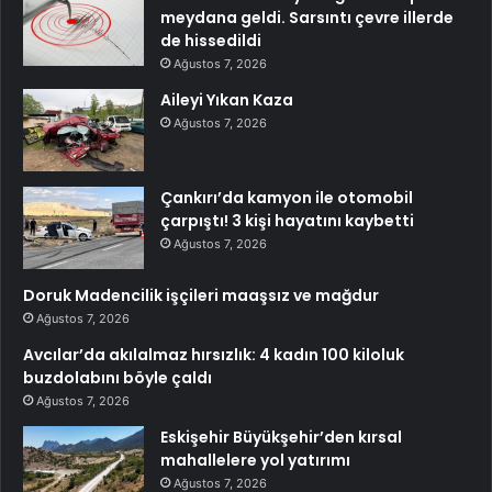
meydana geldi. Sarsıntı çevre illerde
de hissedildi
Ağustos 7, 2026
Aileyi Yıkan Kaza
Ağustos 7, 2026
Çankırı’da kamyon ile otomobil
çarpıştı! 3 kişi hayatını kaybetti
Ağustos 7, 2026
Doruk Madencilik işçileri maaşsız ve mağdur
Ağustos 7, 2026
Avcılar’da akılalmaz hırsızlık: 4 kadın 100 kiloluk
buzdolabını böyle çaldı
Ağustos 7, 2026
Eskişehir Büyükşehir’den kırsal
mahallelere yol yatırımı
Ağustos 7, 2026