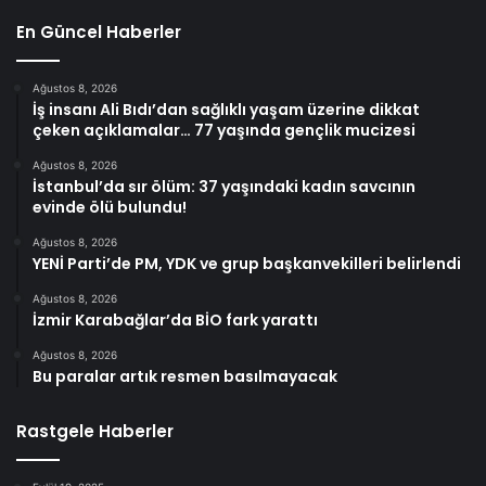
En Güncel Haberler
Ağustos 8, 2026
İş insanı Ali Bıdı’dan sağlıklı yaşam üzerine dikkat
çeken açıklamalar… 77 yaşında gençlik mucizesi
Ağustos 8, 2026
İstanbul’da sır ölüm: 37 yaşındaki kadın savcının
evinde ölü bulundu!
Ağustos 8, 2026
YENİ Parti’de PM, YDK ve grup başkanvekilleri belirlendi
Ağustos 8, 2026
İzmir Karabağlar’da BİO fark yarattı
Ağustos 8, 2026
Bu paralar artık resmen basılmayacak
Rastgele Haberler