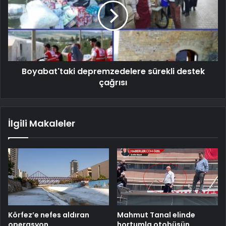
Boyabat'taki depremzedelere sürekli destek
çağrısı
İlgili Makaleler
Körfez’e nefes aldıran
Mahmut Tanal elinde
operasyon
hortumla otobüsün