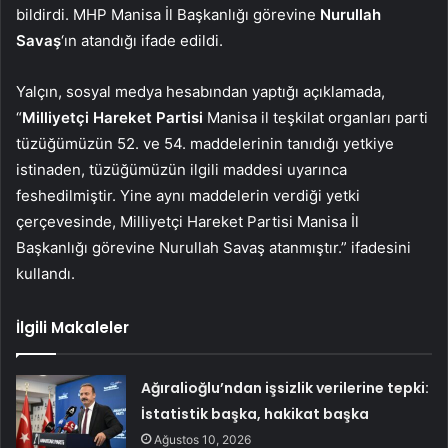
bildirdi. MHP Manisa İl Başkanlığı görevine
Nurullah
Savaş
‘ın atandığı ifade edildi.
Yalçın, sosyal medya hesabından yaptığı açıklamada,
“
Milliyetçi Hareket Partisi
Manisa il teşkilat organları parti
tüzüğümüzün 52. ve 54. maddelerinin tanıdığı yetkiye
istinaden, tüzüğümüzün ilgili maddesi uyarınca
feshedilmiştir. Yine aynı maddelerin verdiği yetki
çerçevesinde, Milliyetçi Hareket Partisi Manisa İl
Başkanlığı görevine Nurullah Savaş atanmıştır.” ifadesini
kullandı.
İlgili Makaleler
Ağıralioğlu’ndan işsizlik verilerine tepki:
İstatistik başka, hakikat başka
Ağustos 10, 2026