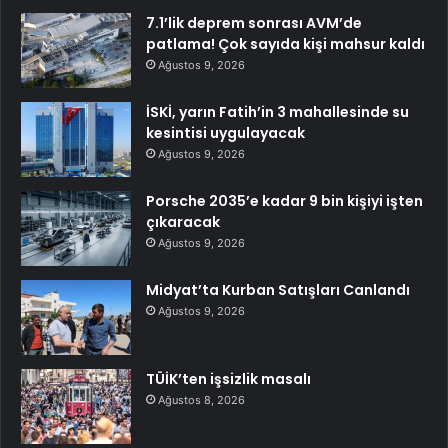
7.1’lik deprem sonrası AVM’de
patlama! Çok sayıda kişi mahsur kaldı
Ağustos 9, 2026
İSKİ, yarın Fatih’in 3 mahallesinde su
kesintisi uygulayacak
Ağustos 9, 2026
Porsche 2035’e kadar 9 bin kişiyi işten
çıkaracak
Ağustos 9, 2026
Midyat’ta Kurban Satışları Canlandı
Ağustos 9, 2026
TÜİK’ten işsizlik masalı
Ağustos 8, 2026