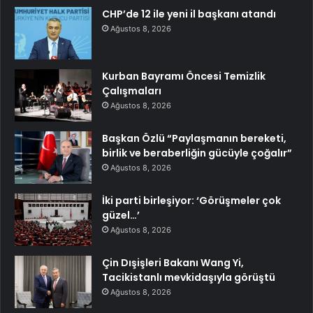
CHP’de 12 ile yeni il başkanı atandı
Ağustos 8, 2026
Kurban Bayramı Öncesi Temizlik
Çalışmaları
Ağustos 8, 2026
Başkan Özlü “Paylaşmanın bereketi,
birlik ve beraberliğin gücüyle çoğalır”
Ağustos 8, 2026
İki parti birleşiyor: ‘Görüşmeler çok
güzel…’
Ağustos 8, 2026
Çin Dışişleri Bakanı Wang Yi,
Tacikistanlı mevkidaşıyla görüştü
Ağustos 8, 2026