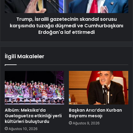
Trump, İsrailli gazetecinin skandal sorusu
karşısında tuzağa düşmedi ve Cumhurbaşkanı
Erdoğan'a laf ettirmedi
İlgili Makaleler
Albüm: Meksika’da
Başkan Arıcı’dan Kurban
Guelaguetza etkinliği yerli
Bayramı mesajı
kültürleri buluşturdu
Ağustos 9, 2026
Ağustos 10, 2026