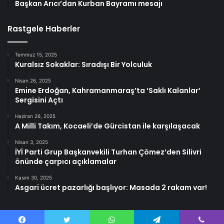
Başkan Arıcı’dan Kurban Bayramı mesajı
Rastgele Haberler
Temmuz 15, 2025
Kuralsız Sokaklar: Sıradışı Bir Yolculuk
Nisan 26, 2025
Emine Erdoğan, Kahramanmaraş’ta ‘Saklı Kalanlar’
Sergisini Açtı
Haziran 26, 2025
A Milli Takım, Kocaeli’de Gürcistan ile karşılaşacak
Nisan 3, 2025
İYİ Parti Grup Başkanvekili Turhan Çömez’den Silivri
önünde çarpıcı açıklamalar
Kasım 30, 2025
Asgari ücret pazarlığı başlıyor: Masada 2 rakam var!