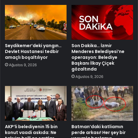
Seydikemer’deki yangın…
Son Dakika… İzmir
Devlet Hastanesi tedbir
Menderes Belediyesi’ne
amaçlı boşaltılıyor
operasyon: Belediye
Başkanı İlkay Çiçek
Ağustos 9, 2026
gözaltında
Ağustos 9, 2026
AKP’li belediyenin 15 bin
Batman’daki katliamın
konut vaadi askıda: Ne
perde arkası! Her şey bir