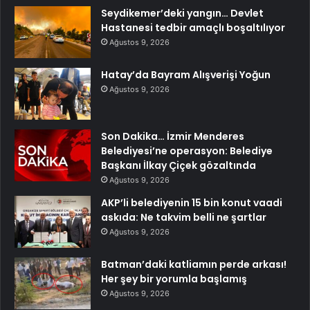
Seydikemer’deki yangın… Devlet
Hastanesi tedbir amaçlı boşaltılıyor
Ağustos 9, 2026
Hatay’da Bayram Alışverişi Yoğun
Ağustos 9, 2026
Son Dakika… İzmir Menderes
Belediyesi’ne operasyon: Belediye
Başkanı İlkay Çiçek gözaltında
Ağustos 9, 2026
AKP’li belediyenin 15 bin konut vaadi
askıda: Ne takvim belli ne şartlar
Ağustos 9, 2026
Batman’daki katliamın perde arkası!
Her şey bir yorumla başlamış
Ağustos 9, 2026