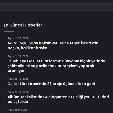
En Güncel Haberler
Ağustos 10, 2026
Ağıralioğlu’ndan işsizlik verilerine tepki: İstatistik
başka, hakikat başka
Ağustos 10, 2026
Er Şehit ve Gaziler Platformu: Dünyanın hiçbir yerinde
şehit aileleri ve gaziler haklarını eylem yaparak
aramıyor
Ağustos 10, 2026
Dijital Türk Lirası’nda 23 proje üçüncü faza geçti
Ağustos 10, 2026
Albüm: Meksika’da Guelaguetza etkinliği yerli kültürleri
buluşturdu
Ağustos 9, 2026