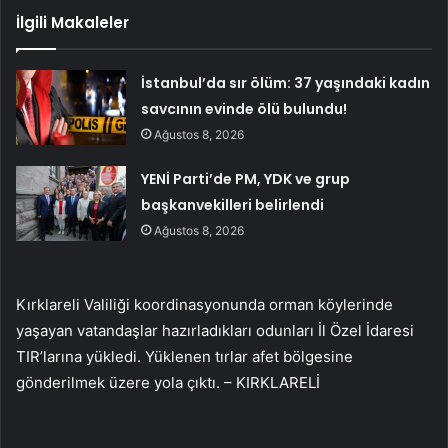
İlgili Makaleler
İstanbul’da sır ölüm: 37 yaşındaki kadın
savcının evinde ölü bulundu!
Ağustos 8, 2026
YENİ Parti’de PM, YDK ve grup
başkanvekilleri belirlendi
Ağustos 8, 2026
Kırklareli Valiliği koordinasyonunda orman köylerinde
yaşayan vatandaşlar hazırladıkları odunları İl Özel İdaresi
TIR’larına yükledi. Yüklenen tırlar afet bölgesine
gönderilmek üzere yola çıktı. – KIRKLARELİ