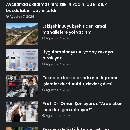
Avcılar’da akılalmaz hırsızlık: 4 kadın 100 kiloluk
buzdolabını böyle çaldı
Ağustos 7, 2026
Eskişehir Büyükşehir’den kırsal
mahallelere yol yatırımı
Ağustos 7, 2026
Uygulamalar yerini yapay zekaya
bırakıyor
Ağustos 7, 2026
Teknoloji borsalarında çip depremi:
İşlemler durduruldu, devler çöktü!
Ağustos 7, 2026
Prof. Dr. Orhan Şen uyardı: “Arabistan
sıcakları geri dönüyor!”
Ağustos 7, 2026
Resmen değişti: İnternetteki bu