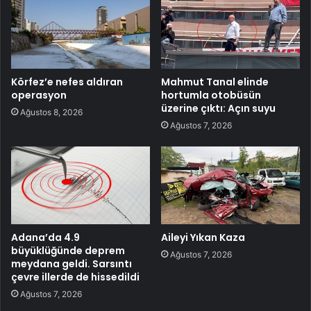
Körfez’e nefes aldıran
Mahmut Tanal elinde
operasyon
hortumla otobüsün
üzerine çıktı: Açın suyu
Ağustos 8, 2026
Ağustos 7, 2026
Adana’da 4.9
Aileyi Yıkan Kaza
büyüklüğünde deprem
Ağustos 7, 2026
meydana geldi. Sarsıntı
çevre illerde de hissedildi
Ağustos 7, 2026