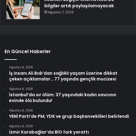
bilgiler artık paylaşılamayacak
Ağustos 7, 2026
En Güncel Haberler
Ağustos 8, 2026
İş insanı Ali Bıdı’dan sağlıklı yaşam üzerine dikkat
çeken açıklamalar… 77 yaşında gençlik mucizesi
Ağustos 8, 2026
İstanbul’da sır ölüm: 37 yaşındaki kadın savcının
evinde ölü bulundu!
Ağustos 8, 2026
YENİ Parti’de PM, YDK ve grup başkanvekilleri belirlendi
Ağustos 8, 2026
İzmir Karabağlar’da BİO fark yarattı