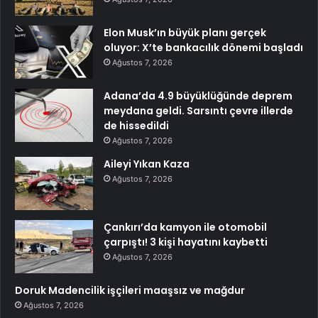
Elon Musk’ın büyük planı gerçek
oluyor: X’te bankacılık dönemi başladı
Ağustos 7, 2026
Adana’da 4.9 büyüklüğünde deprem
meydana geldi. Sarsıntı çevre illerde
de hissedildi
Ağustos 7, 2026
Aileyi Yıkan Kaza
Ağustos 7, 2026
Çankırı’da kamyon ile otomobil
çarpıştı! 3 kişi hayatını kaybetti
Ağustos 7, 2026
Doruk Madencilik işçileri maaşsız ve mağdur
Ağustos 7, 2026