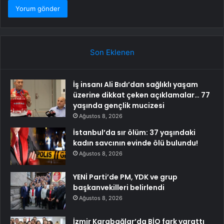
Son Eklenen
İş insanı Ali Bıdı’dan sağlıklı yaşam
üzerine dikkat çeken açıklamalar… 77
yaşında gençlik mucizesi
Ağustos 8, 2026
İstanbul’da sır ölüm: 37 yaşındaki
kadın savcının evinde ölü bulundu!
Ağustos 8, 2026
YENİ Parti’de PM, YDK ve grup
başkanvekilleri belirlendi
Ağustos 8, 2026
İzmir Karabağlar’da BİO fark yarattı