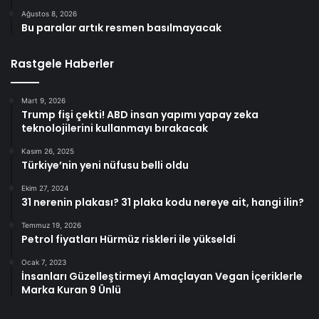
Ağustos 8, 2026
Bu paralar artık resmen basılmayacak
Rastgele Haberler
Mart 9, 2026
Trump fişi çekti! ABD insan yapımı yapay zeka
teknolojilerini kullanmayı bırakacak
Kasım 26, 2025
Türkiye’nin yeni nüfusu belli oldu
Ekim 27, 2024
31 nerenin plakası? 31 plaka kodu nereye ait, hangi ilin?
Temmuz 19, 2026
Petrol fiyatları Hürmüz riskleri ile yükseldi
Ocak 7, 2023
İnsanları Güzelleştirmeyi Amaçlayan Vegan İçeriklerle
Marka Kuran 9 Ünlü