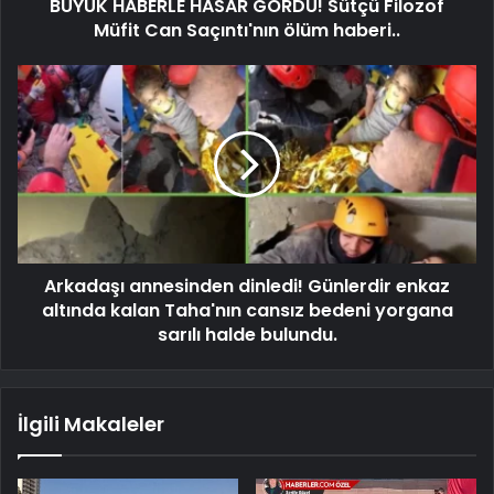
BÜYÜK HABERLE HASAR GÖRDÜ! Sütçü Filozof
Müfit Can Saçıntı'nın ölüm haberi..
Arkadaşı annesinden dinledi! Günlerdir enkaz
altında kalan Taha'nın cansız bedeni yorgana
sarılı halde bulundu.
İlgili Makaleler