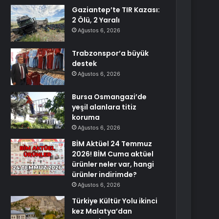
Gaziantep’te TIR Kazası:
2 Ölü, 2 Yaralı
Ağustos 6, 2026
Trabzonspor’a büyük
destek
Ağustos 6, 2026
Bursa Osmangazi’de
yeşil alanlara titiz
koruma
Ağustos 6, 2026
BİM Aktüel 24 Temmuz
2026! BİM Cuma aktüel
ürünler neler var, hangi
ürünler indirimde?
Ağustos 6, 2026
Türkiye Kültür Yolu ikinci
kez Malatya’dan