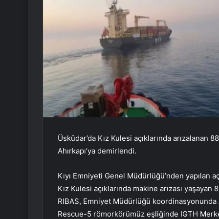
Üsküdar’da Kız Kulesi açıklarında arızalanan 
Ahırkapı’ya demirlendi.
Kıyı Emniyeti Genel Müdürlüğü’nden yapılan aç
Kız Kulesi açıklarında makine arızası yaşaya
RIBAS, Emniyet Müdürlüğü koordinasyonunda Ah
Rescue-5 römorkörümüz eşliğinde IGTH Merkezim