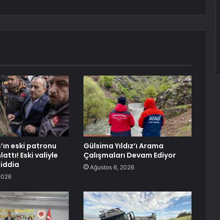
’ın eski patronu
Gülsima Yıldız’ı Arama
attı! Eski valiyle
Çalışmaları Devam Ediyor
 iddia
Ağustos 6, 2026
2026