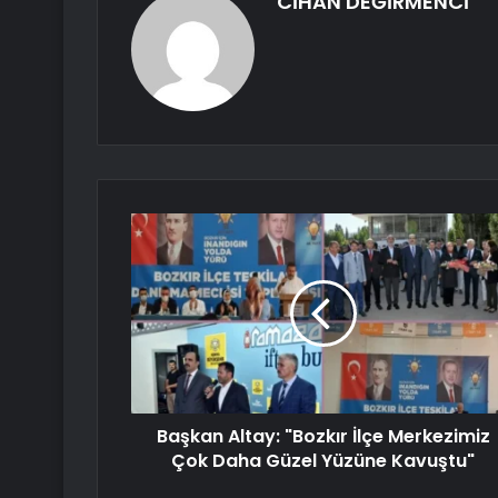
CİHAN DEĞİRMENCİ
Başkan Altay: "Bozkır İlçe Merkezimiz
Çok Daha Güzel Yüzüne Kavuştu"