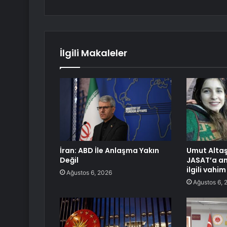
İlgili Makaleler
İran: ABD İle Anlaşma Yakın
Umut Altaş
Değil
JASAT’a anl
ilgili vahim
Ağustos 6, 2026
Ağustos 6, 