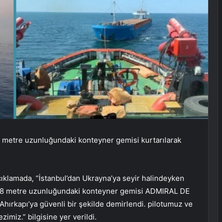
88 metre uzunluğundaki konteyner gemisi kurtarılarak
ıklamada, “İstanbul’dan Ukrayna’ya seyir halindeyken
n 88 metre uzunluğundaki konteyner gemisi ADMIRAL DE
ırkapı’ya güvenli bir şekilde demirlendi. pilotumuz ve
iz.” bilgisine yer verildi.