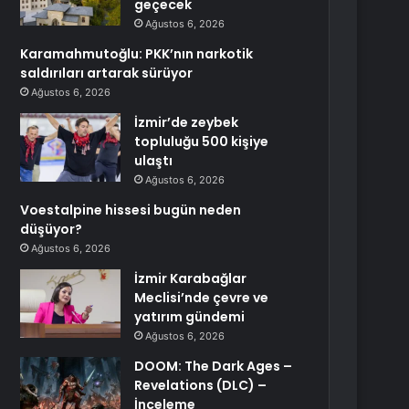
geçecek
Ağustos 6, 2026
Karamahmutoğlu: PKK’nın narkotik
saldırıları artarak sürüyor
Ağustos 6, 2026
İzmir’de zeybek
topluluğu 500 kişiye
ulaştı
Ağustos 6, 2026
Voestalpine hissesi bugün neden
düşüyor?
Ağustos 6, 2026
İzmir Karabağlar
Meclisi’nde çevre ve
yatırım gündemi
Ağustos 6, 2026
DOOM: The Dark Ages –
Revelations (DLC) –
İnceleme