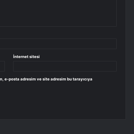
İnternet sitesi
m, e-posta adresim ve site adresim bu tarayıcıya