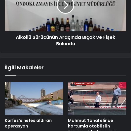
Alkollü Sürücünün Araçında Bıçak ve Fişek
Bulundu
İlgili Makaleler
Körfez’e nefes aldıran
Mahmut Tanal elinde
operasyon
hortumla otobüsün