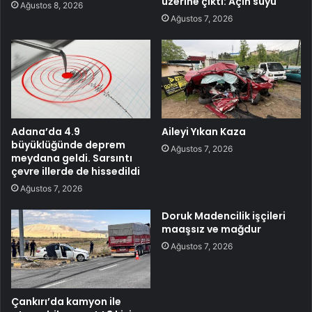
üzerine çıktı: Açın suyu
Ağustos 8, 2026
Ağustos 7, 2026
Adana’da 4.9
Aileyi Yıkan Kaza
büyüklüğünde deprem
Ağustos 7, 2026
meydana geldi. Sarsıntı
çevre illerde de hissedildi
Ağustos 7, 2026
Doruk Madencilik işçileri
maaşsız ve mağdur
Ağustos 7, 2026
Çankırı’da kamyon ile