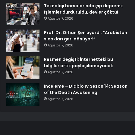
Teknoloji borsalarında çip depremi:
İşlemler durduruldu, devler çöktü!
Ağustos 7, 2026
Prof. Dr. Orhan Şen uyardı: “Arabistan
sıcakları geri dönüyor!”
Ağustos 7, 2026
Resmen değişti: İnternetteki bu
bilgiler artık paylaşılamayacak
Ağustos 7, 2026
İnceleme – Diablo IV Sezon 14: Season
of the Death Awakening
Ağustos 7, 2026