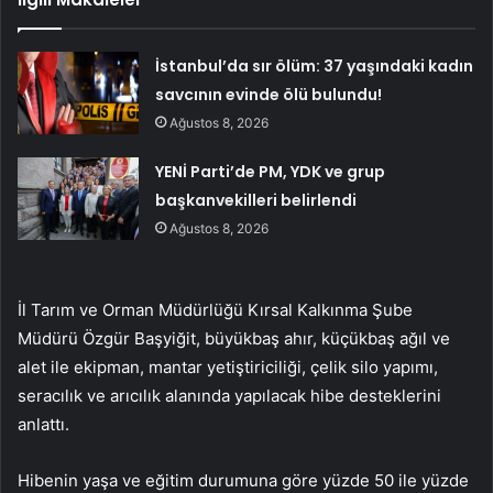
İstanbul’da sır ölüm: 37 yaşındaki kadın
savcının evinde ölü bulundu!
Ağustos 8, 2026
YENİ Parti’de PM, YDK ve grup
başkanvekilleri belirlendi
Ağustos 8, 2026
İl Tarım ve Orman Müdürlüğü Kırsal Kalkınma Şube
Müdürü Özgür Başyiğit, büyükbaş ahır, küçükbaş ağıl ve
alet ile ekipman, mantar yetiştiriciliği, çelik silo yapımı,
seracılık ve arıcılık alanında yapılacak hibe desteklerini
anlattı.
Hibenin yaşa ve eğitim durumuna göre yüzde 50 ile yüzde