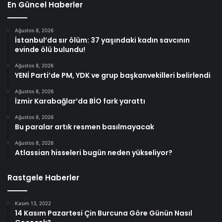
En Güncel Haberler
Ağustos 8, 2026
İstanbul’da sır ölüm: 37 yaşındaki kadın savcının
evinde ölü bulundu!
Ağustos 8, 2026
YENİ Parti’de PM, YDK ve grup başkanvekilleri belirlendi
Ağustos 8, 2026
İzmir Karabağlar’da BİO fark yarattı
Ağustos 8, 2026
Bu paralar artık resmen basılmayacak
Ağustos 8, 2026
Atlassian hisseleri bugün neden yükseliyor?
Rastgele Haberler
Kasım 13, 2022
14 Kasım Pazartesi Çin Burcuna Göre Günün Nasıl