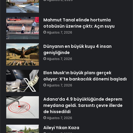
Mahmut Tanal elinde hortumla
otobüsün üzerine çıktı: Açın suyu
Ağustos 7, 2026
Dünyanın en büyük kuşu 4 insan
genişliğinde
Ağustos 7, 2026
Elon Musk’ın büyük planı gerçek
oluyor: X’te bankacılık dönemi başladı
Ağustos 7, 2026
Adana’da 4.9 büyüklüğünde deprem
meydana geldi. Sarsıntı çevre illerde
de hissedildi
Ağustos 7, 2026
Aileyi Yıkan Kaza