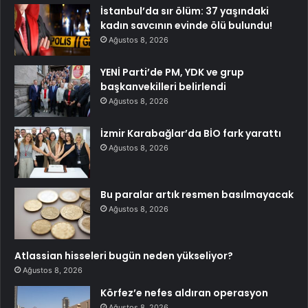
İstanbul’da sır ölüm: 37 yaşındaki
kadın savcının evinde ölü bulundu!
Ağustos 8, 2026
YENİ Parti’de PM, YDK ve grup
başkanvekilleri belirlendi
Ağustos 8, 2026
İzmir Karabağlar’da BİO fark yarattı
Ağustos 8, 2026
Bu paralar artık resmen basılmayacak
Ağustos 8, 2026
Atlassian hisseleri bugün neden yükseliyor?
Ağustos 8, 2026
Körfez’e nefes aldıran operasyon
Ağustos 8, 2026