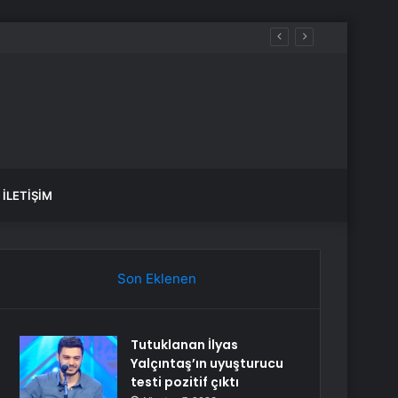
İLETIŞIM
Son Eklenen
Tutuklanan İlyas
Yalçıntaş’ın uyuşturucu
testi pozitif çıktı