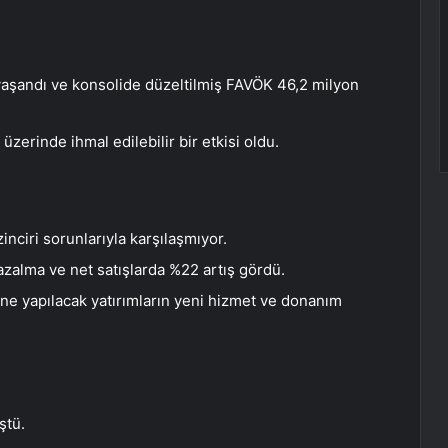
yaşandı ve konsolide düzeltilmiş FAVÖK 46,2 milyon
üzerinde ihmal edilebilir bir etkisi oldu.
zinciri sorunlarıyla karşılaşmıyor.
e azalma ve net satışlarda %22 artış gördü.
e yapılacak yatırımların yeni hizmet ve donanım
ştü.