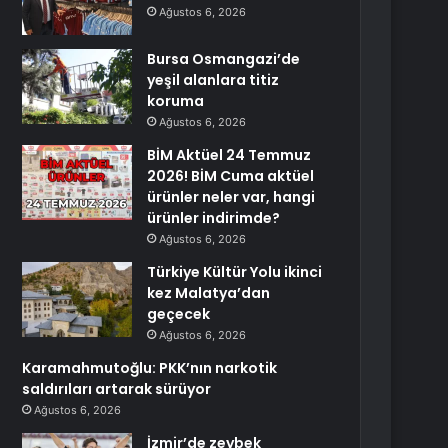
Ağustos 6, 2026
Bursa Osmangazi’de
yeşil alanlara titiz
koruma
Ağustos 6, 2026
BİM Aktüel 24 Temmuz
2026! BİM Cuma aktüel
ürünler neler var, hangi
ürünler indirimde?
Ağustos 6, 2026
Türkiye Kültür Yolu ikinci
kez Malatya’dan
geçecek
Ağustos 6, 2026
Karamahmutoğlu: PKK’nın narkotik
saldırıları artarak sürüyor
Ağustos 6, 2026
İzmir’de zeybek