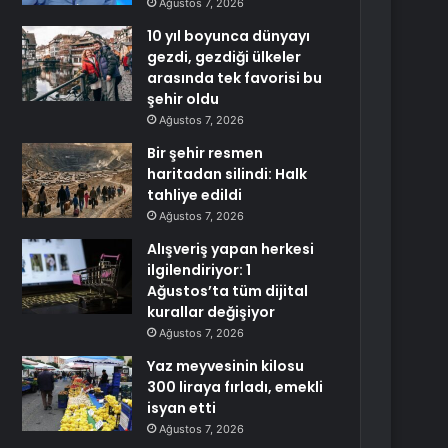
Ağustos 7, 2026
10 yıl boyunca dünyayı
gezdi, gezdiği ülkeler
arasında tek favorisi bu
şehir oldu
Ağustos 7, 2026
Bir şehir resmen
haritadan silindi: Halk
tahliye edildi
Ağustos 7, 2026
Alışveriş yapan herkesi
ilgilendiriyor: 1
Ağustos’ta tüm dijital
kurallar değişiyor
Ağustos 7, 2026
Yaz meyvesinin kilosu
300 liraya fırladı, emekli
isyan etti
Ağustos 7, 2026