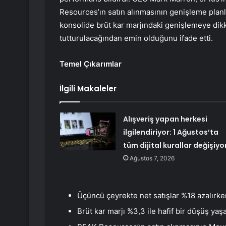
Resources’ın satın alınmasının genişleme planla
konsolide brüt kar marjındaki genişlemeye dikkat
tutturulacağından emin olduğunu ifade etti.
Temel Çıkarımlar
İlgili Makaleler
Alışveriş yapan herkesi
ilgilendiriyor: 1 Ağustos’ta
tüm dijital kurallar değişiyo
Ağustos 7, 2026
Üçüncü çeyrekte net satışlar %18 azalırken
Brüt kar marjı %3,3 ile hafif bir düşüş yaş