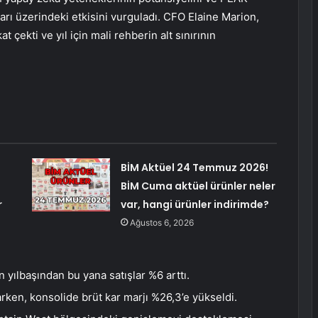
rı üzerindeki etkisini vurguladı. CFO Elaine Marion,
 çekti ve yıl için mali rehberin alt sınırının
BİM Aktüel 24 Temmuz 2026!
BİM Cuma aktüel ürünler neler
r
var, hangi ürünler indirimde?
Ağustos 6, 2026
 yılbaşından bu yana satışlar %6 arttı.
arken, konsolide brüt kar marjı %26,3’e yükseldi.