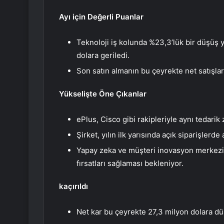
Ayı için Değerli Puanlar
Teknoloji iş kolunda %23,3’lük bir düşüş 
dolara geriledi.
Son satın almanın bu çeyrekte net satışlar 
Yükselişte Öne Çıkanlar
ePlus, Cisco gibi rakipleriyle aynı tedarik 
Şirket, yılın ilk yarısında açık siparişlerd
Yapay zeka ve müşteri inovasyon merkezin
fırsatları sağlaması bekleniyor.
kaçırıldı
Net kar bu çeyrekte 27,3 milyon dolara dü