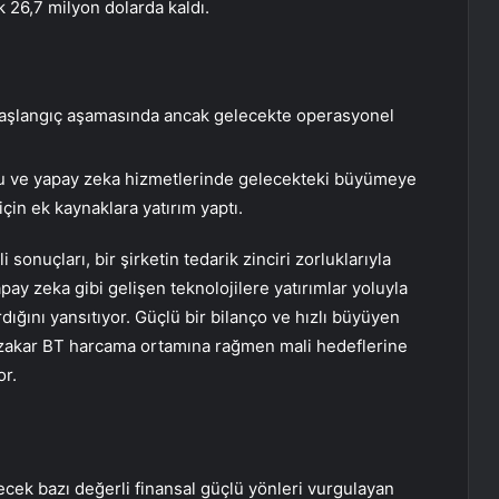
 26,7 milyon dolarda kaldı.
aşlangıç ​​aşamasında ancak gelecekte operasyonel
nu ve yapay zeka hizmetlerinde gelecekteki büyümeye
çin ek kaynaklara yatırım yaptı.
onuçları, bir şirketin tedarik zinciri zorluklarıyla
pay zeka gibi gelişen teknolojilere yatırımlar yoluyla
ığını yansıtıyor. Güçlü bir bilanço ve hızlı büyüyen
zakar BT harcama ortamına rağmen mali hedeflerine
r.
ilecek bazı değerli finansal güçlü yönleri vurgulayan