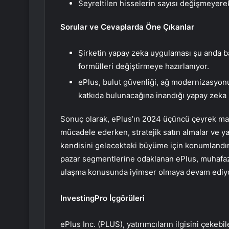
Seyreltilen hisselerin sayısı değişmeyerek
Sorular ve Cevaplarda Öne Çıkanlar
Şirketin yapay zeka uygulaması şu anda b
formülleri değiştirmeye hazırlanıyor.
ePlus, bulut güvenliği, ağ modernizasyo
katkıda bulunacağına inandığı yapay zeka i
Sonuç olarak, ePlus’ın 2024 üçüncü çeyrek mali s
mücadele ederken, stratejik satın almalar ve ya
kendisini gelecekteki büyüme için konumlandırd
pazar segmentlerine odaklanan ePlus, muhafa
ulaşma konusunda iyimser olmaya devam ediyo
InvestingPro İçgörüleri
ePlus Inc. (PLUS), yatırımcıların ilgisini çekeb