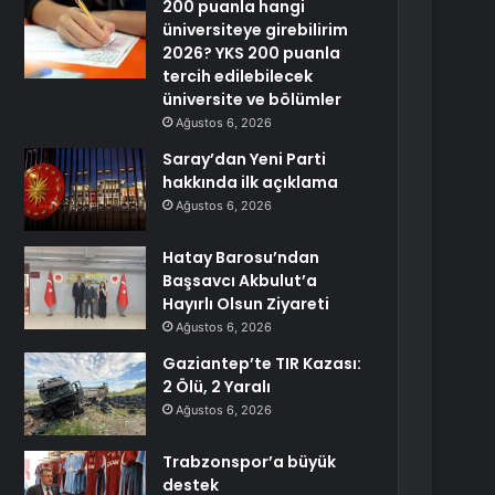
200 puanla hangi
üniversiteye girebilirim
2026? YKS 200 puanla
tercih edilebilecek
üniversite ve bölümler
Ağustos 6, 2026
Saray’dan Yeni Parti
hakkında ilk açıklama
Ağustos 6, 2026
Hatay Barosu’ndan
Başsavcı Akbulut’a
Hayırlı Olsun Ziyareti
Ağustos 6, 2026
Gaziantep’te TIR Kazası:
2 Ölü, 2 Yaralı
Ağustos 6, 2026
Trabzonspor’a büyük
destek