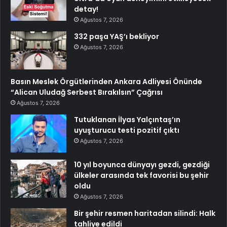
detay!
Ağustos 7, 2026
332 paşa YAŞ’ı bekliyor
Ağustos 7, 2026
Basın Meslek Örgütlerinden Ankara Adliyesi Önünde
“Alican Uludağ Serbest Bırakılsın” Çağrısı
Ağustos 7, 2026
Tutuklanan İlyas Yalçıntaş’ın
uyuşturucu testi pozitif çıktı
Ağustos 7, 2026
10 yıl boyunca dünyayı gezdi, gezdiği
ülkeler arasında tek favorisi bu şehir
oldu
Ağustos 7, 2026
Bir şehir resmen haritadan silindi: Halk
tahliye edildi