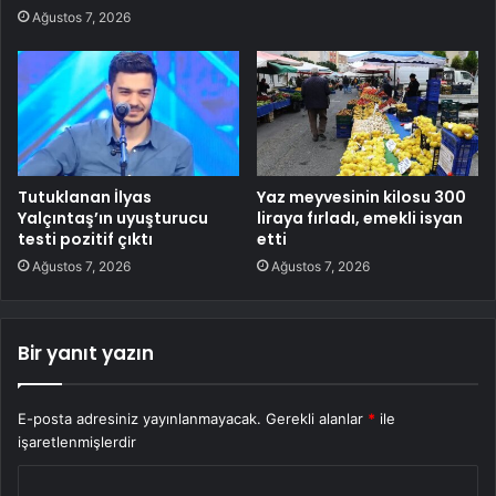
Ağustos 7, 2026
Tutuklanan İlyas
Yaz meyvesinin kilosu 300
Yalçıntaş’ın uyuşturucu
liraya fırladı, emekli isyan
testi pozitif çıktı
etti
Ağustos 7, 2026
Ağustos 7, 2026
Bir yanıt yazın
E-posta adresiniz yayınlanmayacak.
Gerekli alanlar
*
ile
işaretlenmişlerdir
Y