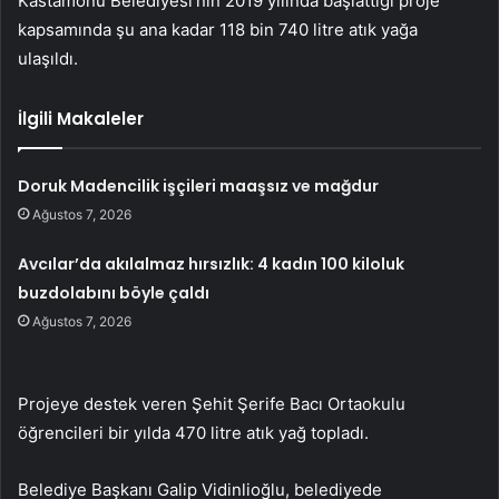
Kastamonu Belediyesi’nin 2019 yılında başlattığı proje
kapsamında şu ana kadar 118 bin 740 litre atık yağa
ulaşıldı.
İlgili Makaleler
Doruk Madencilik işçileri maaşsız ve mağdur
Ağustos 7, 2026
Avcılar’da akılalmaz hırsızlık: 4 kadın 100 kiloluk
buzdolabını böyle çaldı
Ağustos 7, 2026
Projeye destek veren Şehit Şerife Bacı Ortaokulu
öğrencileri bir yılda 470 litre atık yağ topladı.
Belediye Başkanı Galip Vidinlioğlu, belediyede