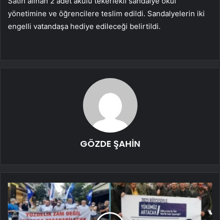
Satın alınan 2 adet akülü tekerlekli sandalye okul
yönetimine ve öğrencilere teslim edildi. Sandalyelerin iki
engelli vatandaşa hediye edileceği belirtildi.
GÖZDE ŞAHİN