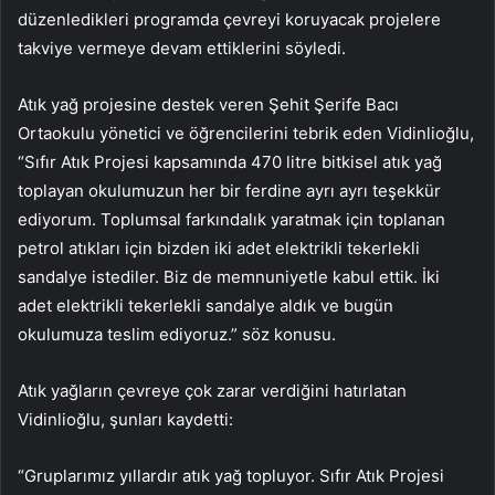
düzenledikleri programda çevreyi koruyacak projelere
takviye vermeye devam ettiklerini söyledi.
Atık yağ projesine destek veren Şehit Şerife Bacı
Ortaokulu yönetici ve öğrencilerini tebrik eden Vidinlioğlu,
“Sıfır Atık Projesi kapsamında 470 litre bitkisel atık yağ
toplayan okulumuzun her bir ferdine ayrı ayrı teşekkür
ediyorum. Toplumsal farkındalık yaratmak için toplanan
petrol atıkları için bizden iki adet elektrikli tekerlekli
sandalye istediler. Biz de memnuniyetle kabul ettik. İki
adet elektrikli tekerlekli sandalye aldık ve bugün
okulumuza teslim ediyoruz.” söz konusu.
Atık yağların çevreye çok zarar verdiğini hatırlatan
Vidinlioğlu, şunları kaydetti:
“Gruplarımız yıllardır atık yağ topluyor. Sıfır Atık Projesi