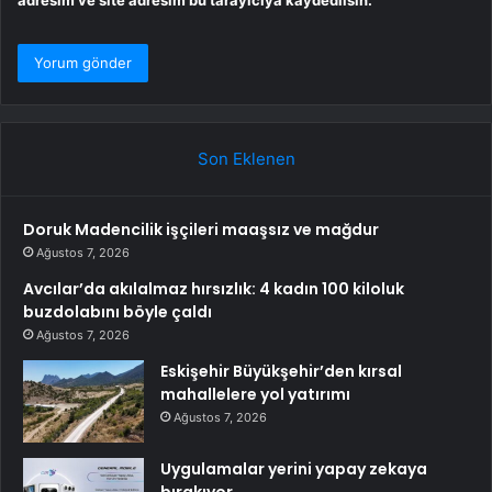
adresim ve site adresim bu tarayıcıya kaydedilsin.
Son Eklenen
Doruk Madencilik işçileri maaşsız ve mağdur
Ağustos 7, 2026
Avcılar’da akılalmaz hırsızlık: 4 kadın 100 kiloluk
buzdolabını böyle çaldı
Ağustos 7, 2026
Eskişehir Büyükşehir’den kırsal
mahallelere yol yatırımı
Ağustos 7, 2026
Uygulamalar yerini yapay zekaya