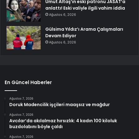
Umut Altaş’ın eski patronu JASAT’a
anlattı! Eski valiyle ilgili vahim iddia
Ağustos 6, 2026
Gülsima Yıldız’ı Arama Çalışmaları
Devam Ediyor
Ağustos 6, 2026
En Güncel Haberler
Ağustos 7, 2026
Doruk Madencilik işçileri maaşsız ve mağdur
Ağustos 7, 2026
Avcılar’da akılalmaz hırsızlık: 4 kadın 100 kiloluk
buzdolabını böyle çaldı
Ağustos 7, 2026