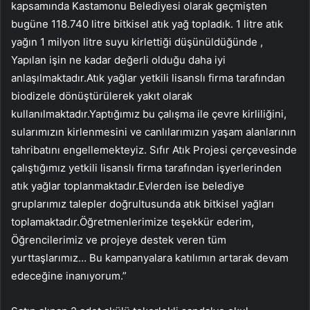
kapsamında Kastamonu Belediyesi olarak geçmişten
bugüne 118.740 litre bitkisel atık yağ topladık. 1 litre atık
yağın 1 milyon litre suyu kirlettiği düşünüldüğünde ,
Yapılan işin ne kadar değerli olduğu daha iyi
anlaşılmaktadır.Atık yağlar yetkili lisanslı firma tarafından
biodizele dönüştürülerek yakıt olarak
kullanılmaktadır.Yaptığımız bu çalışma ile çevre kirliliğini,
sularımızın kirlenmesini ve canlılarımızın yaşam alanlarının
tahribatını engellemekteyiz. Sıfır Atık Projesi çerçevesinde
çalıştığımız yetkili lisanslı firma tarafından işyerlerinden
atık yağlar toplanmaktadır.Evlerden ise belediye
gruplarımız talepler doğrultusunda atık bitkisel yağları
toplamaktadır.Öğretmenlerimize teşekkür ederim,
Öğrencilerimiz ve projeye destek veren tüm
yurttaşlarımız… Bu kampanyalara katılımın artarak devam
edeceğine inanıyorum.”