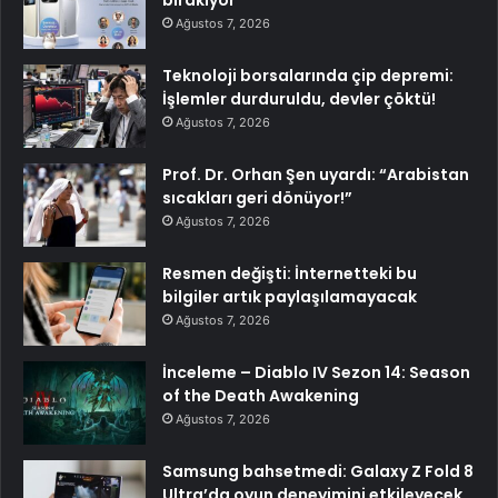
bırakıyor
Ağustos 7, 2026
Teknoloji borsalarında çip depremi:
İşlemler durduruldu, devler çöktü!
Ağustos 7, 2026
Prof. Dr. Orhan Şen uyardı: “Arabistan
sıcakları geri dönüyor!”
Ağustos 7, 2026
Resmen değişti: İnternetteki bu
bilgiler artık paylaşılamayacak
Ağustos 7, 2026
İnceleme – Diablo IV Sezon 14: Season
of the Death Awakening
Ağustos 7, 2026
Samsung bahsetmedi: Galaxy Z Fold 8
Ultra’da oyun deneyimini etkileyecek