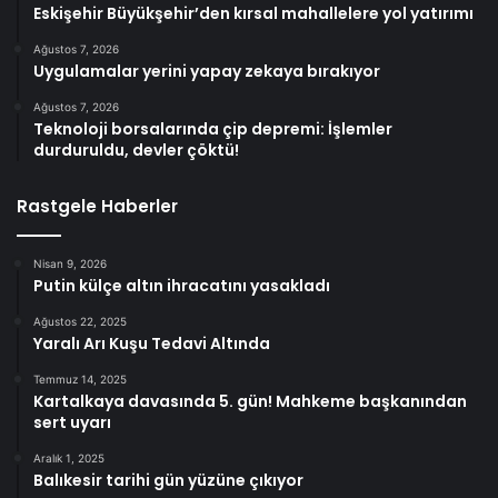
Eskişehir Büyükşehir’den kırsal mahallelere yol yatırımı
Ağustos 7, 2026
Uygulamalar yerini yapay zekaya bırakıyor
Ağustos 7, 2026
Teknoloji borsalarında çip depremi: İşlemler
durduruldu, devler çöktü!
Rastgele Haberler
Nisan 9, 2026
Putin külçe altın ihracatını yasakladı
Ağustos 22, 2025
Yaralı Arı Kuşu Tedavi Altında
Temmuz 14, 2025
Kartalkaya davasında 5. gün! Mahkeme başkanından
sert uyarı
Aralık 1, 2025
Balıkesir tarihi gün yüzüne çıkıyor