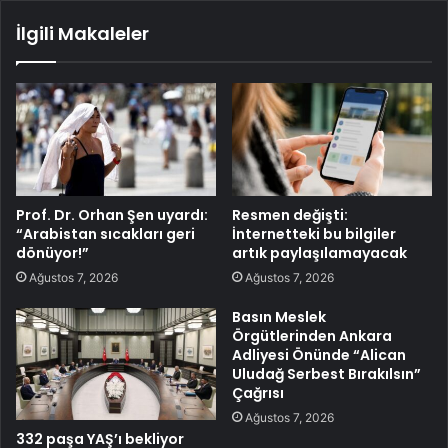
İlgili Makaleler
Prof. Dr. Orhan Şen uyardı:
Resmen değişti:
“Arabistan sıcakları geri
İnternetteki bu bilgiler
dönüyor!”
artık paylaşılamayacak
Ağustos 7, 2026
Ağustos 7, 2026
Basın Meslek
Örgütlerinden Ankara
Adliyesi Önünde “Alican
Uludağ Serbest Bırakılsın”
Çağrısı
Ağustos 7, 2026
332 paşa YAŞ’ı bekliyor