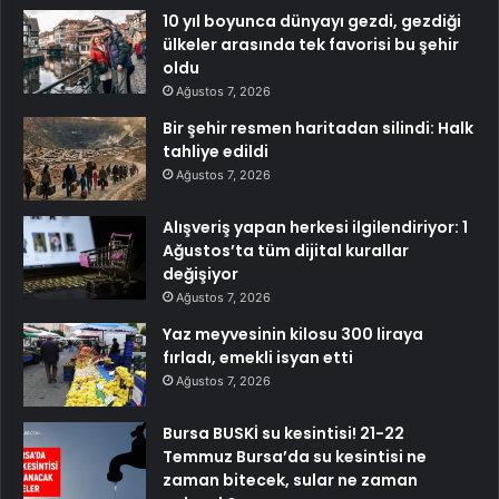
10 yıl boyunca dünyayı gezdi, gezdiği
ülkeler arasında tek favorisi bu şehir
oldu
Ağustos 7, 2026
Bir şehir resmen haritadan silindi: Halk
tahliye edildi
Ağustos 7, 2026
Alışveriş yapan herkesi ilgilendiriyor: 1
Ağustos’ta tüm dijital kurallar
değişiyor
Ağustos 7, 2026
Yaz meyvesinin kilosu 300 liraya
fırladı, emekli isyan etti
Ağustos 7, 2026
Bursa BUSKİ su kesintisi! 21-22
Temmuz Bursa’da su kesintisi ne
zaman bitecek, sular ne zaman