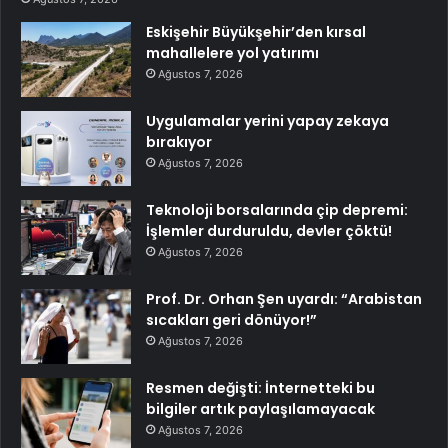
Eskişehir Büyükşehir’den kırsal
mahallelere yol yatırımı
Ağustos 7, 2026
Uygulamalar yerini yapay zekaya
bırakıyor
Ağustos 7, 2026
Teknoloji borsalarında çip depremi:
İşlemler durduruldu, devler çöktü!
Ağustos 7, 2026
Prof. Dr. Orhan Şen uyardı: “Arabistan
sıcakları geri dönüyor!”
Ağustos 7, 2026
Resmen değişti: İnternetteki bu
bilgiler artık paylaşılamayacak
Ağustos 7, 2026