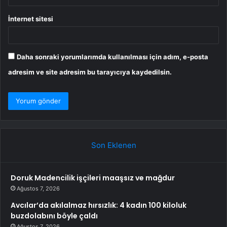
İnternet sitesi
Daha sonraki yorumlarımda kullanılması için adım, e-posta
adresim ve site adresim bu tarayıcıya kaydedilsin.
Son Eklenen
Doruk Madencilik işçileri maaşsız ve mağdur
Ağustos 7, 2026
Avcılar’da akılalmaz hırsızlık: 4 kadın 100 kiloluk
buzdolabını böyle çaldı
Ağustos 7, 2026