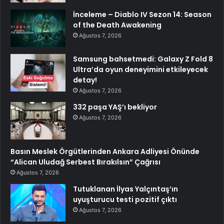
İnceleme – Diablo IV Sezon 14: Season
of the Death Awakening
Ağustos 7, 2026
Samsung bahsetmedi: Galaxy Z Fold 8
Ultra’da oyun deneyimini etkileyecek
detay!
Ağustos 7, 2026
332 paşa YAŞ’ı bekliyor
Ağustos 7, 2026
Basın Meslek Örgütlerinden Ankara Adliyesi Önünde
“Alican Uludağ Serbest Bırakılsın” Çağrısı
Ağustos 7, 2026
Tutuklanan İlyas Yalçıntaş’ın
uyuşturucu testi pozitif çıktı
Ağustos 7, 2026