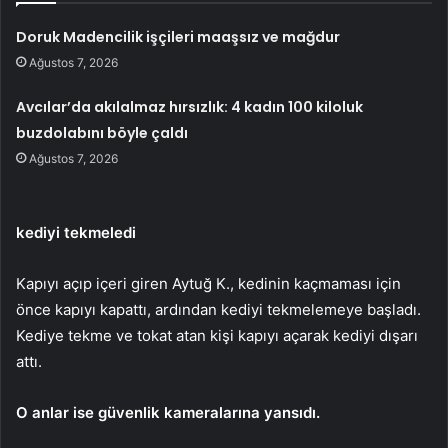
Doruk Madencilik işçileri maaşsız ve mağdur
Ağustos 7, 2026
Avcılar’da akılalmaz hırsızlık: 4 kadın 100 kiloluk
buzdolabını böyle çaldı
Ağustos 7, 2026
kediyi tekmeledi
Kapıyı açıp içeri giren Aytuğ K., kedinin kaçmaması için
önce kapıyı kapattı, ardından kediyi tekmelemeye başladı.
Kediye tekme ve tokat atan kişi kapıyı açarak kediyi dışarı
attı.
O anlar ise güvenlik kameralarına yansıdı.