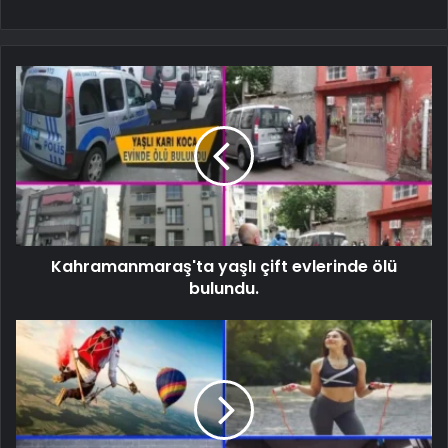
Kahramanmaraş'ta yaşlı çift evlerinde ölü
bulundu.