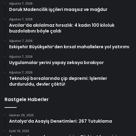
Ağustos 7, 2026
Doruk Madencilik işçileri maaşsız ve mağdur
Ağustos 7, 2026
Avcılar’da akılalmaz hırsızlık: 4 kadın 100 kiloluk
buzdolabını böyle çaldı
Ağustos 7, 2026
Eskişehir Büyükşehir’den kırsal mahallelere yol yatırımı
Ağustos 7, 2026
Uygulamalar yerini yapay zekaya bırakıyor
Ağustos 7, 2026
Teknoloji borsalarında çip depremi: İşlemler
durduruldu, devler çöktü!
Rastgele Haberler
Haziran 29, 2025
Antalya’da Asayiş Denetimleri: 267 Tutuklama
Eylül 19, 2025