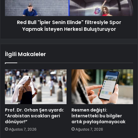
Red Bull "İpler Senin Elinde" filtresiyle Spor
Yapmak İsteyen Herkesi Buluşturuyor
İlgili Makaleler
Prof. Dr. Orhan Şen uyardı:
Resmen değişti:
“Arabistan sıcakları geri
İnternetteki bu bilgiler
dönüyor!”
artık paylaşılamayacak
Ağustos 7, 2026
Ağustos 7, 2026