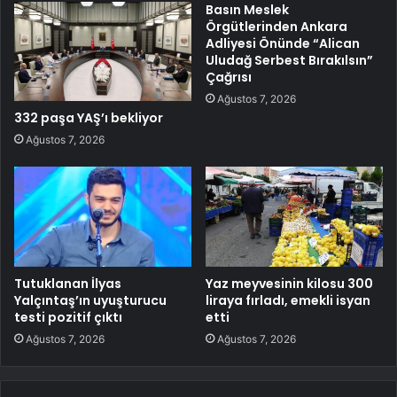
Basın Meslek
Örgütlerinden Ankara
Adliyesi Önünde “Alican
Uludağ Serbest Bırakılsın”
Çağrısı
Ağustos 7, 2026
332 paşa YAŞ’ı bekliyor
Ağustos 7, 2026
Tutuklanan İlyas
Yaz meyvesinin kilosu 300
Yalçıntaş’ın uyuşturucu
liraya fırladı, emekli isyan
testi pozitif çıktı
etti
Ağustos 7, 2026
Ağustos 7, 2026