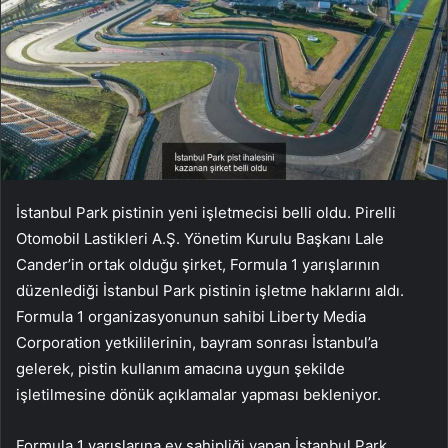
İstanbul Park pistinin yeni işletmecisi belli oldu. Pirelli
Otomobil Lastikleri A.Ş. Yönetim Kurulu Başkanı Lale
Cander’in ortak olduğu şirket, Formula 1 yarışlarının
düzenlediği İstanbul Park pistinin işletme haklarını aldı.
Formula 1 organizasyonunun sahibi Liberty Media
Corporation yetkililerinin, bayram sonrası İstanbul’a
gelerek, pistin kullanım amacına uygun şekilde
işletilmesine dönük açıklamalar yapması bekleniyor.
Formula 1 yarışlarına ev sahipliği yapan İstanbul Park