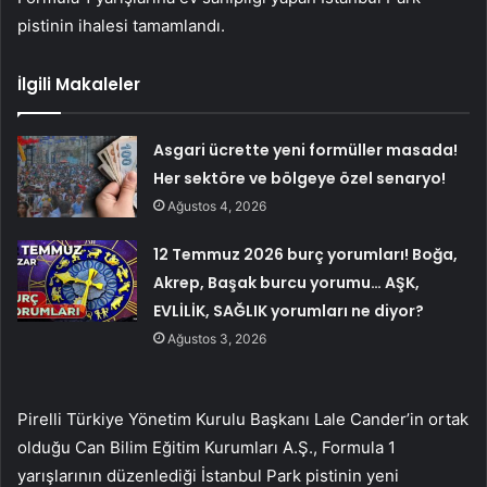
pistinin ihalesi tamamlandı.
İlgili Makaleler
Asgari ücrette yeni formüller masada!
Her sektöre ve bölgeye özel senaryo!
Ağustos 4, 2026
12 Temmuz 2026 burç yorumları! Boğa,
Akrep, Başak burcu yorumu… AŞK,
EVLİLİK, SAĞLIK yorumları ne diyor?
Ağustos 3, 2026
Pirelli Türkiye Yönetim Kurulu Başkanı Lale Cander’in ortak
olduğu Can Bilim Eğitim Kurumları A.Ş., Formula 1
yarışlarının düzenlediği İstanbul Park pistinin yeni