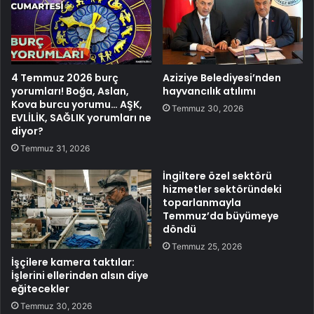
4 Temmuz 2026 burç
Aziziye Belediyesi’nden
yorumları! Boğa, Aslan,
hayvancılık atılımı
Kova burcu yorumu… AŞK,
Temmuz 30, 2026
EVLİLİK, SAĞLIK yorumları ne
diyor?
Temmuz 31, 2026
İngiltere özel sektörü
hizmetler sektöründeki
toparlanmayla
Temmuz’da büyümeye
döndü
Temmuz 25, 2026
İşçilere kamera taktılar:
İşlerini ellerinden alsın diye
eğitecekler
Temmuz 30, 2026