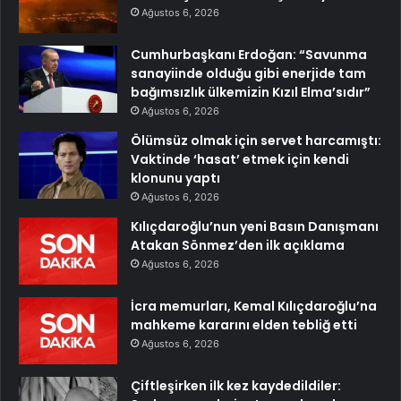
Ağustos 6, 2026
Cumhurbaşkanı Erdoğan: “Savunma
sanayiinde olduğu gibi enerjide tam
bağımsızlık ülkemizin Kızıl Elma’sıdır”
Ağustos 6, 2026
Ölümsüz olmak için servet harcamıştı:
Vaktinde ‘hasat’ etmek için kendi
klonunu yaptı
Ağustos 6, 2026
Kılıçdaroğlu’nun yeni Basın Danışmanı
Atakan Sönmez’den ilk açıklama
Ağustos 6, 2026
İcra memurları, Kemal Kılıçdaroğlu’na
mahkeme kararını elden tebliğ etti
Ağustos 6, 2026
Çiftleşirken ilk kez kaydedildiler: