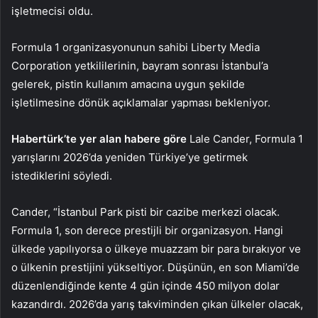
işletmecisi oldu.
Formula 1 organizasyonunun sahibi Liberty Media
Corporation yetkililerinin, bayram sonrası İstanbul’a
gelerek, pistin kullanım amacına uygun şekilde
işletilmesine dönük açıklamalar yapması bekleniyor.
Habertürk’te yer alan habere göre
Lale Cander, Formula 1
yarışlarını 2026’da yeniden Türkiye’ye getirmek
istediklerini söyledi.
Cander, “İstanbul Park pisti bir cazibe merkezi olacak.
Formula 1, son derece prestijli bir organizasyon. Hangi
ülkede yapılıyorsa o ülkeye muazzam bir para bırakıyor ve
o ülkenin prestijini yükseltiyor. Düşünün, en son Miami’de
düzenlendiğinde kente 4 gün içinde 450 milyon dolar
kazandırdı. 2026’da yarış takviminden çıkan ülkeler olacak,