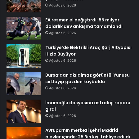
Ağustos 6, 2026
EA resmen el değiştirdi: 55 milyar
dolarlık dev anlaşma tamamlandı
Ağustos 6, 2026
Türkiye’de Elektrikli Araç Şarj Altyapısı
Hızla Büyüyor
Ağustos 6, 2026
Bursa’dan akılalmaz görüntü! Yunusu
sırtlayıp gözden kayboldu
Ağustos 6, 2026
İmamoğlu dosyasına astroloji raporu
girdi
Ağustos 6, 2026
Avrupa’nın merkezi şehri Madrid
alevler içinde: 25 Bin kişi tahliye edildi