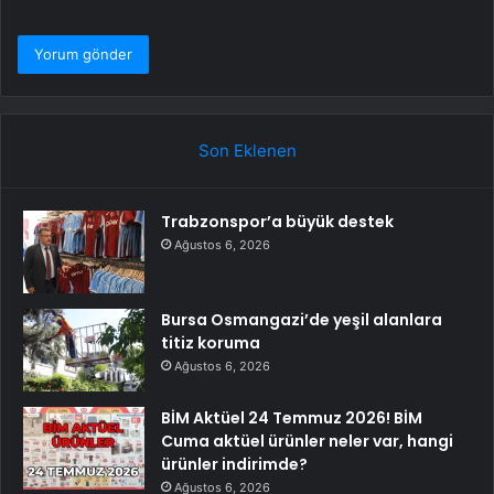
Son Eklenen
Trabzonspor’a büyük destek
Ağustos 6, 2026
Bursa Osmangazi’de yeşil alanlara
titiz koruma
Ağustos 6, 2026
BİM Aktüel 24 Temmuz 2026! BİM
Cuma aktüel ürünler neler var, hangi
ürünler indirimde?
Ağustos 6, 2026