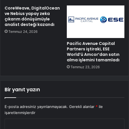
CoreWeave, DigitalOcean
ve Nebius yapay zeka
çıkarım dönüşümüyle
analist desteği kazandı
Temmuz 24, 2026
Pacific Avenue Capital
Partners iştiraki, ESE
World’ü Amcor’dan satın
alma işlemini tamamladı
Temmuz 23, 2026
Bir yanıt yazın
E-posta adresiniz yayınlanmayacak.
Gerekli alanlar
*
ile
işaretlenmişlerdir
Y