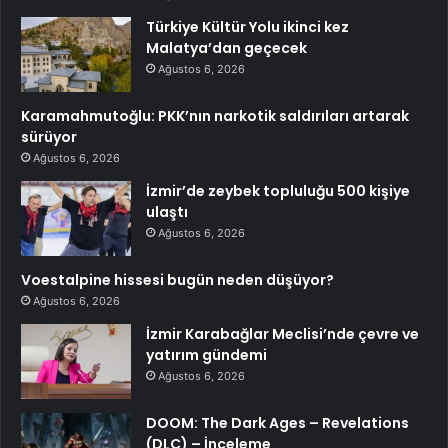
Türkiye Kültür Yolu ikinci kez
Malatya’dan geçecek
Ağustos 6, 2026
Karamahmutoğlu: PKK’nın narkotik saldırıları artarak
sürüyor
Ağustos 6, 2026
İzmir’de zeybek topluluğu 500 kişiye
ulaştı
Ağustos 6, 2026
Voestalpine hissesi bugün neden düşüyor?
Ağustos 6, 2026
İzmir Karabağlar Meclisi’nde çevre ve
yatırım gündemi
Ağustos 6, 2026
DOOM: The Dark Ages – Revelations
(DLC) – İnceleme