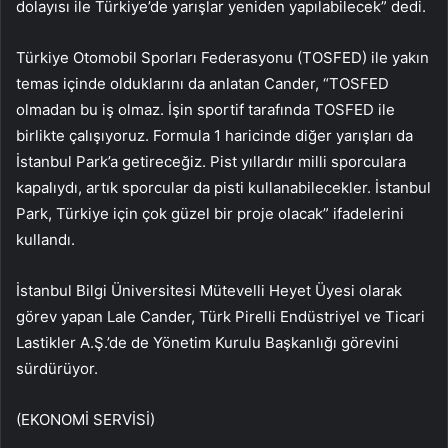
dolayısı ile Türkiye’de yarışlar yeniden yapılabilecek” dedi.
Türkiye Otomobil Sporları Federasyonu (TOSFED) ile yakın
temas içinde olduklarını da anlatan Cander, “TOSFED
olmadan bu iş olmaz. İşin sportif tarafında TOSFED ile
birlikte çalışıyoruz. Formula 1 haricinde diğer yarışları da
İstanbul Park’a getireceğiz. Pist yıllardır milli sporculara
kapalıydı, artık sporcular da pisti kullanabilecekler. İstanbul
Park, Türkiye için çok güzel bir proje olacak” ifadelerini
kullandı.
İstanbul Bilgi Üniversitesi Mütevelli Heyet Üyesi olarak
görev yapan Lale Cander, Türk Pirelli Endüstriyel ve Ticari
Lastikler A.Ş.’de de Yönetim Kurulu Başkanlığı görevini
sürdürüyor.
(EKONOMİ SERVİSİ)