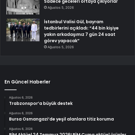
Sadece geceleri ortaya çıkıyorlar
Ağustos 5, 2026
İstanbul Valisi Gül, bayram
tedbirlerini açıkladı: “44 bin kişiye
yakın arkadaşımız 7 gün 24 saat
görev yapacak”
Ağustos 5, 2026
En Güncel Haberler
Ağustos 6, 2026
Trabzonspor’a büyük destek
Ağustos 6, 2026
Bursa Osmangazi’de yeşil alanlara titiz koruma
Ağustos 6, 2026
BİM Aktüel 24 Temmuz 2026! BİM Cuma aktüel ürünler