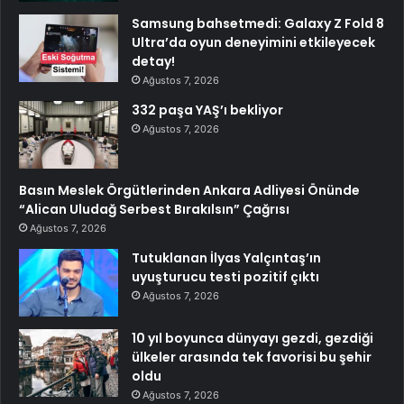
Samsung bahsetmedi: Galaxy Z Fold 8
Ultra’da oyun deneyimini etkileyecek
detay!
Ağustos 7, 2026
332 paşa YAŞ’ı bekliyor
Ağustos 7, 2026
Basın Meslek Örgütlerinden Ankara Adliyesi Önünde
“Alican Uludağ Serbest Bırakılsın” Çağrısı
Ağustos 7, 2026
Tutuklanan İlyas Yalçıntaş’ın
uyuşturucu testi pozitif çıktı
Ağustos 7, 2026
10 yıl boyunca dünyayı gezdi, gezdiği
ülkeler arasında tek favorisi bu şehir
oldu
Ağustos 7, 2026