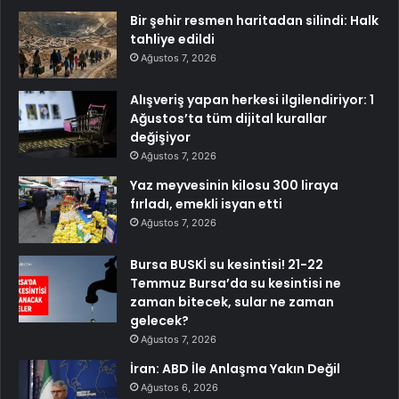
Bir şehir resmen haritadan silindi: Halk
tahliye edildi
Ağustos 7, 2026
Alışveriş yapan herkesi ilgilendiriyor: 1
Ağustos’ta tüm dijital kurallar
değişiyor
Ağustos 7, 2026
Yaz meyvesinin kilosu 300 liraya
fırladı, emekli isyan etti
Ağustos 7, 2026
Bursa BUSKİ su kesintisi! 21-22
Temmuz Bursa’da su kesintisi ne
zaman bitecek, sular ne zaman
gelecek?
Ağustos 7, 2026
İran: ABD İle Anlaşma Yakın Değil
Ağustos 6, 2026