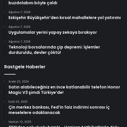
buzdolabını böyle çaldı
Ağustos 7, 2026
Eskişehir Büyükşehir’den kırsal mahallelere yol yatırımı
Ağustos 7, 2026
Uygulamalar yerini yapay zekaya bırakıyor
Ağustos 7, 2026
Teknoloji borsalarında çip depremi: İşlemler
durduruldu, devler çöktü!
Rastgele Haberler
Aralık 23, 2024
Satın alabileceğiniz en ince katlanabilir telefon Honor
Magic V3 şimdi Türkiye’de!
Eylül 24, 2025
Çin merkez bankası, Fed’in faiz indirimi sonrası iç
meselelere odaklanacak
Haziran 12, 2025