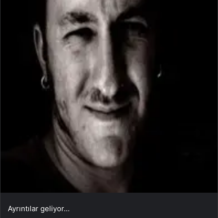
Ayrıntılar geliyor…