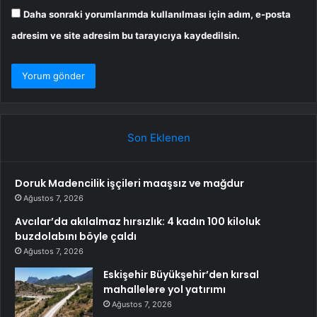
Daha sonraki yorumlarımda kullanılması için adım, e-posta
adresim ve site adresim bu tarayıcıya kaydedilsin.
Son Eklenen
Doruk Madencilik işçileri maaşsız ve mağdur
Ağustos 7, 2026
Avcılar’da akılalmaz hırsızlık: 4 kadın 100 kiloluk
buzdolabını böyle çaldı
Ağustos 7, 2026
Eskişehir Büyükşehir’den kırsal
mahallelere yol yatırımı
Ağustos 7, 2026