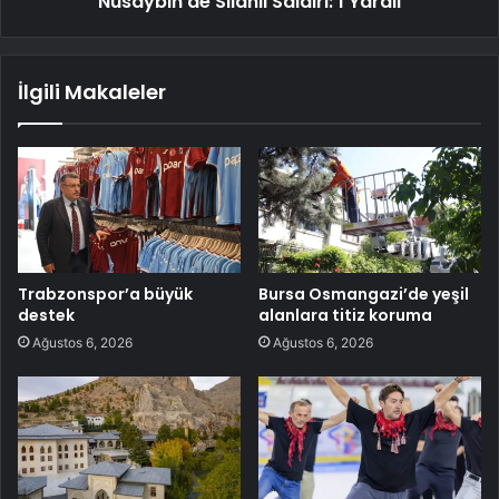
Nusaybin'de Silahlı Saldırı: 1 Yaralı
İlgili Makaleler
Trabzonspor’a büyük
Bursa Osmangazi’de yeşil
destek
alanlara titiz koruma
Ağustos 6, 2026
Ağustos 6, 2026