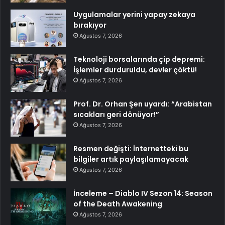
Uygulamalar yerini yapay zekaya
bırakıyor
Ağustos 7, 2026
Teknoloji borsalarında çip depremi:
İşlemler durduruldu, devler çöktü!
Ağustos 7, 2026
Prof. Dr. Orhan Şen uyardı: “Arabistan
sıcakları geri dönüyor!”
Ağustos 7, 2026
Resmen değişti: İnternetteki bu
bilgiler artık paylaşılamayacak
Ağustos 7, 2026
İnceleme – Diablo IV Sezon 14: Season
of the Death Awakening
Ağustos 7, 2026