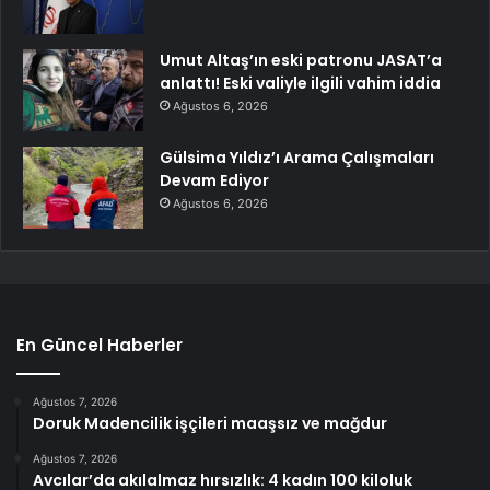
Umut Altaş’ın eski patronu JASAT’a
anlattı! Eski valiyle ilgili vahim iddia
Ağustos 6, 2026
Gülsima Yıldız’ı Arama Çalışmaları
Devam Ediyor
Ağustos 6, 2026
En Güncel Haberler
Ağustos 7, 2026
Doruk Madencilik işçileri maaşsız ve mağdur
Ağustos 7, 2026
Avcılar’da akılalmaz hırsızlık: 4 kadın 100 kiloluk