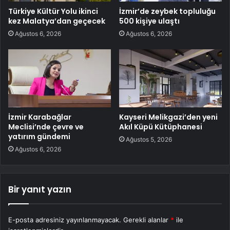
Türkiye Kültür Yolu ikinci
İzmir’de zeybek topluluğu
kez Malatya’dan geçecek
500 kişiye ulaştı
Ağustos 6, 2026
Ağustos 6, 2026
İzmir Karabağlar
Kayseri Melikgazi’den yeni
Meclisi’nde çevre ve
Akıl Küpü Kütüphanesi
yatırım gündemi
Ağustos 5, 2026
Ağustos 6, 2026
Bir yanıt yazın
E-posta adresiniz yayınlanmayacak.
Gerekli alanlar
*
ile