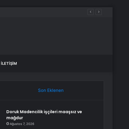
İLETIŞIM
Son Eklenen
Doruk Madencilik işçileri maaşsız ve
mağdur
Ağustos 7, 2026