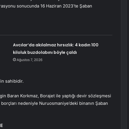
erasyonu sonucunda 16 Haziran 2023’te Şaban
Avcılar’da akılalmaz hırsızlık: 4 kadın 100
kiloluk buzdolabını böyle çaldı
Ağustos 7, 2026
n sahibidir.
in Baran Korkmaz, Borajet ile yaptığı devir sözleşmesi
ın borçları nedeniyle Nuruosmaniye’deki binanın Şaban
YE