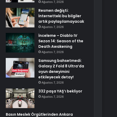
Ağustos 7, 2026
Resmen değişti:
İnternetteki bu bilgiler
artık paylaşılamayacak
Ağustos 7, 2026
İnceleme – Diablo IV
Sezon 14: Season of the
Death Awakening
Ağustos 7, 2026
Samsung bahsetmedi:
Galaxy Z Fold 8 Ultra’da
oyun deneyimini
etkileyecek detay!
Ağustos 7, 2026
332 paşa YAŞ’ı bekliyor
Ağustos 7, 2026
Basın Meslek Örgütlerinden Ankara