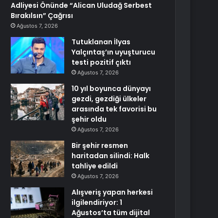
Adliyesi Önünde “Alican Uludağ Serbest
Bırakılsın” Çağrısı
Ağustos 7, 2026
Tutuklanan İlyas
Yalçıntaş’ın uyuşturucu
testi pozitif çıktı
Ağustos 7, 2026
10 yıl boyunca dünyayı
gezdi, gezdiği ülkeler
arasında tek favorisi bu
şehir oldu
Ağustos 7, 2026
Bir şehir resmen
haritadan silindi: Halk
tahliye edildi
Ağustos 7, 2026
Alışveriş yapan herkesi
ilgilendiriyor: 1
Ağustos’ta tüm dijital