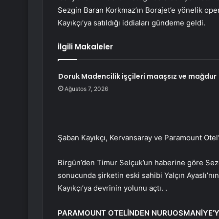
Sezgin Baran Korkmaz’ın Borajet’e yönelik op
Kayıkçı’ya satıldığı iddiaları gündeme geldi.
İlgili Makaleler
Doruk Madencilik işçileri maaşsız ve mağdur
Ağustos 7, 2026
Şaban Kayıkçı, Kervansaray ve Paramount Otel’i
Birgün’den Timur Selçuk’un haberine göre Sezg
sonucunda şirketin eski sahibi Yalçın Ayaslı’n
Kayıkçı’ya devrinin yolunu açtı. .
PARAMOUNT OTELİNDEN NURUOSMANİYE’