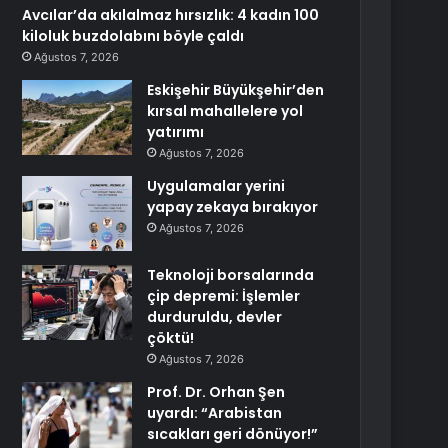
Avcılar’da akılalmaz hırsızlık: 4 kadın 100
kiloluk buzdolabını böyle çaldı
Ağustos 7, 2026
Eskişehir Büyükşehir’den
kırsal mahallelere yol
yatırımı
Ağustos 7, 2026
Uygulamalar yerini
yapay zekaya bırakıyor
Ağustos 7, 2026
Teknoloji borsalarında
çip depremi: İşlemler
durduruldu, devler
çöktü!
Ağustos 7, 2026
Prof. Dr. Orhan Şen
uyardı: “Arabistan
sıcakları geri dönüyor!”