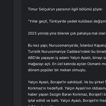
Timur Selçuk’un yazısının ilgili bölümü şöyle:
“Yıllar geçti, Türkiye’de yedek kulübesi değişm
2023 yılında yine bilerek çok pahalıya mal olan 
Bu kez yapı; Nuruosmaniye’de, İstanbul Kapalıça
Turistik Nuruosmaniye Caddesi’ndeki bu binad
ABD’de yaşayan iş adamı Yalçın Ayaslı, binayı 
mağazayı açtı. En üst katında açılan Osmanlı 
dönem popüler bir mekan olmuştu.
Yalçın Ayaslı, Borajet’in sahibiydi. Ve bu şirk
Korkmaz’ın hedefiydi. Yalçın Ayaslı’nın iddiası
haber yapan Sezgin Baran Korkmaz, Borajet’i be
iptal edildi ve battı. Yalçın Ayaslı, Borajet’in 