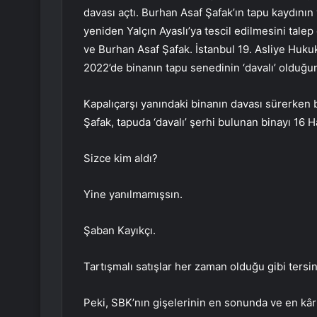
davası açtı. Burhan Asaf Şafak’ın tapu kaydının
yeniden Yalçın Ayaslı’ya tescil edilmesini talep
ve Burhan Asaf Şafak. İstanbul 19. Asliye Huku
2022’de binanın tapu senedinin ‘davalı’ olduğun
Kapalıçarşı yanındaki binanın davası sürerken
Şafak, tapuda ‘davalı’ şerhi bulunan binayı 16 H
Sizce kim aldı?
Yine yanılmamışsın.
Şaban Kayıkçı.
Tartışmalı satışlar her zaman olduğu gibi ters
Peki, SBK’nın gişelerinin en sonunda ve en kârl