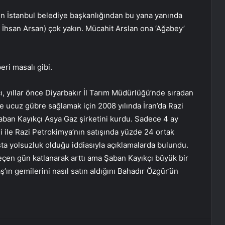
ın İstanbul belediye başkanlığından bu yana yanında
i İhsan Arsan) çok yakın. Mücahit Arslan ona ‘Ağabey’
ri masalı gibi.
, yıllar önce Diyarbakır İl Tarım Müdürlüğü’nde sıradan
 ucuz gübre sağlamak için 2008 yılında İran’da Razi
Şaban Kayıkçı Asya Gaz şirketini kurdu. Sadece 4 ay
 ile Razi Petrokimya’nın satışında yüzde 24 ortak
şta yolsuzluk olduğu iddiasıyla açıklamalarda bulundu.
geçen gün katlanarak arttı ama Şaban Kayıkçı büyük bir
’ın gemilerini nasıl satın aldığını Bahadır Özgür’ün