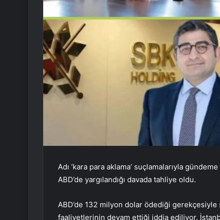
Adı ‘kara para aklama’ suçlamalarıyla gündeme
ABD’de yargılandığı davada tahliye oldu.
ABD’de 132 milyon dolar ödediği gerekçesiyle 
faaliyetlerinin devam ettiği iddia ediliyor. İst