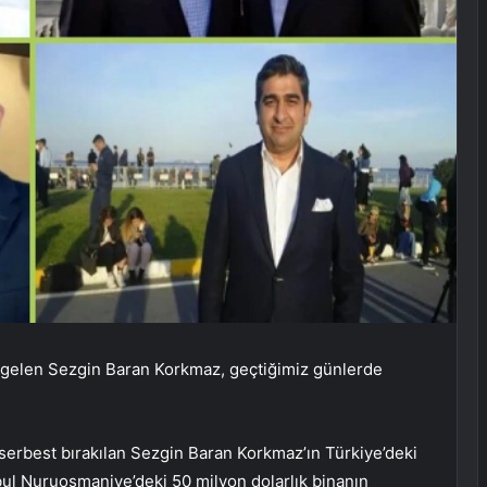
 gelen Sezgin Baran Korkmaz, geçtiğimiz günlerde
serbest bırakılan Sezgin Baran Korkmaz’ın Türkiye’deki
anbul Nuruosmaniye’deki 50 milyon dolarlık binanın