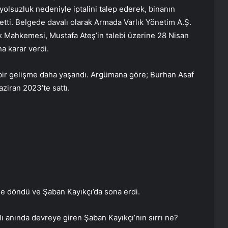
 yolsuzluk nedeniyle iptalini talep ederek, binanın
 etti. Belgede davalı olarak Armada Varlık Yönetim A.Ş.
k Mahkemesi, Mustafa Ateş’in talebi üzerine 28 Nisan
a karar verdi.
 bir gelişme daha yaşandı. Argümana göre; Burhan Asaf
aziran 2023’te sattı.
ine döndü ve Şaban Kayıkçı’da sona erdi.
ı anında devreye giren Şaban Kayıkçı’nın sırrı ne?