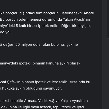
ka borçları dışındaki tüm borçlarını üstlenecekti. Ancak
dı. Bu borcun ödenmemesi durumunda Yalçın Ayaslı’nın
ye’deki 5 katlı binası ipotek edildi. Diğer bir deyişle,
eğiydi.
i değeri 50 milyon dolar olan bu bina, ‘çökme’
aniye’deki ipotekli binanın kanuna aykırı olarak
saf Şafak’ın binanın ipotek ve icra takibi sırasında bu
 hukuka aykırı olduğunu savunuyor.
 aksi tespitle Armada Varlık A.Ş ve Yalçın Ayaslı’nın
ki bina ile ilgili dava açarak, tapu tescil ve iptal