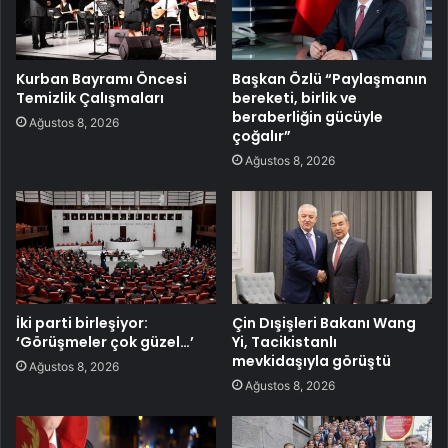
Kurban Bayramı Öncesi
Başkan Özlü “Paylaşmanın
Temizlik Çalışmaları
bereketi, birlik ve
beraberliğin gücüyle
Ağustos 8, 2026
çoğalır”
Ağustos 8, 2026
İki parti birleşiyor:
Çin Dışişleri Bakanı Wang
‘Görüşmeler çok güzel…’
Yi, Tacikistanlı
mevkidaşıyla görüştü
Ağustos 8, 2026
Ağustos 8, 2026