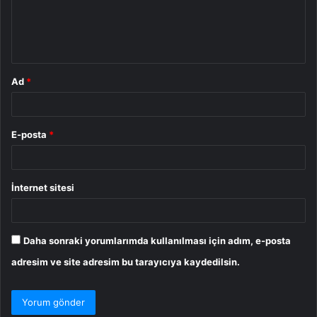
m
*
Ad
*
E-posta
*
İnternet sitesi
Daha sonraki yorumlarımda kullanılması için adım, e-posta
adresim ve site adresim bu tarayıcıya kaydedilsin.