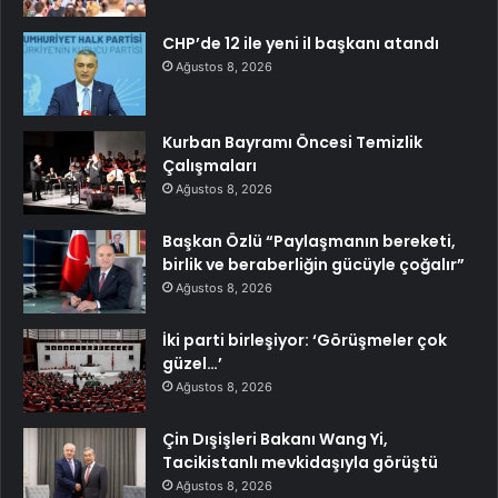
CHP’de 12 ile yeni il başkanı atandı
Ağustos 8, 2026
Kurban Bayramı Öncesi Temizlik
Çalışmaları
Ağustos 8, 2026
Başkan Özlü “Paylaşmanın bereketi,
birlik ve beraberliğin gücüyle çoğalır”
Ağustos 8, 2026
İki parti birleşiyor: ‘Görüşmeler çok
güzel…’
Ağustos 8, 2026
Çin Dışişleri Bakanı Wang Yi,
Tacikistanlı mevkidaşıyla görüştü
Ağustos 8, 2026