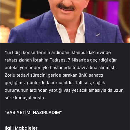
Yurt dışı konserlerinin ardından İstanbul’daki evinde
rahatsızlanan İbrahim Tatlıses, 7 Nisan’da geçirdiği ağır
enfeksiyon nedeniyle hastanede tedavi altına alınmıştı.
Zorlu tedavi sürecini geride bırakan ünlü sanatçı
geçtiğimiz günlerde taburcu oldu. Tatlıses, sağlık
durumunun ardından yaptığı vasiyet açıklamasıyla da uzun
süre konuşulmuştu.
“VASİYETİMİ HAZIRLADIM”
İlgili Makaleler