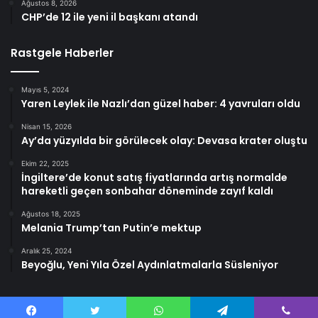
Ağustos 8, 2026
CHP’de 12 ile yeni il başkanı atandı
Rastgele Haberler
Mayıs 5, 2024
Yaren Leylek ile Nazlı’dan güzel haber: 4 yavruları oldu
Nisan 15, 2026
Ay’da yüzyılda bir görülecek olay: Devasa krater oluştu
Ekim 22, 2025
İngiltere’de konut satış fiyatlarında artış normalde
hareketli geçen sonbahar döneminde zayıf kaldı
Ağustos 18, 2025
Melania Trump’tan Putin’e mektup
Aralık 25, 2024
Beyoğlu, Yeni Yıla Özel Aydınlatmalarla Süsleniyor