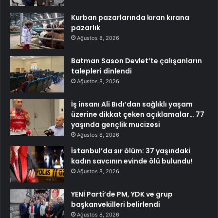
Kurban pazarlarında kıran kırana
pazarlık
Ağustos 8, 2026
Batman Sason Devlet’te çalışanların
talepleri dinlendi
Ağustos 8, 2026
İş insanı Ali Bıdı’dan sağlıklı yaşam
üzerine dikkat çeken açıklamalar… 77
yaşında gençlik mucizesi
Ağustos 8, 2026
İstanbul’da sır ölüm: 37 yaşındaki
kadın savcının evinde ölü bulundu!
Ağustos 8, 2026
YENİ Parti’de PM, YDK ve grup
başkanvekilleri belirlendi
Ağustos 8, 2026