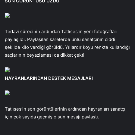
SON GÖRÜNTÜSÜ ÜZDÜ
Tedavi sürecinin ardından Tatlıses’in yeni fotoğrafları
paylaşıldı. Paylaşılan karelerde ünlü sanatçının ciddi
şekilde kilo verdiği görüldü. Yıllardır koyu renkte kullandığı
saçlarının beyazlaması da dikkat çekti.
HAYRANLARINDAN DESTEK MESAJLARI
Tatlıses’in son görüntülerinin ardından hayranları sanatçı
için çok sayıda geçmiş olsun mesajı paylaştı.