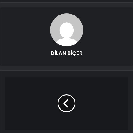
DİLAN BİÇER