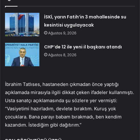
İSKİ, yarın Fatih’in 3 mahallesinde su
kesintisi uygulayacak
Ağustos 9, 2026
CHP’de 12 ile yeni il başkanı atandı
Ağustos 8, 2026
İbrahim Tatlıses, hastaneden çıkmadan önce yaptığı
açıklamada mirasıyla ilgili dikkat çeken ifadeler kullanmıştı.
Usta sanatçı açıklamasında şu sözlere yer vermişti:
“Vasiyetimi hazırladım, devlete bıraktım. Kuruş yok
çocuklara. Bana parayı babam bırakmadı, ben kendim
kazandım. İstediğim gibi dağıtırım.”