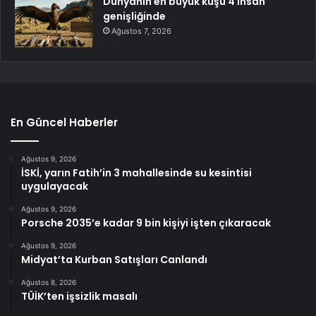
Dünyanın en büyük kuşu 4 insan
genişliğinde
Ağustos 7, 2026
En Güncel Haberler
Ağustos 9, 2026
İSKİ, yarın Fatih’in 3 mahallesinde su kesintisi
uygulayacak
Ağustos 9, 2026
Porsche 2035’e kadar 9 bin kişiyi işten çıkaracak
Ağustos 9, 2026
Midyat’ta Kurban Satışları Canlandı
Ağustos 8, 2026
TÜİK’ten işsizlik masalı