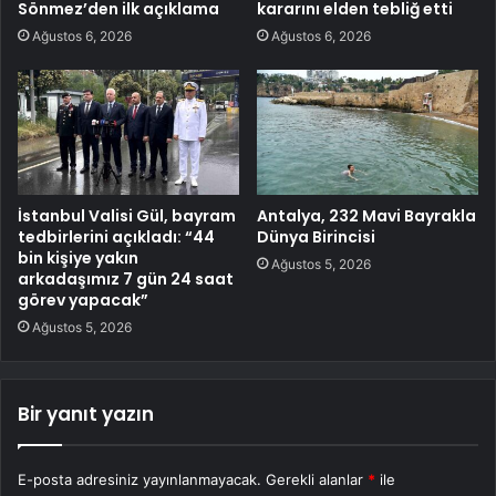
Sönmez’den ilk açıklama
kararını elden tebliğ etti
Ağustos 6, 2026
Ağustos 6, 2026
İstanbul Valisi Gül, bayram
Antalya, 232 Mavi Bayrakla
tedbirlerini açıkladı: “44
Dünya Birincisi
bin kişiye yakın
Ağustos 5, 2026
arkadaşımız 7 gün 24 saat
görev yapacak”
Ağustos 5, 2026
Bir yanıt yazın
E-posta adresiniz yayınlanmayacak.
Gerekli alanlar
*
ile