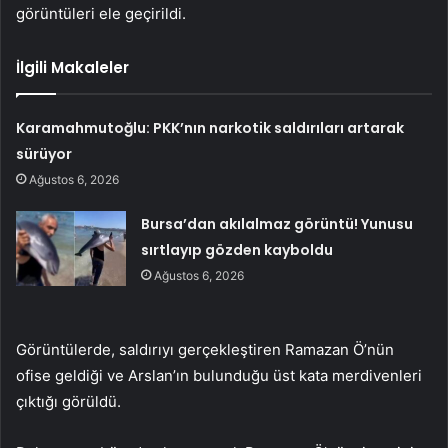
görüntüleri ele geçirildi.
İlgili Makaleler
Karamahmutoğlu: PKK’nın narkotik saldırıları artarak
sürüyor
Ağustos 6, 2026
Bursa’dan akılalmaz görüntü! Yunusu
sırtlayıp gözden kayboldu
Ağustos 6, 2026
Görüntülerde, saldırıyı gerçekleştiren Ramazan Ö’nün
ofise geldiği ve Arslan’ın bulunduğu üst kata merdivenleri
çıktığı görüldü.