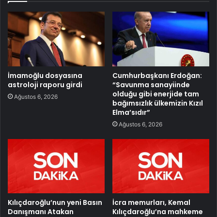
İmamoğlu dosyasına
Cumhurbaşkanı Erdoğan:
astroloji raporu girdi
“Savunma sanayiinde
olduğu gibi enerjide tam
Ağustos 6, 2026
bağımsızlık ülkemizin Kızıl
Elma’sıdır”
Ağustos 6, 2026
Kılıçdaroğlu’nun yeni Basın
İcra memurları, Kemal
Danışmanı Atakan
Kılıçdaroğlu’na mahkeme