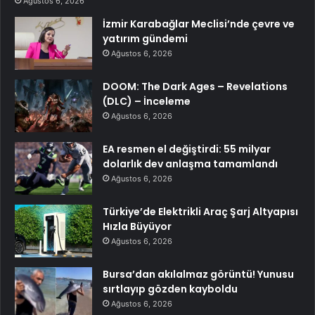
Ağustos 6, 2026
İzmir Karabağlar Meclisi’nde çevre ve
yatırım gündemi
Ağustos 6, 2026
DOOM: The Dark Ages – Revelations
(DLC) – İnceleme
Ağustos 6, 2026
EA resmen el değiştirdi: 55 milyar
dolarlık dev anlaşma tamamlandı
Ağustos 6, 2026
Türkiye’de Elektrikli Araç Şarj Altyapısı
Hızla Büyüyor
Ağustos 6, 2026
Bursa’dan akılalmaz görüntü! Yunusu
sırtlayıp gözden kayboldu
Ağustos 6, 2026