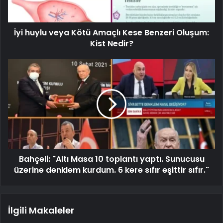
İyi huylu veya Kötü Amaçlı Kese Benzeri Oluşum:
Kist Nedir?
Bahçeli: "Altı Masa 10 toplantı yaptı. Sunucusu
üzerine denklem kurdum. 6 kere sıfır eşittir sıfır."
İlgili Makaleler