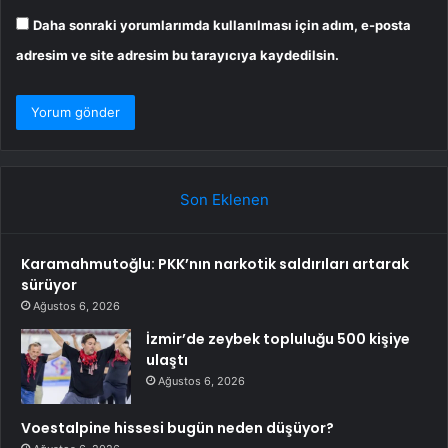
Daha sonraki yorumlarımda kullanılması için adım, e-posta
adresim ve site adresim bu tarayıcıya kaydedilsin.
Son Eklenen
Karamahmutoğlu: PKK’nın narkotik saldırıları artarak
sürüyor
Ağustos 6, 2026
İzmir’de zeybek topluluğu 500 kişiye
ulaştı
Ağustos 6, 2026
Voestalpine hissesi bugün neden düşüyor?