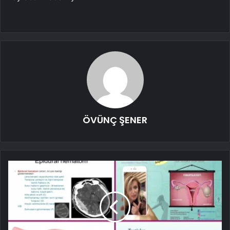
ÖVÜNÇ ŞENER