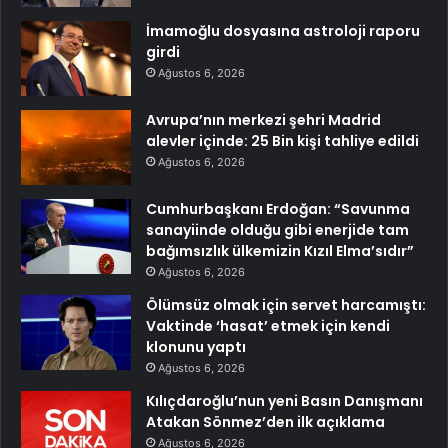
İmamoğlu dosyasına astroloji raporu
girdi
Ağustos 6, 2026
Avrupa’nın merkezi şehri Madrid
alevler içinde: 25 Bin kişi tahliye edildi
Ağustos 6, 2026
Cumhurbaşkanı Erdoğan: “Savunma
sanayiinde olduğu gibi enerjide tam
bağımsızlık ülkemizin Kızıl Elma’sıdır”
Ağustos 6, 2026
Ölümsüz olmak için servet harcamıştı:
Vaktinde ‘hasat’ etmek için kendi
klonunu yaptı
Ağustos 6, 2026
Kılıçdaroğlu’nun yeni Basın Danışmanı
Atakan Sönmez’den ilk açıklama
Ağustos 6, 2026