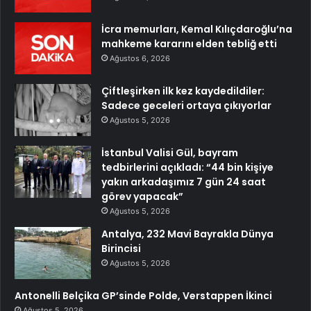
İcra memurları, Kemal Kılıçdaroğlu’na
mahkeme kararını elden tebliğ etti
Ağustos 6, 2026
Çiftleşirken ilk kez kaydedildiler:
Sadece geceleri ortaya çıkıyorlar
Ağustos 5, 2026
İstanbul Valisi Gül, bayram
tedbirlerini açıkladı: “44 bin kişiye
yakın arkadaşımız 7 gün 24 saat
görev yapacak”
Ağustos 5, 2026
Antalya, 232 Mavi Bayrakla Dünya
Birincisi
Ağustos 5, 2026
Antonelli Belçika GP’sinde Polde, Verstappen İkinci
Ağustos 5, 2026