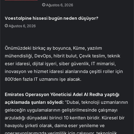
Ağustos 6, 2026
Voestalpine hissesi bugün neden düşüyor?
Ağustos 6, 2026
Önümüzdeki birkaç ay boyunca, Küme, yazılım
mühendisliği, DevOps, hibrit bulut, Çevik teslim, teknik
eser idaresi, dijital işyeri, siber güvenlik, IT mimarisi,
inovasyon ve hizmet idaresi alanlarında çeşitli roller için
800’den fazla IT uzmanını işe alacak.
Emirates Operasyon Yöneticisi Adel Al Redha yaptığı
açıklamada şunları söyledi:
“Dubai, teknoloji uzmanlarının
geleceğin uygulamalarının geliştirilmesinde çalışmayı
arzuladığı dünyadaki birinci 10 kentten biridir. Küresel bir
havayolu şirketi olarak, daima eser yenileme ve
operasyonlarımızda verimlilik için çalışıyor, teknolojik