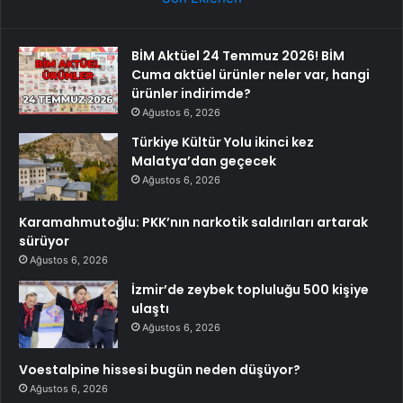
BİM Aktüel 24 Temmuz 2026! BİM
Cuma aktüel ürünler neler var, hangi
ürünler indirimde?
Ağustos 6, 2026
Türkiye Kültür Yolu ikinci kez
Malatya’dan geçecek
Ağustos 6, 2026
Karamahmutoğlu: PKK’nın narkotik saldırıları artarak
sürüyor
Ağustos 6, 2026
İzmir’de zeybek topluluğu 500 kişiye
ulaştı
Ağustos 6, 2026
Voestalpine hissesi bugün neden düşüyor?
Ağustos 6, 2026