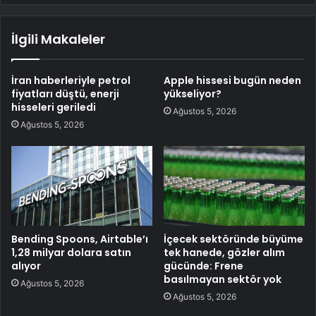
İlgili Makaleler
İran haberleriyle petrol
Apple hissesi bugün neden
fiyatları düştü, enerji
yükseliyor?
hisseleri geriledi
Ağustos 5, 2026
Ağustos 5, 2026
Bending Spoons, Airtable’ı
İçecek sektöründe büyüme
1,28 milyar dolara satın
tek hanede, gözler alım
alıyor
gücünde: Frene
basılmayan sektör yok
Ağustos 5, 2026
Ağustos 5, 2026