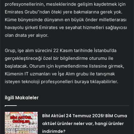
profesyonellerinin, mesleklerinde gelişim kaydetmek için
Emirates Grubu
’’ndan öteki yere bakmalarına gerek yok.
Küme bünyesinde dünyanın en büyük önder milletlerarası
havayolu şirketi Emirates ve seyahat hizmetleri sağlayıcısı
olan dnata yer alıyor.
Grup, işe alım sürecini 22 Kasım tarihinde İstanbul’da
gerçekleştireceği özel bir bilgilendirme oturumu ile
başlatacak
.
Oturum için kıymetlendirme listesine girmek,
Kümenin IT uzmanları ve İşe Alım grubu ile tanışmak
isteyen teknoloji profesyonelleri
buraya
tıklayabilirler.
İlgili Makaleler
BİM Aktüel 24 Temmuz 2026! BİM Cuma
aktüel ürünler neler var, hangi ürünler
indirimde?