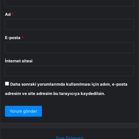
Ad
*
E-posta
*
İnternet sitesi
Daha sonraki yorumlarımda kullanılması için adım, e-posta
adresim ve site adresim bu tarayıcıya kaydedilsin.
Son Eklenen