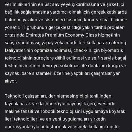
verimliliklerinin en üst seviyeye çıkarılmasına ve şirket içi
bağlılık sağlanmasına yardımcı olmak için gerçek katkılarda
bulunan yazılım ve sistemleri tasarlar, kurar ve faal biçimde
yönetir. IT grubunun gerçekleştirdiği yakın tarihli projeler
ortasında Emirates Premium Economy Class hizmetinin
satışa sunulması, yapay zekâ modelleri kullanarak catering
faaliyetlerinin optimize edilmesi, check-in için biyometrik
teknolojisinin süreçlere dâhil edilmesi ve self-servis bagaj
teslim hizmetinin devreye sokulması ile dnata’nın kargo ve
kaynak idare sistemleri üzerine yaptıkları çalışmalar yer
alıyor.
Teknoloji çalışanları, derinlemesine bilgi tahlilinden
faydalanarak ve dal önderiyle paydaşlık çerçevesinde
makine tahsili ve robotik teknolojisini uygulamaya koyarak
ileri teknolojileri ve en yeni uygulamaları şirketin
operasyonlarıyla buluşturmak ve esnek, kullanıcı dostu