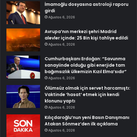
İmamoğlu dosyasına astroloji raporu
girdi
Ağustos 6, 2026
Avrupa’nın merkezi şehri Madrid
alevler içinde: 25 Bin kişi tahliye edildi
Ağustos 6, 2026
Cumhurbaşkanı Erdoğan: “Savunma
sanayiinde olduğu gibi enerjide tam
bağımsızlık ülkemizin Kızıl Elma’sıdır”
Ağustos 6, 2026
Ölümsüz olmak için servet harcamıştı:
Vaktinde ‘hasat’ etmek için kendi
klonunu yaptı
Ağustos 6, 2026
Kılıçdaroğlu’nun yeni Basın Danışmanı
Atakan Sönmez’den ilk açıklama
Ağustos 6, 2026