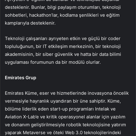
desteklenir. Bunlar, bilgi paylaşım oturumları, teknoloji
sohbetleri, hackathon’lar, kodlama şenlikleri ve eğitim
kamplarıyla desteklenir.
Teknoloji çalışanları ayrıyeten etkin ve güçlü bir coder
topluluğunun, bir IT etkileşim merkezinin, bir teknoloji
akademisinin, bir siber güvenlik ve hatta bir data bilimi
uygulaması forumunun da bir modülü olurlar.
Emirates Grup
Emirates Küme, eser ve hizmetlerinde inovasyona öncelik
vermesiyle hayranlık uyandıran bir üne sahiptir. Küme,
bölüme liderlik eden start-up programları Intelak ve
Aviation X-Lab’e ve kritik operasyonel alanlar için yazılım
ve donanım geliştirilmesiyle robotik teknolojisine yatırım
yaparak Metaverse ve öteki Web 3.0 teknolojilerindeki