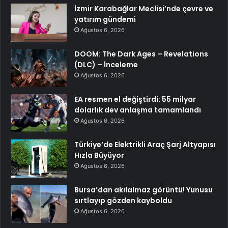
İzmir Karabağlar Meclisi’nde çevre ve
yatırım gündemi
Ağustos 6, 2026
DOOM: The Dark Ages – Revelations
(DLC) – İnceleme
Ağustos 6, 2026
EA resmen el değiştirdi: 55 milyar
dolarlık dev anlaşma tamamlandı
Ağustos 6, 2026
Türkiye’de Elektrikli Araç Şarj Altyapısı
Hızla Büyüyor
Ağustos 6, 2026
Bursa’dan akılalmaz görüntü! Yunusu
sırtlayıp gözden kayboldu
Ağustos 6, 2026