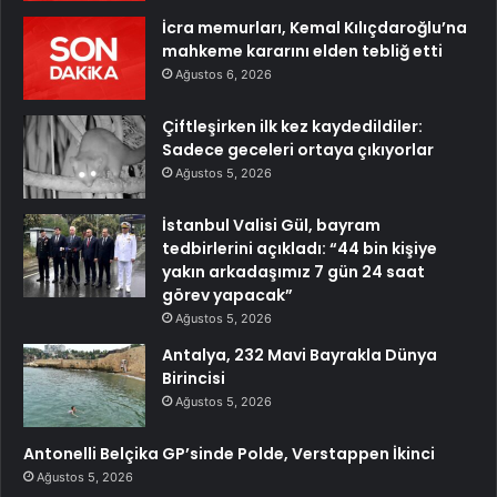
İcra memurları, Kemal Kılıçdaroğlu’na
mahkeme kararını elden tebliğ etti
Ağustos 6, 2026
Çiftleşirken ilk kez kaydedildiler:
Sadece geceleri ortaya çıkıyorlar
Ağustos 5, 2026
İstanbul Valisi Gül, bayram
tedbirlerini açıkladı: “44 bin kişiye
yakın arkadaşımız 7 gün 24 saat
görev yapacak”
Ağustos 5, 2026
Antalya, 232 Mavi Bayrakla Dünya
Birincisi
Ağustos 5, 2026
Antonelli Belçika GP’sinde Polde, Verstappen İkinci
Ağustos 5, 2026