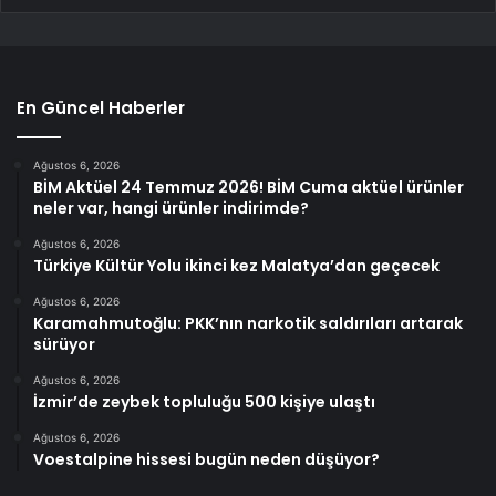
En Güncel Haberler
Ağustos 6, 2026
BİM Aktüel 24 Temmuz 2026! BİM Cuma aktüel ürünler
neler var, hangi ürünler indirimde?
Ağustos 6, 2026
Türkiye Kültür Yolu ikinci kez Malatya’dan geçecek
Ağustos 6, 2026
Karamahmutoğlu: PKK’nın narkotik saldırıları artarak
sürüyor
Ağustos 6, 2026
İzmir’de zeybek topluluğu 500 kişiye ulaştı
Ağustos 6, 2026
Voestalpine hissesi bugün neden düşüyor?