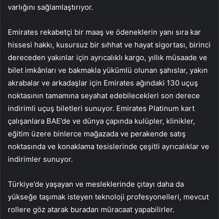
varlığını sağlamlaştırıyor.
Emirates rekabetçi bir maaş ve ödeneklerin yanı sıra kar
hissesi hakkı, kusursuz bir sıhhat ve hayat sigortası, birinci
dereceden yakınlar için ayrıcalıklı kargo, yıllık müsaade ve
bilet imkânları ve bakmakla yükümlü olunan şahıslar, yakın
akrabalar ve arkadaşlar için Emirates ağındaki 130 uçuş
noktasının tamamına seyahat edebilecekleri son derece
indirimli uçuş biletleri sunuyor. Emirates Platinum kart
çalışanlara BAE’de ve dünya çapında kulüpler, klinikler,
eğitim üzere binlerce mağazada ve perakende satış
noktasında ve konaklama tesislerinde çeşitli ayrıcalıklar ve
indirimler sunuyor.
Türkiye’de yaşayan ve mesleklerinde çıtayı daha da
yükseğe taşımak isteyen teknoloji profesyonelleri, mevcut
rollere göz atarak
buradan
müracaat yapabilirler.