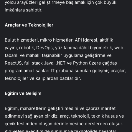
yolcu arayüzleri geliştirmeye başlamak için çok büyük
imkânlara sahiptir.
Araçlar ve Teknolojiler
Bulut hizmetleri, mikro hizmetler, API idaresi, aktiflik
yayını, robotik, DevOps, yüz tanıma dâhil biyometrik, web
tabanlı ve mahallî taşınabilir uygulama geliştirme ve
ReactJS, full stack Java, .NET ve Python üzere çağdaş
programlama lisanları IT grubuna sunulan gelişmiş araçlar,
teknolojiler ve kalıplardan bazılarıdır.
Eğitim ve Gelişim
Eğitim, maharetlerin geliştirilmesini ve çapraz marifet
edinmeyi sağlayan bir dizi araç, teknoloji, teknik husus ve
çevik teslimden oluşan derinlemesine derslerden oluşur.
Ayrıyeten e-eğitim de sunulur ve teknolojide bayanlar