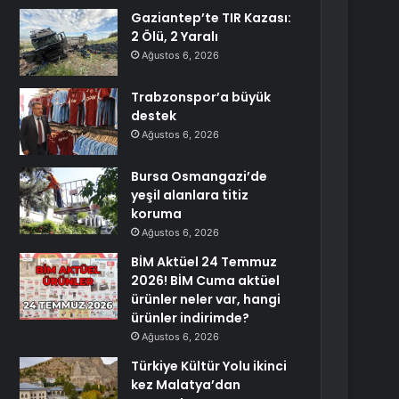
Gaziantep’te TIR Kazası:
2 Ölü, 2 Yaralı
Ağustos 6, 2026
Trabzonspor’a büyük
destek
Ağustos 6, 2026
Bursa Osmangazi’de
yeşil alanlara titiz
koruma
Ağustos 6, 2026
BİM Aktüel 24 Temmuz
2026! BİM Cuma aktüel
ürünler neler var, hangi
ürünler indirimde?
Ağustos 6, 2026
Türkiye Kültür Yolu ikinci
kez Malatya’dan