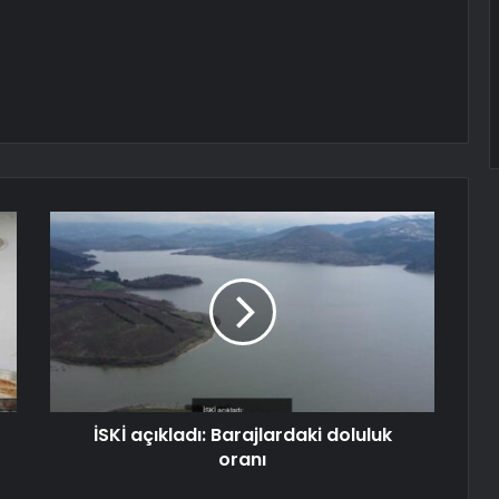
İSKİ açıkladı: Barajlardaki doluluk
oranı