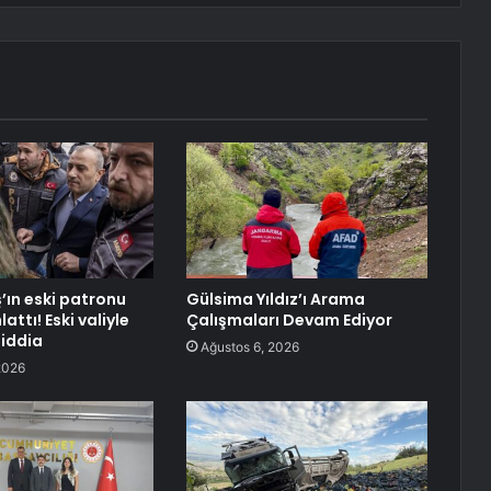
’ın eski patronu
Gülsima Yıldız’ı Arama
attı! Eski valiyle
Çalışmaları Devam Ediyor
 iddia
Ağustos 6, 2026
2026