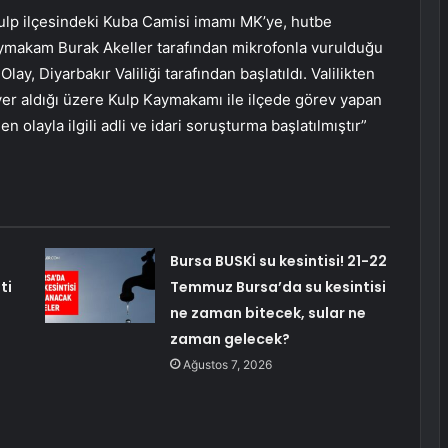
Kulp ilçesindeki Kuba Camisi imamı MK’ye, hutbe
Kaymakam Burak Akeller tarafından mikrofonla vurulduğu
ay, Diyarbakır Valiliği tarafından başlatıldı. Valilikten
yer aldığı üzere Kulp Kaymakamı ile ilçede görev yapan
 olayla ilgili adli ve idari soruşturma başlatılmıştır”
Bursa BUSKİ su kesintisi! 21-22
ti
Temmuz Bursa’da su kesintisi
ne zaman bitecek, sular ne
zaman gelecek?
Ağustos 7, 2026