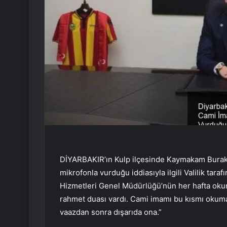
DİYARBAKIR’ın Kulp ilçesinde Kaymakam Burak 
mikrofonla vurduğu iddiasıyla ilgili Valilik tar
Hizmetleri Genel Müdürlüğü’nün her hafta okun
rahmet duası vardı. Cami imamı bu kısmı okuma
vaazdan sonra dışarıda ona.”