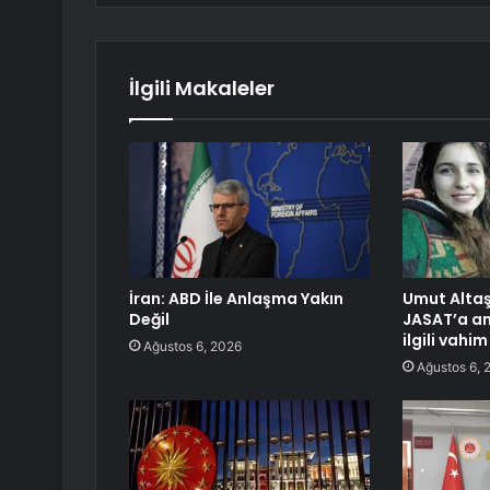
İlgili Makaleler
İran: ABD İle Anlaşma Yakın
Umut Altaş
Değil
JASAT’a anl
ilgili vahim
Ağustos 6, 2026
Ağustos 6, 