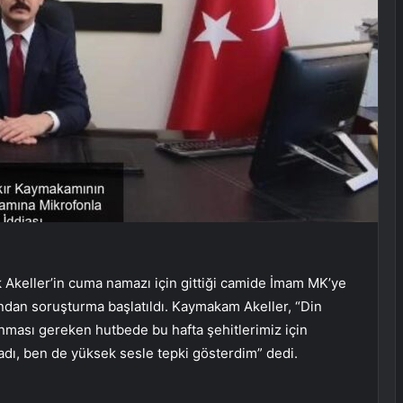
Akeller’in cuma namazı için gittiği camide İmam MK’ye
afından soruşturma başlatıldı. Kaymakam Akeller, “Din
ması gereken hutbede bu hafta şehitlerimiz için
dı, ben de yüksek sesle tepki gösterdim” dedi.