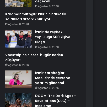
geçecek
Ağustos 6, 2026
Karamahmutoğlu: PKK’nın narkotik
saldırıları artarak sürüyor
Ağustos 6, 2026
İzmir’de zeybek
topluluğu 500 kişiye
ulaştı
Ağustos 6, 2026
Voestalpine hissesi bugün neden
düşüyor?
Ağustos 6, 2026
İzmir Karabağlar
Meclisi’nde çevre ve
yatırım gündemi
Ağustos 6, 2026
DOOM: The Dark Ages –
Revelations (DLC) –
İnceleme