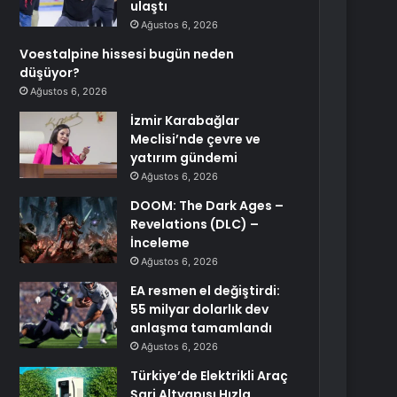
ulaştı
Ağustos 6, 2026
Voestalpine hissesi bugün neden
düşüyor?
Ağustos 6, 2026
İzmir Karabağlar
Meclisi’nde çevre ve
yatırım gündemi
Ağustos 6, 2026
DOOM: The Dark Ages –
Revelations (DLC) –
İnceleme
Ağustos 6, 2026
EA resmen el değiştirdi:
55 milyar dolarlık dev
anlaşma tamamlandı
Ağustos 6, 2026
Türkiye’de Elektrikli Araç
Şarj Altyapısı Hızla