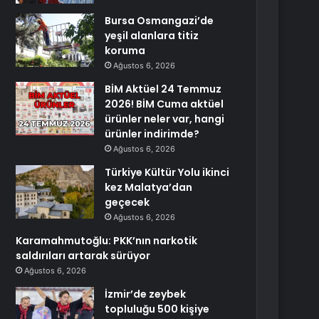
Bursa Osmangazi’de
yeşil alanlara titiz
koruma
Ağustos 6, 2026
BİM Aktüel 24 Temmuz
2026! BİM Cuma aktüel
ürünler neler var, hangi
ürünler indirimde?
Ağustos 6, 2026
Türkiye Kültür Yolu ikinci
kez Malatya’dan
geçecek
Ağustos 6, 2026
Karamahmutoğlu: PKK’nın narkotik
saldırıları artarak sürüyor
Ağustos 6, 2026
İzmir’de zeybek
topluluğu 500 kişiye