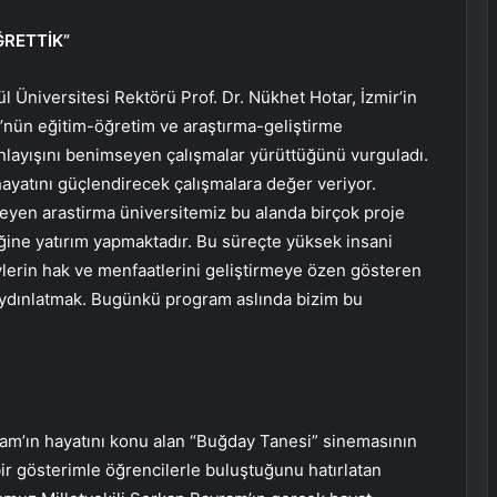
ĞRETTİK”
 Üniversitesi Rektörü Prof. Dr. Nükhet Hotar, İzmir’in
nün eğitim-öğretim ve araştırma-geliştirme
anlayışını benimseyen çalışmalar yürüttüğünü vurguladı.
hayatını güçlendirecek çalışmalara değer veriyor.
eyen arastirma üniversitemiz bu alanda birçok proje
ğine yatırım yapmaktadır. Bu süreçte yüksek insani
lerin hak ve menfaatlerini geliştirmeye özen gösteren
 aydınlatmak. Bugünkü program aslında bizim bu
ram’ın hayatını konu alan “Buğday Tanesi” sinemasının
ir gösterimle öğrencilerle buluştuğunu hatırlatan