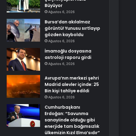
Büyüyor
Ağustos 6, 2026
Bursa’dan akılalmaz
görüntü! Yunusu sırtlayıp
gözden kayboldu
Ağustos 6, 2026
İmamoğlu dosyasına
astroloji raporu girdi
Ağustos 6, 2026
Avrupa’nın merkezi şehri
Madrid alevler içinde: 25
Bin kişi tahliye edildi
Ağustos 6, 2026
Cumhurbaşkanı
Erdoğan: “Savunma
sanayiinde olduğu gibi
enerjide tam bağımsızlık
ülkemizin Kızıl Elma’sıdır”