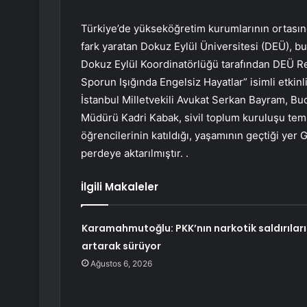
Türkiye’de yükseköğretim kurumlarının ortasınd
fark yaratan Dokuz Eylül Üniversitesi (DEÜ), bu
Dokuz Eylül Koordinatörlüğü tarafından DEÜ Re
Sporun Işığında Engelsiz Hayatlar” isimli etkin
İstanbul Milletvekili Avukat Serkan Bayram, 
Müdürü Kadri Kabak, sivil toplum kuruluşu temsi
öğrencilerinin katıldığı, yaşamının geçtiği yer 
perdeye aktarılmıştır. .
İlgili Makaleler
Karamahmutoğlu: PKK’nın narkotik saldırıları
artarak sürüyor
Ağustos 6, 2026