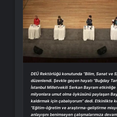
DEÜ Rektörlüğü konutunda “Bilim, Sanat ve Sp
düzenlendi. Şevkle geçen hayatı “Buğday Tane
İstanbul Milletvekili Serkan Bayram etkinliğ
milyonlara umut olma öyküsünü paylaşan Bay
kaldırmak için çabalıyorum” dedi. Etkinlikte 
“Eğitim-öğretim ve araştırma-geliştirme misyo
anlayışını benimseyen çalışmalarımıza devam