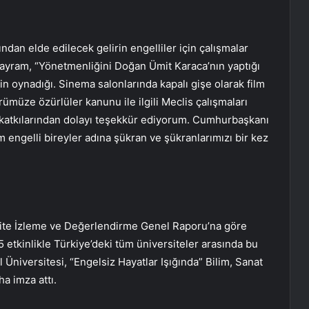
dan elde edilecek gelirin engelliler için çalışmalar
Bayram, “Yönetmenliğini Doğan Ümit Karaca’nın yaptığı
n oynadığı. Sinema salonlarında kapalı gişe olarak film
ümüze özürlüler kanunu ile ilgili Meclis çalışmaları
i katkılarından dolayı teşekkür ediyorum. Cumhurbaşkanı
engelli bireyler adına şükran ve şükranlarımızı bir kez
ite İzleme ve Değerlendirme Genel Raporu’na göre
 etkinlikle Türkiye’deki tüm üniversiteler arasında bu
 Üniversitesi, “Engelsiz Hayatlar Işığında” Bilim, Sanat
ha imza attı.