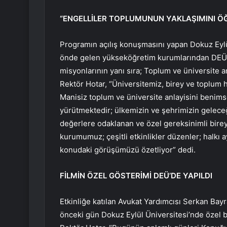
“ENGELLİLER TOPLUMUNUN YAKLAŞIMINI Ö
Programın açılış konuşmasını yapan Dokuz Eylül
önde gelen yükseköğretim kurumlarından DEÜ’
misyonlarının yanı sıra; Toplum ve üniversite 
Rektör Hotar, “Üniversitemiz, birey ve toplum 
Manisiz toplum ve üniversite anlayisini benims
yürütmektedir; ülkemizin ve şehrimizin gelece
değerlere odaklanan ve özel gereksinimli birey
kurumumuz; çeşitli etkinlikler düzenler; halkı
konudaki görüşümüzü özetliyor” dedi.
FİLMİN ÖZEL GÖSTERİMİ DEÜ’DE YAPILDI
Etkinliğe katılan Avukat Yardımcısı Serkan Bay
önceki gün Dokuz Eylül Üniversitesi’nde özel b