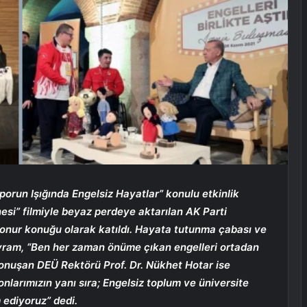
orun Işığında Engelsiz Hayatlar” konulu etkinlik
si” filmiyle beyaz perdeye aktarılan AK Parti
e onur konuğu olarak katıldı. Hayata tutunma çabası ve
ram, “Ben her zaman önüme çıkan engelleri ortadan
konuşan DEÜ Rektörü Prof. Dr. Nükhet Hotar ise
nlarımızın yanı sıra; Engelsiz toplum ve üniversite
 ediyoruz” dedi.