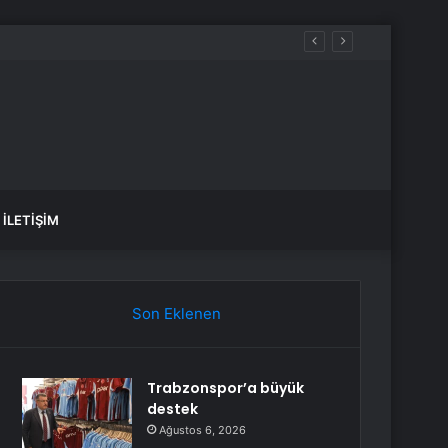
İLETIŞIM
Son Eklenen
Trabzonspor’a büyük
destek
Ağustos 6, 2026