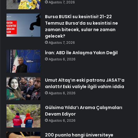
Ağustos 7, 2026
Bursa BUSKİ su kesintisi! 21-22
Temmuz Bursa’da su kesintisi ne
zaman bitecek, sular ne zaman
gelecek?
Ağustos 7, 2026
İran: ABD İle Anlaşma Yakın Değil
Ağustos 6, 2026
Umut Altaş’ın eski patronu JASAT’a
anlattı! Eski valiyle ilgili vahim iddia
Ağustos 6, 2026
Gülsima Yıldız’ı Arama Çalışmaları
Devam Ediyor
Ağustos 6, 2026
200 puanla hangi üniversiteye