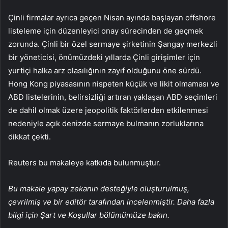
Çinli firmalar ayrıca geçen Nisan ayında başlayan offshore
listeleme için düzenleyici onay sürecinden de geçmek
zorunda. Çinli bir özel sermaye şirketinin Şangay merkezli
bir yöneticisi, önümüzdeki yıllarda Çinli girişimler için
yurtiçi halka arz olasılığının zayıf olduğunu öne sürdü.
Hong Kong piyasasının nispeten küçük ve likit olmaması ve
ABD listelerinin, belirsizliği artıran yaklaşan ABD seçimleri
de dahil olmak üzere jeopolitik faktörlerden etkilenmesi
nedeniyle açık denizde sermaye bulmanın zorluklarına
dikkat çekti.
Reuters bu makaleye katkıda bulunmuştur.
Bu makale yapay zekanın desteğiyle oluşturulmuş,
çevrilmiş ve bir editör tarafından incelenmiştir. Daha fazla
bilgi için Şart ve Koşullar bölümümüze bakın.