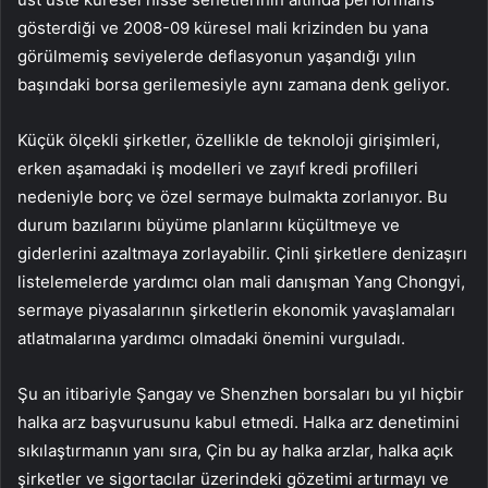
gösterdiği ve 2008-09 küresel mali krizinden bu yana
görülmemiş seviyelerde deflasyonun yaşandığı yılın
başındaki borsa gerilemesiyle aynı zamana denk geliyor.
Küçük ölçekli şirketler, özellikle de teknoloji girişimleri,
erken aşamadaki iş modelleri ve zayıf kredi profilleri
nedeniyle borç ve özel sermaye bulmakta zorlanıyor. Bu
durum bazılarını büyüme planlarını küçültmeye ve
giderlerini azaltmaya zorlayabilir. Çinli şirketlere denizaşırı
listelemelerde yardımcı olan mali danışman Yang Chongyi,
sermaye piyasalarının şirketlerin ekonomik yavaşlamaları
atlatmalarına yardımcı olmadaki önemini vurguladı.
Şu an itibariyle Şangay ve Shenzhen borsaları bu yıl hiçbir
halka arz başvurusunu kabul etmedi. Halka arz denetimini
sıkılaştırmanın yanı sıra, Çin bu ay halka arzlar, halka açık
şirketler ve sigortacılar üzerindeki gözetimi artırmayı ve