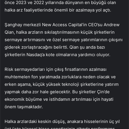
önce 2023 ve 2022 yıllarında dünyanın en büyüğü olan
halka arz faaliyetlerinde önemli bir azalmaya yol açtı.
Şanghay merkezli New Access Capital’in CEO’su Andrew
Qian, halka arzların sıkılaştırılmasının küçük şirketlerin
sermaye artırmasını ve özel sermaye yatırımlarının çıkışını
giderek zorlaştıracağını belirtti. Qian şu anda bazı
şirketlerin Nasdaq’a kote olmalarına yardımcı oluyor.
Risk sermayedarları için çıkış fırsatlarının azalması
muhtemelen fon yaratmada zorluklara neden olacak ve
erken aşama, küçük yüksek teknoloji şirketlerine yatırım
yapmak daha zor hale gelecektir. Bu şirketler Çin’de
ekonomik büyüme ve istihdamın artırılması için hayati
önem taşımaktadır.
Halka arzlardaki keskin düşüş, anakara hisselerinin üç yıl
üst üste küresel hisse senetlerinin altında performans