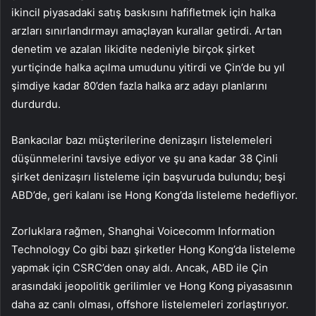
ikincil piyasadaki satış baskısını hafifletmek için halka
arzları sınırlandırmayı amaçlayan kurallar getirdi. Artan
denetim ve azalan likidite nedeniyle birçok şirket
yurtiçinde halka açılma umudunu yitirdi ve Çin’de bu yıl
şimdiye kadar 80’den fazla halka arz adayı planlarını
durdurdu.
Bankacılar bazı müşterilerine denizaşırı listelemeleri
düşünmelerini tavsiye ediyor ve şu ana kadar 38 Çinli
şirket denizaşırı listeleme için başvuruda bulundu; beşi
ABD’de, geri kalanı ise Hong Kong’da listeleme hedefliyor.
Zorluklara rağmen, Shanghai Voicecomm Information
Technology Co gibi bazı şirketler Hong Kong’da listeleme
yapmak için CSRC’den onay aldı. Ancak, ABD ile Çin
arasındaki jeopolitik gerilimler ve Hong Kong piyasasının
daha az canlı olması, offshore listelemeleri zorlaştırıyor.