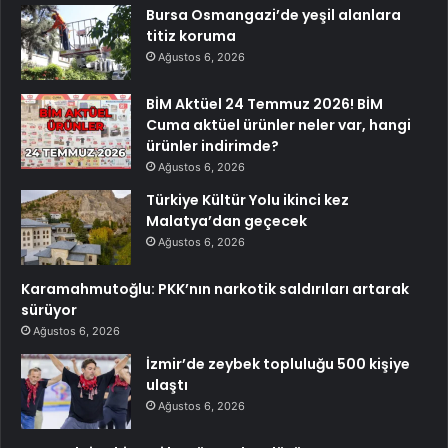
Bursa Osmangazi’de yeşil alanlara
titiz koruma
Ağustos 6, 2026
BİM Aktüel 24 Temmuz 2026! BİM
Cuma aktüel ürünler neler var, hangi
ürünler indirimde?
Ağustos 6, 2026
Türkiye Kültür Yolu ikinci kez
Malatya’dan geçecek
Ağustos 6, 2026
Karamahmutoğlu: PKK’nın narkotik saldırıları artarak
sürüyor
Ağustos 6, 2026
İzmir’de zeybek topluluğu 500 kişiye
ulaştı
Ağustos 6, 2026