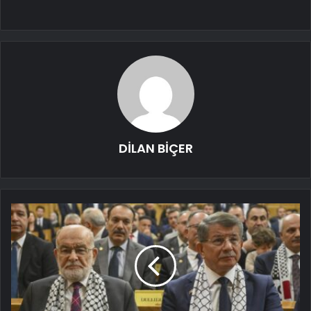
DİLAN BİÇER