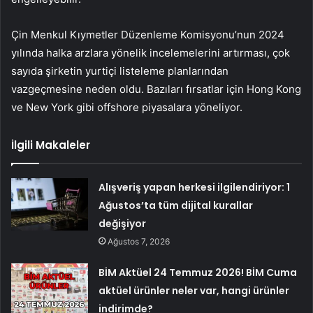
Çin Menkul Kıymetler Düzenleme Komisyonu’nun 2024
yılında halka arzlara yönelik incelemelerini artırması, çok
sayıda şirketin yurtiçi listeleme planlarından
vazgeçmesine neden oldu. Bazıları fırsatlar için Hong Kong
ve New York gibi offshore piyasalara yöneliyor.
İlgili Makaleler
Alışveriş yapan herkesi ilgilendiriyor: 1
Ağustos’ta tüm dijital kurallar
değişiyor
Ağustos 7, 2026
BİM Aktüel 24 Temmuz 2026! BİM Cuma
aktüel ürünler neler var, hangi ürünler
indirimde?