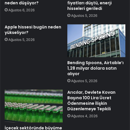
neden düşüyor?
fiyatları düştü, enerji
hisseleri geriledi
Ağustos 6, 2026
Ağustos 5, 2026
Apple hissesi bugün neden
yükseliyor?
Ağustos 5, 2026
Bending Spoons, Airtable’ı
1,28 milyar dolara satın
alıyor
Ağustos 5, 2026
Arıcılar, Devlete Kovan
Başına 100 Lira Ücret
Ödenmesine İlişkin
Düzenlemeye Tepkili
Ağustos 4, 2026
İçecek sektöründe büyüme