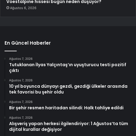
Voestalpine hissesi bugün neden düşüyor?
Ağustos 6, 2026
En Güncel Haberler
Ağustos 7, 2026
Tutuklanan İlyas Yalçıntaş’ın uyuşturucu testi pozitif
çıktı
Ağustos 7, 2026
10 yıl boyunca dünyayı gezdi, gezdiği ülkeler arasında
tek favorisi bu şehir oldu
Ağustos 7, 2026
Bir şehir resmen haritadan silindi: Halk tahliye edildi
Ağustos 7, 2026
Alışveriş yapan herkesi ilgilendiriyor: 1 Ağustos’ta tüm
dijital kurallar değişiyor