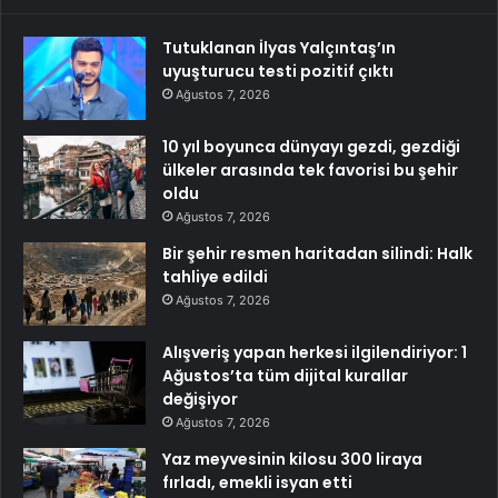
Tutuklanan İlyas Yalçıntaş’ın
uyuşturucu testi pozitif çıktı
Ağustos 7, 2026
10 yıl boyunca dünyayı gezdi, gezdiği
ülkeler arasında tek favorisi bu şehir
oldu
Ağustos 7, 2026
Bir şehir resmen haritadan silindi: Halk
tahliye edildi
Ağustos 7, 2026
Alışveriş yapan herkesi ilgilendiriyor: 1
Ağustos’ta tüm dijital kurallar
değişiyor
Ağustos 7, 2026
Yaz meyvesinin kilosu 300 liraya
fırladı, emekli isyan etti