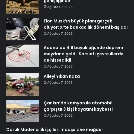
genişliğinde
Ağustos 7, 2026
Elon Musk’ın büyük planı gerçek
oluyor: X’te bankacılık dönemi başladı
Ağustos 7, 2026
Adana’da 4.9 büyüklüğünde deprem
meydana geldi. Sarsıntı çevre illerde
de hissedildi
Ağustos 7, 2026
Aileyi Yıkan Kaza
Ağustos 7, 2026
Çankırı’da kamyon ile otomobil
çarpıştı! 3 kişi hayatını kaybetti
Ağustos 7, 2026
Doruk Madencilik işçileri maaşsız ve mağdur