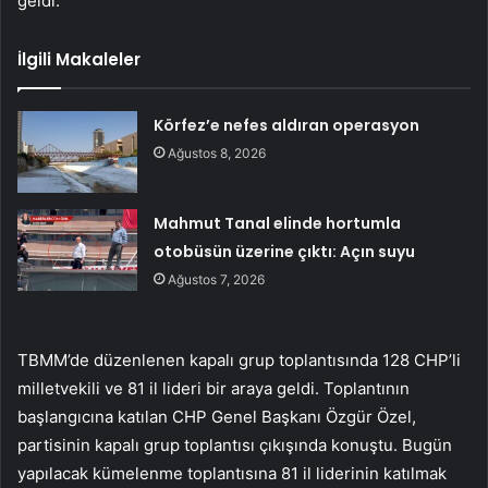
geldi.
İlgili Makaleler
Körfez’e nefes aldıran operasyon
Ağustos 8, 2026
Mahmut Tanal elinde hortumla
otobüsün üzerine çıktı: Açın suyu
Ağustos 7, 2026
TBMM’de düzenlenen kapalı grup toplantısında 128 CHP’li
milletvekili ve 81 il lideri bir araya geldi. Toplantının
başlangıcına katılan CHP Genel Başkanı Özgür Özel,
partisinin kapalı grup toplantısı çıkışında konuştu. Bugün
yapılacak kümelenme toplantısına 81 il liderinin katılmak