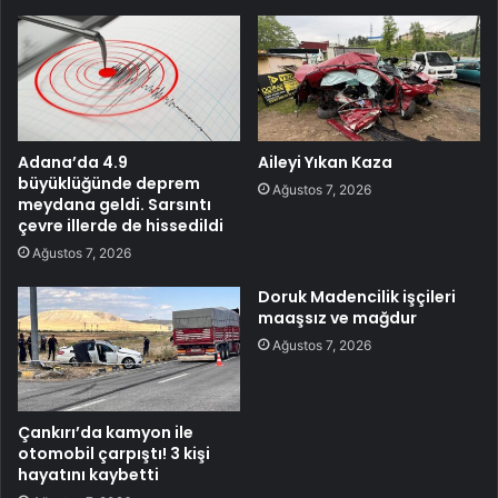
Adana’da 4.9
Aileyi Yıkan Kaza
büyüklüğünde deprem
Ağustos 7, 2026
meydana geldi. Sarsıntı
çevre illerde de hissedildi
Ağustos 7, 2026
Doruk Madencilik işçileri
maaşsız ve mağdur
Ağustos 7, 2026
Çankırı’da kamyon ile
otomobil çarpıştı! 3 kişi
hayatını kaybetti