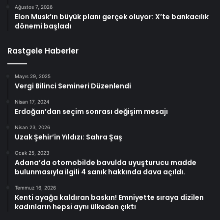
Ağustos 7, 2026
Elon Musk’ın büyük planı gerçek oluyor: X’te bankacılık
dönemi başladı
Rastgele Haberler
Mayıs 29, 2025
Vergi Bilinci Semineri Düzenlendi
Nisan 17, 2024
Erdoğan’dan seçim sonrası değişim mesajı
Nisan 23, 2026
Uzak Şehir’in Yıldızı: Sahra Şaş
Ocak 25, 2023
Adana’da otomobilde bavulda uyuşturucu madde
bulunmasıyla ilgili 4 sanık hakkında dava açıldı.
Temmuz 16, 2026
Kenti ayağa kaldıran baskın! Emniyette sıraya dizilen
kadınların hepsi aynı ülkeden çıktı