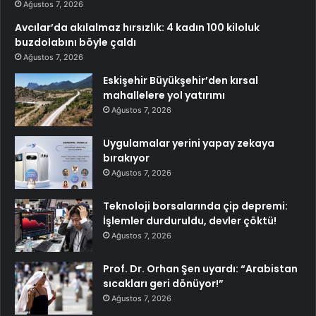
Ağustos 7, 2026
Avcılar’da akılalmaz hırsızlık: 4 kadın 100 kiloluk
buzdolabını böyle çaldı
Ağustos 7, 2026
Eskişehir Büyükşehir’den kırsal
mahallelere yol yatırımı
Ağustos 7, 2026
Uygulamalar yerini yapay zekaya
bırakıyor
Ağustos 7, 2026
Teknoloji borsalarında çip depremi:
İşlemler durduruldu, devler çöktü!
Ağustos 7, 2026
Prof. Dr. Orhan Şen uyardı: “Arabistan
sıcakları geri dönüyor!”
Ağustos 7, 2026