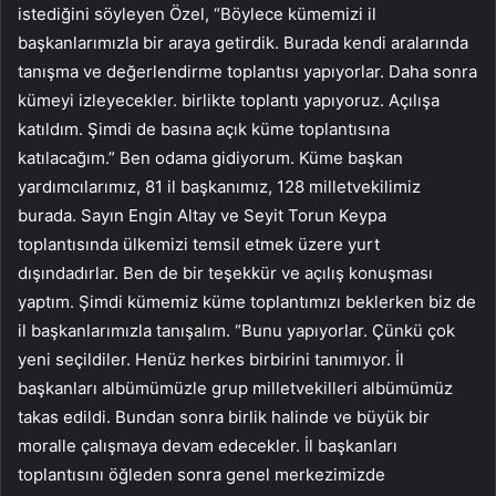
istediğini söyleyen Özel, “Böylece kümemizi il
başkanlarımızla bir araya getirdik. Burada kendi aralarında
tanışma ve değerlendirme toplantısı yapıyorlar. Daha sonra
kümeyi izleyecekler. birlikte toplantı yapıyoruz. Açılışa
katıldım. Şimdi de basına açık küme toplantısına
katılacağım.” Ben odama gidiyorum. Küme başkan
yardımcılarımız, 81 il başkanımız, 128 milletvekilimiz
burada. Sayın Engin Altay ve Seyit Torun Keypa
toplantısında ülkemizi temsil etmek üzere yurt
dışındadırlar. Ben de bir teşekkür ve açılış konuşması
yaptım. Şimdi kümemiz küme toplantımızı beklerken biz de
il başkanlarımızla tanışalım. “Bunu yapıyorlar. Çünkü çok
yeni seçildiler. Henüz herkes birbirini tanımıyor. İl
başkanları albümümüzle grup milletvekilleri albümümüz
takas edildi. Bundan sonra birlik halinde ve büyük bir
moralle çalışmaya devam edecekler. İl başkanları
toplantısını öğleden sonra genel merkezimizde