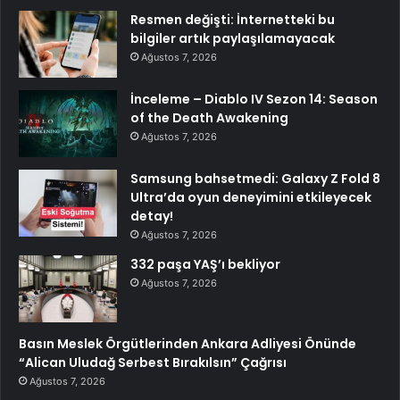
Resmen değişti: İnternetteki bu
bilgiler artık paylaşılamayacak
Ağustos 7, 2026
İnceleme – Diablo IV Sezon 14: Season
of the Death Awakening
Ağustos 7, 2026
Samsung bahsetmedi: Galaxy Z Fold 8
Ultra’da oyun deneyimini etkileyecek
detay!
Ağustos 7, 2026
332 paşa YAŞ’ı bekliyor
Ağustos 7, 2026
Basın Meslek Örgütlerinden Ankara Adliyesi Önünde
“Alican Uludağ Serbest Bırakılsın” Çağrısı
Ağustos 7, 2026