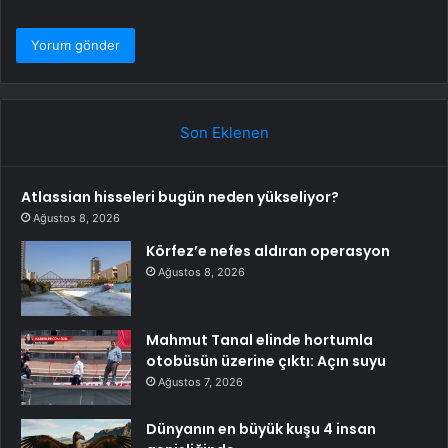
Son Eklenen
Atlassian hisseleri bugün neden yükseliyor?
Ağustos 8, 2026
Körfez’e nefes aldıran operasyon
Ağustos 8, 2026
Mahmut Tanal elinde hortumla
otobüsün üzerine çıktı: Açın suyu
Ağustos 7, 2026
Dünyanın en büyük kuşu 4 insan