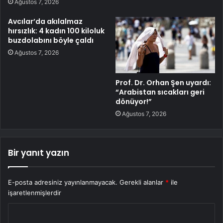
Ağustos 7, 2026
Avcılar’da akılalmaz
hırsızlık: 4 kadın 100 kiloluk
buzdolabını böyle çaldı
Ağustos 7, 2026
Prof. Dr. Orhan Şen uyardı:
“Arabistan sıcakları geri
dönüyor!”
Ağustos 7, 2026
Bir yanıt yazın
E-posta adresiniz yayınlanmayacak.
Gerekli alanlar
*
ile
işaretlenmişlerdir
Y