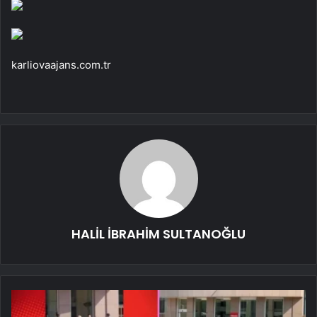
karliovaajans.com.tr
HALİL İBRAHİM SULTANOĞLU