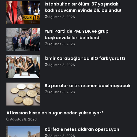
İstanbul’da sır ölüm: 37 yaşındaki
kadın savcının evinde ölü bulundu!
Ağustos 8, 2026
YENİ Parti’de PM, YDK ve grup
başkanvekilleri belirlendi
Ağustos 8, 2026
İzmir Karabağlar’da BİO fark yarattı
Ağustos 8, 2026
Bu paralar artık resmen basılmayacak
Ağustos 8, 2026
Atlassian hisseleri bugün neden yükseliyor?
Ağustos 8, 2026
Körfez’e nefes aldıran operasyon
Ağustos 8, 2026