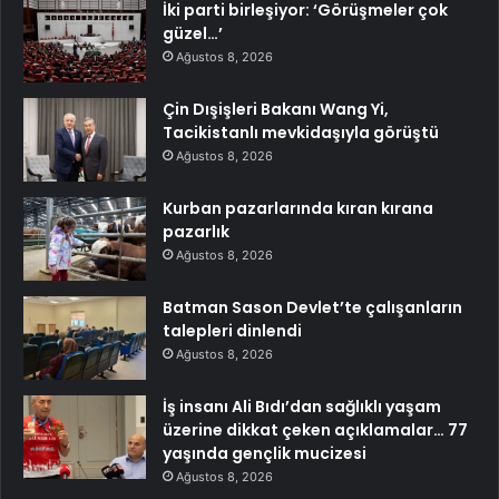
İki parti birleşiyor: ‘Görüşmeler çok
güzel…’
Ağustos 8, 2026
Çin Dışişleri Bakanı Wang Yi,
Tacikistanlı mevkidaşıyla görüştü
Ağustos 8, 2026
Kurban pazarlarında kıran kırana
pazarlık
Ağustos 8, 2026
Batman Sason Devlet’te çalışanların
talepleri dinlendi
Ağustos 8, 2026
İş insanı Ali Bıdı’dan sağlıklı yaşam
üzerine dikkat çeken açıklamalar… 77
yaşında gençlik mucizesi
Ağustos 8, 2026