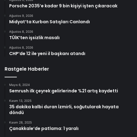
Porsche 2035’e kadar 9 bin kişiyi işten çıkaracak
Ağustos 9, 2026
Midyat’ta Kurban Satışları Canlandı
Ağustos 8, 2026
TÜİK’ten işsizlik masalı
Ağustos 8, 2026
CHP’de 12 ile yeni il başkanı atandı
Rastgele Haberler
Mayıs 6, 2024
Semrush ilk çeyrek gelirlerinde %21 artış kaydetti
Kasım 13, 2025
35 dakika kalbi duran İzmirli, soğutularak hayata
döndü
Kasım 28, 2025
Çanakkale’de patlama: 1 yaralı