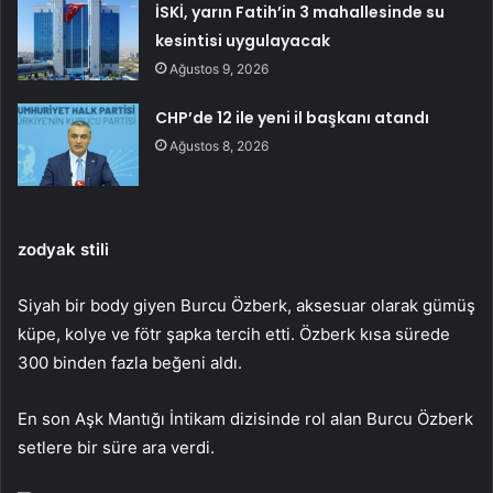
İSKİ, yarın Fatih’in 3 mahallesinde su
kesintisi uygulayacak
Ağustos 9, 2026
CHP’de 12 ile yeni il başkanı atandı
Ağustos 8, 2026
zodyak stili
Siyah bir body giyen Burcu Özberk, aksesuar olarak gümüş
küpe, kolye ve fötr şapka tercih etti. Özberk kısa sürede
300 binden fazla beğeni aldı.
En son Aşk Mantığı İntikam dizisinde rol alan Burcu Özberk
setlere bir süre ara verdi.