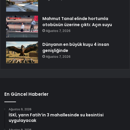
Mahmut Tanal elinde hortumla
otobüsün üzerine çıktı: Açın suyu
Ağustos 7, 2026
Dünyanın en büyük kuşu 4 insan
genişliğinde
Ağustos 7, 2026
En Güncel Haberler
Ağustos 9, 2026
İSKİ, yarın Fatih’in 3 mahallesinde su kesintisi
uygulayacak
Ağustos 9, 2026