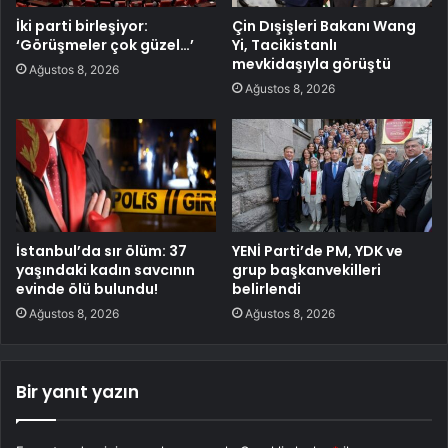
İki parti birleşiyor:
Çin Dışişleri Bakanı Wang
‘Görüşmeler çok güzel…’
Yi, Tacikistanlı
mevkidaşıyla görüştü
Ağustos 8, 2026
Ağustos 8, 2026
İstanbul’da sır ölüm: 37
YENİ Parti’de PM, YDK ve
yaşındaki kadın savcının
grup başkanvekilleri
evinde ölü bulundu!
belirlendi
Ağustos 8, 2026
Ağustos 8, 2026
Bir yanıt yazın