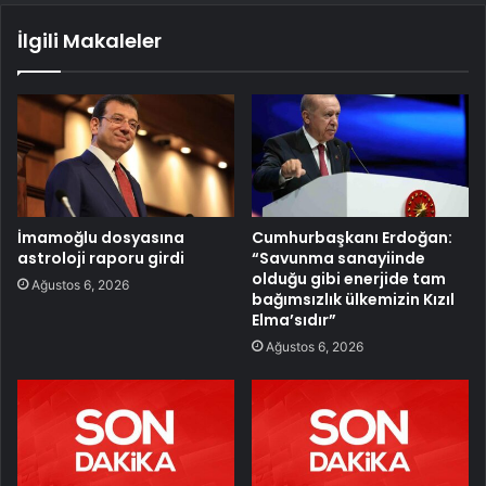
İlgili Makaleler
İmamoğlu dosyasına
Cumhurbaşkanı Erdoğan:
astroloji raporu girdi
“Savunma sanayiinde
olduğu gibi enerjide tam
Ağustos 6, 2026
bağımsızlık ülkemizin Kızıl
Elma’sıdır”
Ağustos 6, 2026