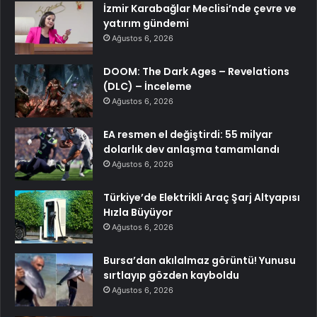
İzmir Karabağlar Meclisi’nde çevre ve
yatırım gündemi
Ağustos 6, 2026
DOOM: The Dark Ages – Revelations
(DLC) – İnceleme
Ağustos 6, 2026
EA resmen el değiştirdi: 55 milyar
dolarlık dev anlaşma tamamlandı
Ağustos 6, 2026
Türkiye’de Elektrikli Araç Şarj Altyapısı
Hızla Büyüyor
Ağustos 6, 2026
Bursa’dan akılalmaz görüntü! Yunusu
sırtlayıp gözden kayboldu
Ağustos 6, 2026