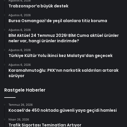
Ağustos 6, 2026
Trabzonspor’a büyük destek
Ağustos 6, 2026
Bursa Osmangazi’de yeşil alanlara titiz koruma
Ağustos 6, 2026
BİM Aktüel 24 Temmuz 2026! BİM Cuma aktüel ürünler
neler var, hangi ürünler indirimde?
Ağustos 6, 2026
Türkiye Kültür Yolu ikinci kez Malatya’dan geçecek
Ağustos 6, 2026
Karamahmutoğlu: PKK’nın narkotik saldırıları artarak
sürüyor
Rastgele Haberler
Temmuz 26, 2026
Kocaeli’de 450 noktada güvenli yaya geçidi hamlesi
Nisan 26, 2026
Trafik Sigortası Teminatları Artıyor