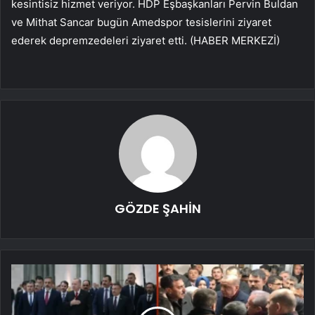
kesintisiz hizmet veriyor. HDP Eşbaşkanları Pervin Buldan
ve Mithat Sancar bugün Amedspor tesislerini ziyaret
ederek depremzedeleri ziyaret etti. (HABER MERKEZİ)
GÖZDE ŞAHİN