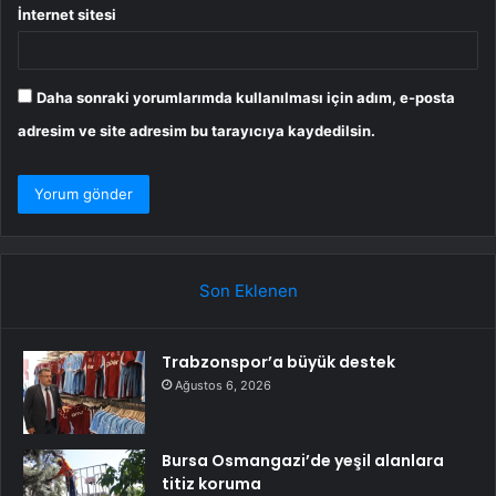
İnternet sitesi
Daha sonraki yorumlarımda kullanılması için adım, e-posta
adresim ve site adresim bu tarayıcıya kaydedilsin.
Son Eklenen
Trabzonspor’a büyük destek
Ağustos 6, 2026
Bursa Osmangazi’de yeşil alanlara
titiz koruma