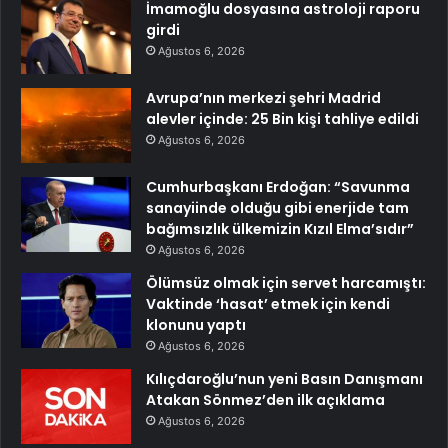
İmamoğlu dosyasına astroloji raporu
girdi
Ağustos 6, 2026
Avrupa’nın merkezi şehri Madrid
alevler içinde: 25 Bin kişi tahliye edildi
Ağustos 6, 2026
Cumhurbaşkanı Erdoğan: “Savunma
sanayiinde olduğu gibi enerjide tam
bağımsızlık ülkemizin Kızıl Elma’sıdır”
Ağustos 6, 2026
Ölümsüz olmak için servet harcamıştı:
Vaktinde ‘hasat’ etmek için kendi
klonunu yaptı
Ağustos 6, 2026
Kılıçdaroğlu’nun yeni Basın Danışmanı
Atakan Sönmez’den ilk açıklama
Ağustos 6, 2026