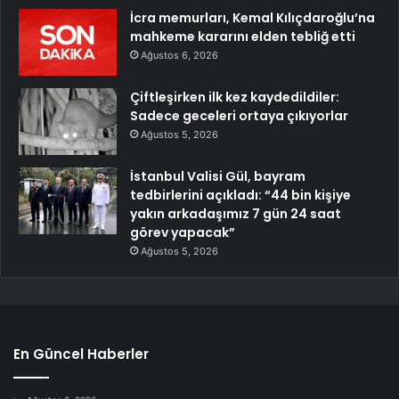
İcra memurları, Kemal Kılıçdaroğlu’na
mahkeme kararını elden tebliğ etti
Ağustos 6, 2026
Çiftleşirken ilk kez kaydedildiler:
Sadece geceleri ortaya çıkıyorlar
Ağustos 5, 2026
İstanbul Valisi Gül, bayram
tedbirlerini açıkladı: “44 bin kişiye
yakın arkadaşımız 7 gün 24 saat
görev yapacak”
Ağustos 5, 2026
En Güncel Haberler