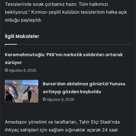
Tesislerinde sıcak çorbamız hazır. Tüm halkımızı
bekliyoruz.” Kırmızı-yeşilli kulübün tesislerinin halka açık
olduğu paylaşıldı.
İlgili Makaleler
Karamahmutoğlu: PKK’nın narkotik saldırıları artarak
sürüyor
Ağustos 6, 2026
Bursa’dan akılalmaz görüntü! Yunusu
sırtlayıp gözden kayboldu
Ağustos 6, 2026
Amedspor yönetimi ve taraftarları, Tahir Elçi Stadı’nda
ihtiyaç sahipleri için sağlam sığınaklar açarak 24 saat