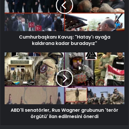
Cumhurbaşkanı Kavuş: "Hatay'ı ayağa
kaldırana kadar buradayız"
ABD'li senatörler, Rus Wagner grubunun 'terör
örgütü' ilan edilmesini önerdi