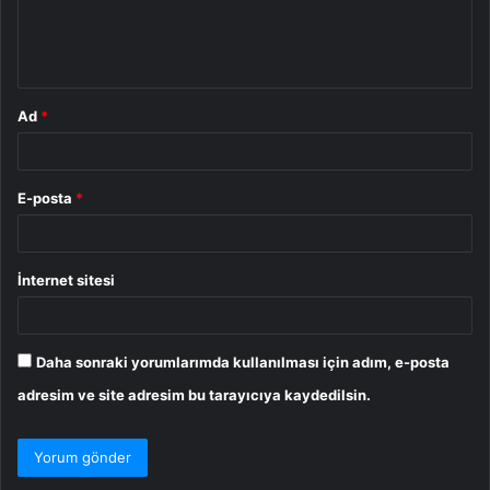
m
*
Ad
*
E-posta
*
İnternet sitesi
Daha sonraki yorumlarımda kullanılması için adım, e-posta
adresim ve site adresim bu tarayıcıya kaydedilsin.