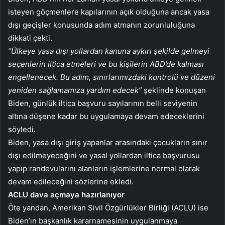
isteyen göçmenlere kapılarının açık olduğuna ancak yasa
dışı geçişler konusunda adım atmanın zorunluluğuna
dikkati çekti.
“Ülkeye yasa dışı yollardan kanuna aykırı şekilde gelmeyi
seçenlerin iltica etmeleri ve bu kişilerin ABD’de kalması
engellenecek. Bu adım, sınırlarımızdaki kontrolü ve düzeni
yeniden sağlamamıza yardım edecek”
şeklinde konuşan
Biden, günlük iltica başvuru sayılarının belli seviyenin
altına düşene kadar bu uygulamaya devam edeceklerini
söyledi.
Biden, yasa dışı giriş yapanlar arasındaki çocukların sınır
dışı edilmeyeceğini ve yasal yollardan iltica başvurusu
yapıp randevularını alanların işlemlerine normal olarak
devam edileceğini sözlerine ekledi.
ACLU dava açmaya hazırlanıyor
Öte yandan, Amerikan Sivil Özgürlükler Birliği (ACLU) ise
Biden’ın başkanlık kararnamesinin uygulanmaya