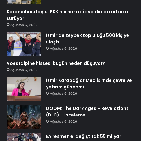
Karamahmutoğlu: PKK’nın narkotik saldırıları artarak
sürüyor
Ağustos 6, 2026
İzmir’de zeybek topluluğu 500 kişiye
ulaştı
Ağustos 6, 2026
Voestalpine hissesi bugün neden düşüyor?
Ağustos 6, 2026
İzmir Karabağlar Meclisi’nde çevre ve
yatırım gündemi
Ağustos 6, 2026
DOOM: The Dark Ages – Revelations
(DLC) – İnceleme
Ağustos 6, 2026
EA resmen el değiştirdi: 55 milyar