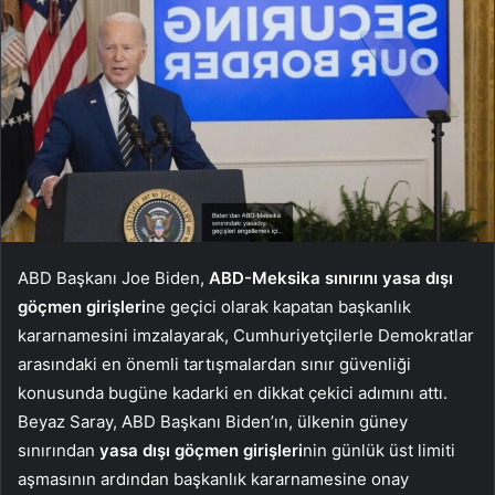
ABD Başkanı Joe Biden,
ABD-Meksika sınırını yasa dışı
göçmen girişleri
ne geçici olarak kapatan başkanlık
kararnamesini imzalayarak, Cumhuriyetçilerle Demokratlar
arasındaki en önemli tartışmalardan sınır güvenliği
konusunda bugüne kadarki en dikkat çekici adımını attı.
Beyaz Saray, ABD Başkanı Biden’ın, ülkenin güney
sınırından
yasa dışı göçmen girişleri
nin günlük üst limiti
aşmasının ardından başkanlık kararnamesine onay