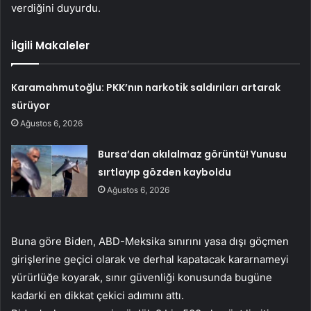
verdiğini duyurdu.
İlgili Makaleler
Karamahmutoğlu: PKK’nın narkotik saldırıları artarak
sürüyor
Ağustos 6, 2026
Bursa’dan akılalmaz görüntü! Yunusu
sırtlayıp gözden kayboldu
Ağustos 6, 2026
Buna göre Biden, ABD-Meksika sınırını yasa dışı göçmen
girişlerine geçici olarak ve derhal kapatacak kararnameyi
yürürlüğe koyarak, sınır güvenliği konusunda bugüne
kadarki en dikkat çekici adımını attı.