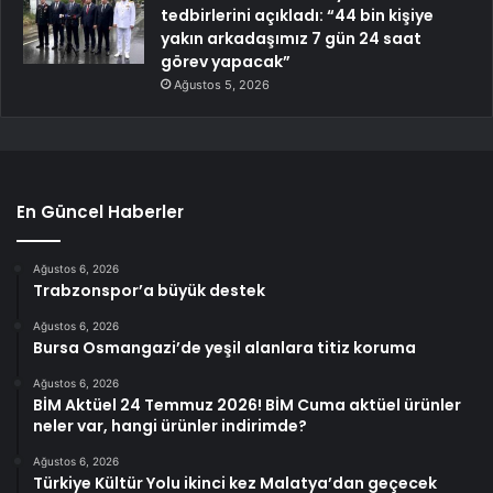
tedbirlerini açıkladı: “44 bin kişiye
yakın arkadaşımız 7 gün 24 saat
görev yapacak”
Ağustos 5, 2026
En Güncel Haberler
Ağustos 6, 2026
Trabzonspor’a büyük destek
Ağustos 6, 2026
Bursa Osmangazi’de yeşil alanlara titiz koruma
Ağustos 6, 2026
BİM Aktüel 24 Temmuz 2026! BİM Cuma aktüel ürünler
neler var, hangi ürünler indirimde?
Ağustos 6, 2026
Türkiye Kültür Yolu ikinci kez Malatya’dan geçecek