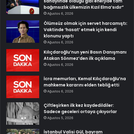
sanayiinde olduğu gibi enerjide tam
bağımsızlık ülkemizin Kızıl Elma’sıdır”
Ağustos 6, 2026
Ölümsüz olmak için servet harcamıştı:
Vaktinde ‘hasat’ etmek için kendi
klonunu yaptı
Ağustos 6, 2026
Kılıçdaroğlu’nun yeni Basın Danışmanı
Atakan Sönmez’den ilk açıklama
Ağustos 6, 2026
İcra memurları, Kemal Kılıçdaroğlu’na
mahkeme kararını elden tebliğ etti
Ağustos 6, 2026
Çiftleşirken ilk kez kaydedildiler:
Sadece geceleri ortaya çıkıyorlar
Ağustos 5, 2026
İstanbul Valisi Gül, bayram