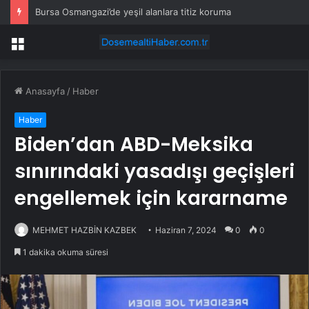
Bursa Osmangazi’de yeşil alanlara titiz koruma
Menü
Anasayfa
/
Haber
Haber
Biden’dan ABD-Meksika
sınırındaki yasadışı geçişleri
engellemek için kararname
MEHMET HAZBİN KAZBEK
Haziran 7, 2024
0
0
1 dakika okuma süresi