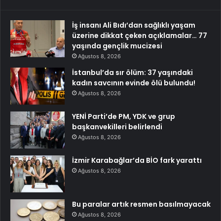
İş insanı Ali Bıdı’dan sağlıklı yaşam
üzerine dikkat çeken açıklamalar… 77
yaşında gençlik mucizesi
Ağustos 8, 2026
İstanbul’da sır ölüm: 37 yaşındaki
kadın savcının evinde ölü bulundu!
Ağustos 8, 2026
YENİ Parti’de PM, YDK ve grup
başkanvekilleri belirlendi
Ağustos 8, 2026
İzmir Karabağlar’da BİO fark yarattı
Ağustos 8, 2026
Bu paralar artık resmen basılmayacak
Ağustos 8, 2026