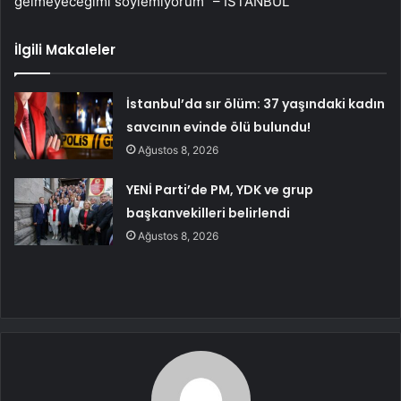
gelmeyeceğimi söylemiyorum” – İSTANBUL
İlgili Makaleler
İstanbul’da sır ölüm: 37 yaşındaki kadın
savcının evinde ölü bulundu!
Ağustos 8, 2026
YENİ Parti’de PM, YDK ve grup
başkanvekilleri belirlendi
Ağustos 8, 2026