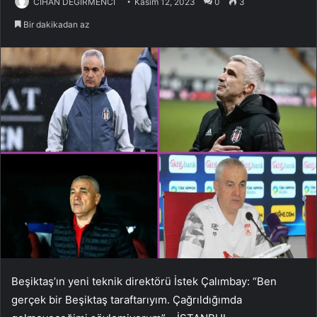
CİHAN DEĞİRMENCİ
Kasım 12, 2023
0
3
Bir dakikadan az
Beşiktaş’ın yeni teknik direktörü İstek Çalımbay: “Ben
gerçek bir Beşiktaş taraftarıyım. Çağrıldığımda