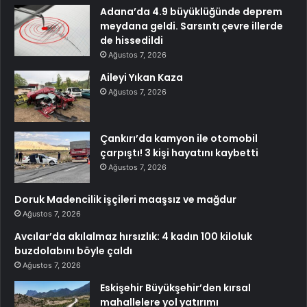
Adana’da 4.9 büyüklüğünde deprem
meydana geldi. Sarsıntı çevre illerde
de hissedildi
Ağustos 7, 2026
Aileyi Yıkan Kaza
Ağustos 7, 2026
Çankırı’da kamyon ile otomobil
çarpıştı! 3 kişi hayatını kaybetti
Ağustos 7, 2026
Doruk Madencilik işçileri maaşsız ve mağdur
Ağustos 7, 2026
Avcılar’da akılalmaz hırsızlık: 4 kadın 100 kiloluk
buzdolabını böyle çaldı
Ağustos 7, 2026
Eskişehir Büyükşehir’den kırsal
mahallelere yol yatırımı