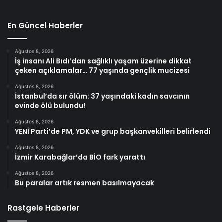
En Güncel Haberler
Ağustos 8, 2026
İş insanı Ali Bıdı’dan sağlıklı yaşam üzerine dikkat
çeken açıklamalar… 77 yaşında gençlik mucizesi
Ağustos 8, 2026
İstanbul’da sır ölüm: 37 yaşındaki kadın savcının
evinde ölü bulundu!
Ağustos 8, 2026
YENİ Parti’de PM, YDK ve grup başkanvekilleri belirlendi
Ağustos 8, 2026
İzmir Karabağlar’da BİO fark yarattı
Ağustos 8, 2026
Bu paralar artık resmen basılmayacak
Rastgele Haberler