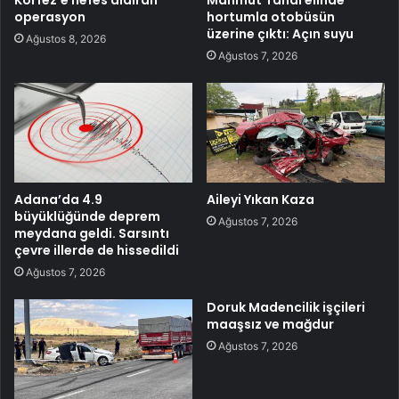
operasyon
hortumla otobüsün
üzerine çıktı: Açın suyu
Ağustos 8, 2026
Ağustos 7, 2026
Adana’da 4.9
Aileyi Yıkan Kaza
büyüklüğünde deprem
Ağustos 7, 2026
meydana geldi. Sarsıntı
çevre illerde de hissedildi
Ağustos 7, 2026
Doruk Madencilik işçileri
maaşsız ve mağdur
Ağustos 7, 2026