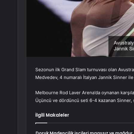
Sezonun ilk Grand Slam turnuvası olan Avustraly
Medvedev, 4 numaralı İtalyan Jannik Sinner ile 
Melbourne Rod Laver Arena’da oynanan karşılaş
Üçüncü ve dördüncü seti 6-4 kazanan Sinner, sk
İlgili Makaleler
Doruk Madencilik işçileri maaşsız ve mağdur