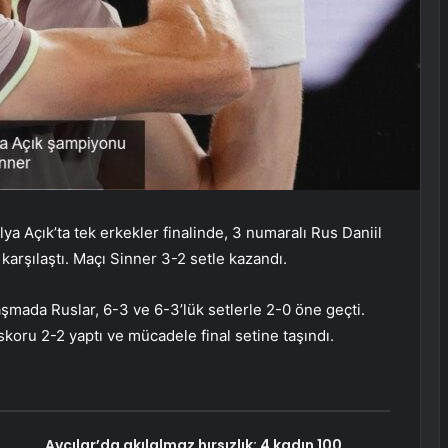
a Açık’ta tek erkekler finalinde, 3 numaralı Rus Daniil
karşılaştı. Maçı Sinner 3-2 setle kazandı.
mada Ruslar, 6-3 ve 6-3’lük setlerle 2-0 öne geçti.
oru 2-2 yaptı ve mücadele final setine taşındı.
Avcılar’da akılalmaz hırsızlık: 4 kadın 100