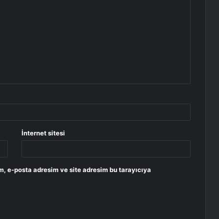
İnternet sitesi
m, e-posta adresim ve site adresim bu tarayıcıya