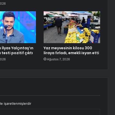
2026
İlyas Yalçıntaş’ın
Yaz meyvesinin kilosu 300
testi pozitif çıktı
liraya fırladı, emekli isyan etti
2026
Ağustos 7, 2026
le işaretlenmişlerdir