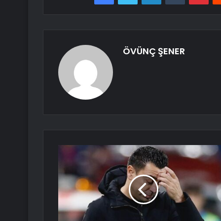
ÖVÜNÇ ŞENER