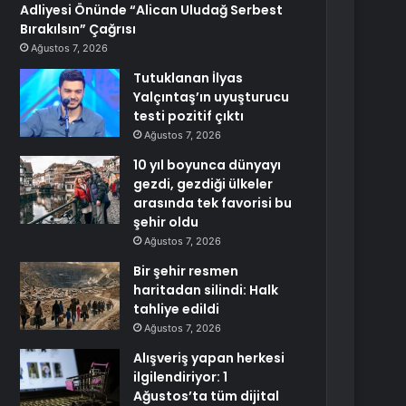
Adliyesi Önünde “Alican Uludağ Serbest
Bırakılsın” Çağrısı
Ağustos 7, 2026
Tutuklanan İlyas
Yalçıntaş’ın uyuşturucu
testi pozitif çıktı
Ağustos 7, 2026
10 yıl boyunca dünyayı
gezdi, gezdiği ülkeler
arasında tek favorisi bu
şehir oldu
Ağustos 7, 2026
Bir şehir resmen
haritadan silindi: Halk
tahliye edildi
Ağustos 7, 2026
Alışveriş yapan herkesi
ilgilendiriyor: 1
Ağustos’ta tüm dijital