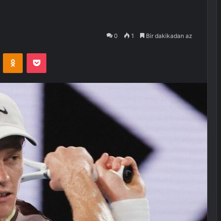
0
1
Bir dakikadan az
VKontakte
Odnoklassniki
Pocket