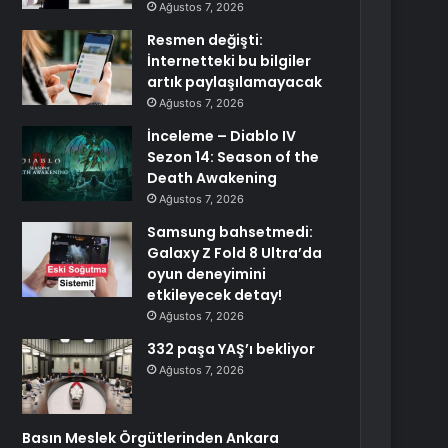
Ağustos 7, 2026
Resmen değişti:
İnternetteki bu bilgiler
artık paylaşılamayacak
Ağustos 7, 2026
İnceleme – Diablo IV
Sezon 14: Season of the
Death Awakening
Ağustos 7, 2026
Samsung bahsetmedi:
Galaxy Z Fold 8 Ultra’da
oyun deneyimini
etkileyecek detay!
Ağustos 7, 2026
332 paşa YAŞ’ı bekliyor
Ağustos 7, 2026
Basın Meslek Örgütlerinden Ankara