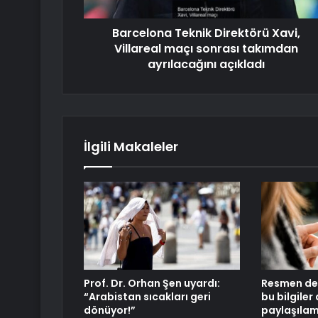
Barcelona Teknik Direktörü Xavi,
Villareal maçı sonrası takımdan
ayrılacağını açıkladı
İlgili Makaleler
Prof. Dr. Orhan Şen uyardı:
Resmen değ
“Arabistan sıcakları geri
bu bilgiler 
dönüyor!”
paylaşıla