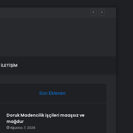
İLETIŞIM
Son Eklenen
Doruk Madencilik işçileri maaşsız ve
mağdur
Ağustos 7, 2026