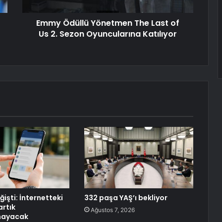
Emmy Ödüllü Yönetmen The Last of
Us 2. Sezon Oyuncularına Katılıyor
işti: İnternetteki
332 paşa YAŞ’ı bekliyor
artık
Ağustos 7, 2026
mayacak