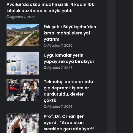
Avcılar’da akılalmaz hırsızlık: 4 kadın 100
kiloluk buzdolabını böyle çaldı
Ağustos 7, 2026
Eskişehir Büyükşehir’den
kırsal mahallelere yol
yatırımı
Ağustos 7, 2026
Uygulamalar yerini
yapay zekaya bırakıyor
Ağustos 7, 2026
Teknoloji borsalarında
çip depremi: İşlemler
durduruldu, devler
çöktü!
Ağustos 7, 2026
Prof. Dr. Orhan Şen
uyardı: “Arabistan
sıcakları geri dönüyor!”