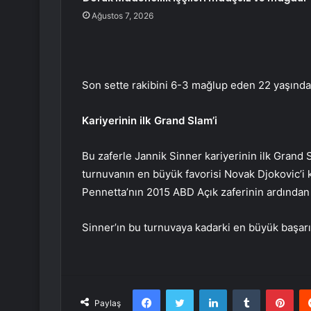
Ağustos 7, 2026
Son sette rakibini 6-3 mağlup eden 22 yaşındak
Kariyerinin ilk Grand Slam’i
Bu zaferle Jannik Sinner kariyerinin ilk Grand S
turnuvanın en büyük favorisi Novak Djokovic’i
Pennetta’nın 2015 ABD Açık zaferinin ardından 
Sinner’ın bu turnuvaya kadarki en büyük başarı
Facebook
Twitter
LinkedIn
Tumblr
Pint
Paylaş